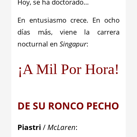
Hoy, se ha doctorado…
En entusiasmo crece. En ocho
días más, viene la carrera
nocturnal en
Singapur
:
¡A Mil Por Hora!
DE SU RONCO PECHO
Piastri
/
McLaren
: