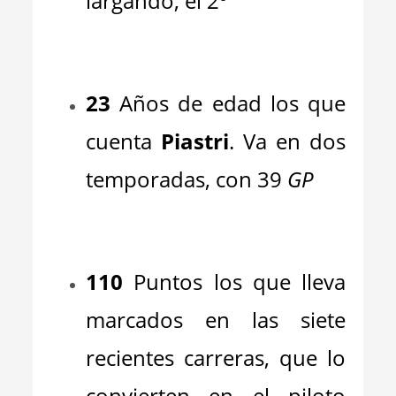
largando, el 2º
_
23
Años de edad los que
cuenta
Piastri
. Va en dos
temporadas, con 39
GP
_
110
Puntos los que lleva
marcados en las siete
recientes carreras, que lo
convierten en el piloto