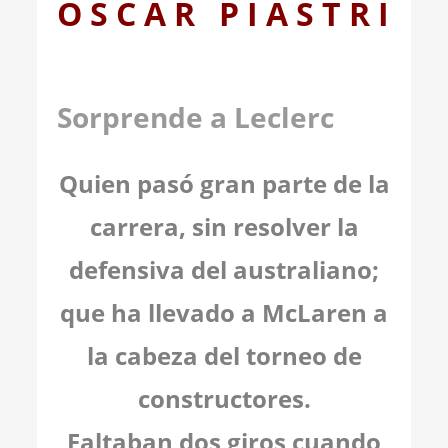
O S C A R P I A S T R I
Sorprende a Leclerc
Quien pasó gran parte de la
carrera, sin resolver la
defensiva del australiano;
que ha llevado a McLaren a
la cabeza del torneo de
constructores.
Faltaban dos giros cuando