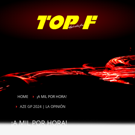
HOME
¡A MIL POR HORA!
AZE GP 2024 | LA OPINIÓN
¡A MIL POR HORA!