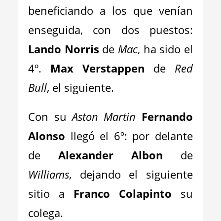
beneficiando a los que venían
enseguida, con dos puestos:
Lando Norris
de
Mac
, ha sido el
4º.
Max Verstappen
de
Red
Bull
, el siguiente.
Con su
Aston Martin
Fernando
Alonso
llegó el 6º: por delante
de
Alexander Albon
de
Williams
, dejando el siguiente
sitio a
Franco Colapinto
su
colega.