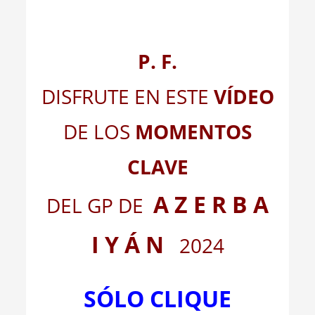
P. F.
DISFRUTE EN ESTE
VÍDEO
DE LOS
MOMENTOS
CLAVE
A Z E R B A
DEL GP DE
I Y Á N
2024
SÓLO CLIQUE