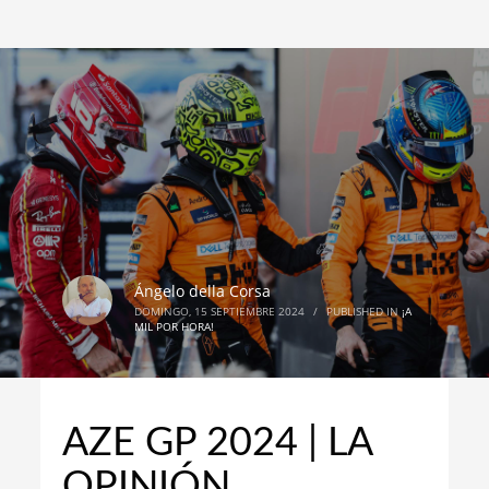
Ángelo della Corsa
DOMINGO, 15 SEPTIEMBRE 2024
/
PUBLISHED IN
¡A
MIL POR HORA!
AZE GP 2024 | LA
OPINIÓN