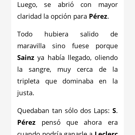
Luego, se abrió con mayor
claridad la opción para
Pérez
.
Todo hubiera salido de
maravilla sino fuese porque
Sainz
ya había llegado, oliendo
la sangre, muy cerca de la
tripleta que dominaba en la
justa.
Quedaban tan sólo dos Laps:
S
.
Pérez
pensó que ahora era
cuando podría ganarle a
Leclerc