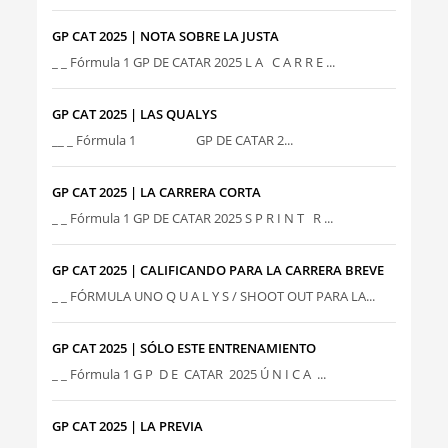
GP CAT 2025 | NOTA SOBRE LA JUSTA
_ _ Fórmula 1 GP DE CATAR 2025 L A C A R R E ...
GP CAT 2025 | LAS QUALYS
__ _ Fórmula 1 GP DE CATAR 2...
GP CAT 2025 | LA CARRERA CORTA
_ _ Fórmula 1 GP DE CATAR 2025 S P R I N T R ...
GP CAT 2025 | CALIFICANDO PARA LA CARRERA BREVE
_ _ FÓRMULA UNO Q U A L Y S / SHOOT OUT PARA LA...
GP CAT 2025 | SÓLO ESTE ENTRENAMIENTO
_ _ Fórmula 1 G P D E CATAR 2025 Ú N I C A ...
GP CAT 2025 | LA PREVIA