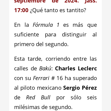
septiembre de 2024. Jass.
17:00
¿Qué tanto es tantito?
En la
Fórmula 1
es más que
suficiente para distinguir al
primero del segundo.
Esta tarde, corriendo entre las
calles de
Bakú
:
Charles Leclerc
con su
Ferrari
# 16 ha superado
al piloto mexicano
Sergio Pérez
de
Red Bull
por sólo seis
milésimas de segundo.