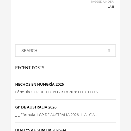
TAGGED UNDER:
JASS
RECENT POSTS
HECHOS EN HUNGRÍA 2026
Fórmula 1 GP DE H U N G R Í A 2026 H E C H O S...
GP DE AUSTRALIA 2026
_ _ Fórmula 1 GP DE AUSTRALIA 2026 L A C A ...
QUALYS AUSTRALIA 2026 (4)