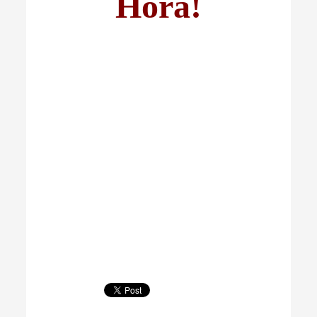
Hora!