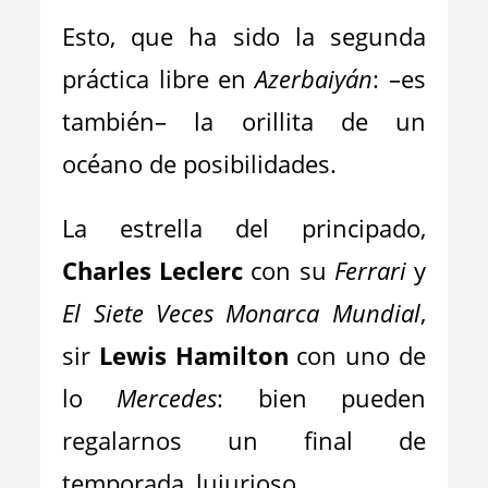
Esto, que ha sido la segunda
práctica libre en
Azerbaiyán
: –es
también– la orillita de un
océano de posibilidades.
La estrella del principado,
Charles Leclerc
con su
Ferrari
y
El Siete Veces Monarca Mundial
,
sir
Lewis Hamilton
con uno de
lo
Mercedes
: bien pueden
regalarnos un final de
temporada, lujurioso.