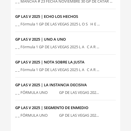
_ _ MANCHA # 23 FECHA NOVIEMBRE 30 GP DE CATAR ...
GP LAS V 2025 | ECHO LOS HECHOS
_ _ Fórmula 1 GP DE LAS VEGAS 2025 L O S H E ...
GP LAS V 2025 | UNO A UNO
_ _ Fórmula 1 GP DE LAS VEGAS 2025 L A C A R ...
GP LAS V 2025 | NOTA SOBRE LA JUSTA
_ _ Fórmula 1 GP DE LAS VEGAS 2025 L A C A R ...
GP LAS V 2025 | LA INSTANCIA DECISIVA
_ _ FÓRMULA UNO GP DE LAS VEGAS 202...
GP LAS V 2025 | SEGMENTO DE ENMEDIO
_ _ FÓRMULA UNO GP DE LAS VEGAS 202...