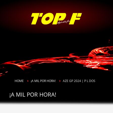
HOME
¡A MIL POR HORA!
AZE GP 2024 | P L DOS
¡A MIL POR HORA!