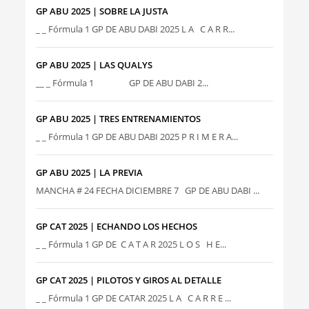
GP ABU 2025 | SOBRE LA JUSTA
_ _ Fórmula 1 GP DE ABU DABI 2025 L A C A R R...
GP ABU 2025 | LAS QUALYS
__ _ Fórmula 1 GP DE ABU DABI 2...
GP ABU 2025 | TRES ENTRENAMIENTOS
_ _ Fórmula 1 GP DE ABU DABI 2025 P R I M E R A...
GP ABU 2025 | LA PREVIA
MANCHA # 24 FECHA DICIEMBRE 7 GP DE ABU DABI ...
GP CAT 2025 | ECHANDO LOS HECHOS
_ _ Fórmula 1 GP DE C A T A R 2025 L O S H E...
GP CAT 2025 | PILOTOS Y GIROS AL DETALLE
_ _ Fórmula 1 GP DE CATAR 2025 L A C A R R E ...