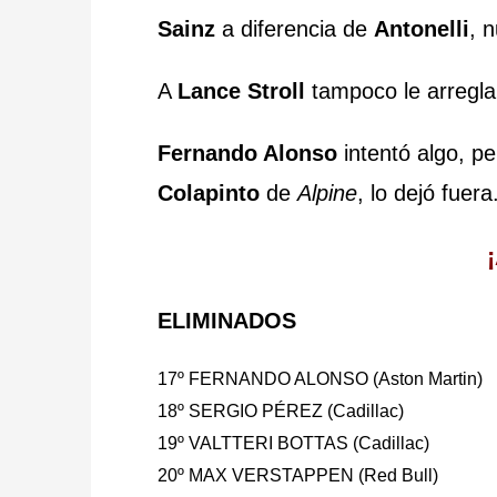
Sainz
a diferencia de
Antonelli
, 
A
Lance Stroll
tampoco le arregl
Fernando Alonso
intentó algo, pe
Colapinto
de
Alpine
, lo dejó fuera
ELIMINADOS
17º FERNANDO ALONSO (Aston Martin)
18º SERGIO PÉREZ (Cadillac)
19º VALTTERI BOTTAS (Cadillac)
20º MAX VERSTAPPEN (Red Bull)