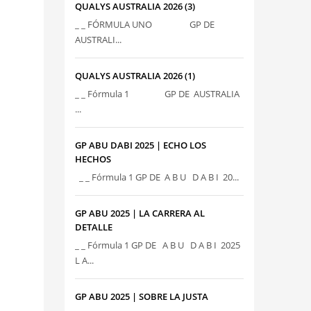
QUALYS AUSTRALIA 2026 (3)
_ _ FÓRMULA UNO GP DE
AUSTRALI...
QUALYS AUSTRALIA 2026 (1)
_ _ Fórmula 1 GP DE AUSTRALIA
...
GP ABU DABI 2025 | ECHO LOS
HECHOS
_ _ Fórmula 1 GP DE A B U D A B I 20...
GP ABU 2025 | LA CARRERA AL
DETALLE
_ _ Fórmula 1 GP DE A B U D A B I 2025
L A...
GP ABU 2025 | SOBRE LA JUSTA