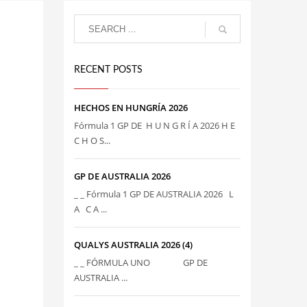
RECENT POSTS
HECHOS EN HUNGRÍA 2026
Fórmula 1 GP DE H U N G R Í A 2026 H E
C H O S...
GP DE AUSTRALIA 2026
_ _ Fórmula 1 GP DE AUSTRALIA 2026 L
A C A ...
QUALYS AUSTRALIA 2026 (4)
_ _ FÓRMULA UNO GP DE
AUSTRALIA ...