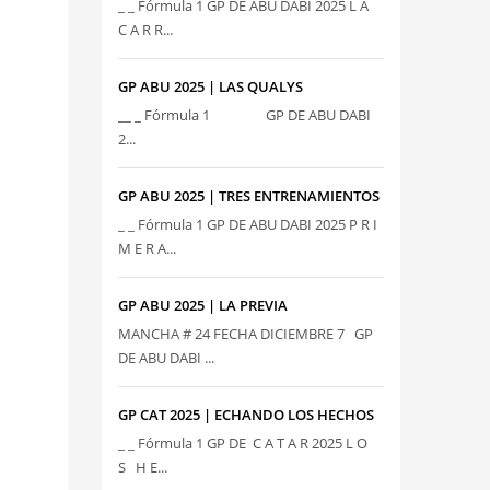
_ _ Fórmula 1 GP DE ABU DABI 2025 L A
C A R R...
GP ABU 2025 | LAS QUALYS
__ _ Fórmula 1 GP DE ABU DABI
2...
GP ABU 2025 | TRES ENTRENAMIENTOS
_ _ Fórmula 1 GP DE ABU DABI 2025 P R I
M E R A...
GP ABU 2025 | LA PREVIA
MANCHA # 24 FECHA DICIEMBRE 7 GP
DE ABU DABI ...
GP CAT 2025 | ECHANDO LOS HECHOS
_ _ Fórmula 1 GP DE C A T A R 2025 L O
S H E...