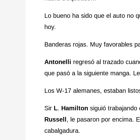
Lo bueno ha sido que el auto no 
hoy.
Banderas rojas. Muy favorables p
Antonelli
regresó al trazado cuand
que pasó a la siguiente manga. Le
Los W-17 alemanes, estaban listos 
Sir
L
.
Hamilton
siguió trabajando
Russell
, le pasaron por encima. 
cabalgadura.