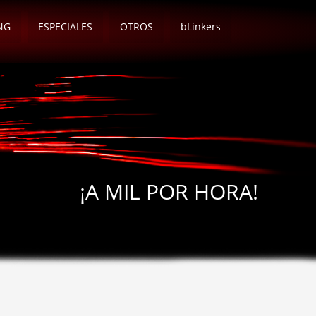
NG
ESPECIALES
OTROS
bLinkers
¡A MIL POR HORA!