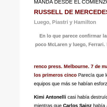
MANDA DESDE EL COM
RUSSELL DE MERCEDE
Luego, Piastri y Hamilton
En lo que parece confirmar l
poco McLaren y luego, Ferrari.
renco press. Melbourne. 7 de m
los primeros cinco
Parecía que 
equipos que más se habían esforz
Kimi Antonelli
casi había destruí
mientras que
Carlos Sainz
había 