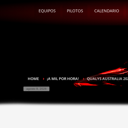
EQUIPOS
PILOTOS
CALENDARIO
HOME
¡A MIL POR HORA!
QUALYS AUSTRALIA 202
agosto 8, 2026