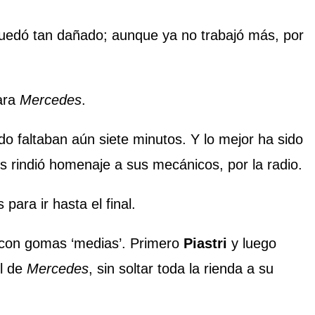
quedó tan dañado; aunque ya no trabajó más, por
ara
Mercedes
.
o faltaban aún siete minutos. Y lo mejor ha sido
s rindió homenaje a sus mecánicos, por la radio.
para ir hasta el final.
 con gomas ‘medias’. Primero
Piastri
y luego
El de
Mercedes
, sin soltar toda la rienda a su