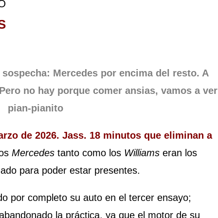
IENZO
S
a sospecha: Mercedes por encima del resto. A
 Pero no hay porque comer ansias, vamos a ver
pian-pianito
arzo de 2026. Jass. 18 minutos que eliminan a
los
Mercedes
tanto como los
Williams
eran los
ado para poder estar presentes.
do por completo su auto en el tercer ensayo;
abandonado la práctica, ya que el motor de su