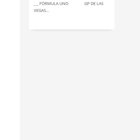
_ _ FÓRMULA UNO GP DE LAS
VEGAS...