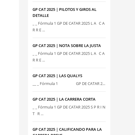
GP CAT 2025 | PILOTOS Y GIROS AL
DETALLE
_ _ Fórmula 1 GP DE CATAR 2025 L A C A
R R E ...
GP CAT 2025 | NOTA SOBRE LA JUSTA
_ _ Fórmula 1 GP DE CATAR 2025 L A C A
R R E ...
GP CAT 2025 | LAS QUALYS
__ _ Fórmula 1 GP DE CATAR 2...
GP CAT 2025 | LA CARRERA CORTA
_ _ Fórmula 1 GP DE CATAR 2025 S P R I N
T R ...
GP CAT 2025 | CALIFICANDO PARA LA