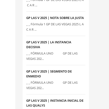
C A R ...
GP LAS V 2025 | NOTA SOBRE LA JUSTA
_ _ Fórmula 1 GP DE LAS VEGAS 2025 L A
C A R ...
GP LAS V 2025 | LA INSTANCIA
DECISIVA
_ _ FÓRMULA UNO GP DE LAS
VEGAS 202...
GP LAS V 2025 | SEGMENTO DE
ENMEDIO
_ _ FÓRMULA UNO GP DE LAS
VEGAS 202...
GP LAS V 2025 | INSTANCIA INICIAL DE
LAS QUALYS