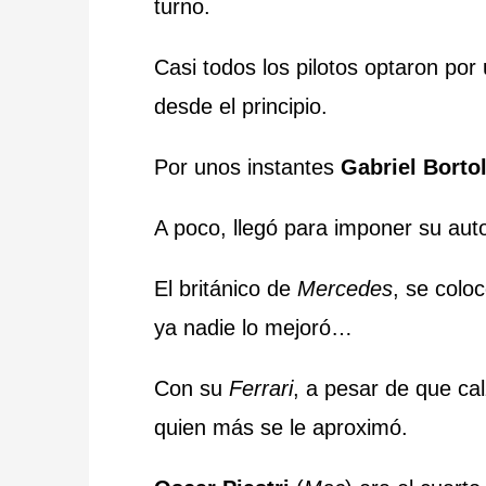
turno.
Casi todos los pilotos optaron por 
desde el principio.
Por unos instantes
Gabriel Borto
A poco, llegó para imponer su aut
El británico de
Mercedes
, se colo
ya nadie lo mejoró…
Con su
Ferrari
, a pesar de que ca
quien más se le aproximó.