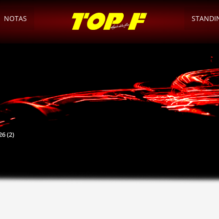
NOTAS
STANDI
6 (2)