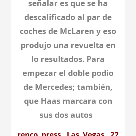
señalar es que se ha
descalificado al par de
coches de McLaren y eso
produjo una revuelta en
lo resultados. Para
empezar el doble podio
de Mercedes; también,
que Haas marcara con
sus dos autos
renco press. Las Vegas. 22