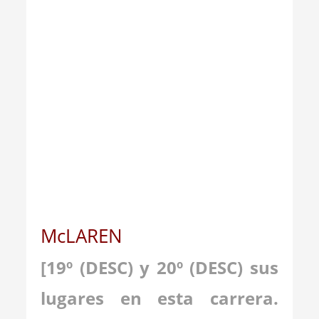
_
McLAREN
[19º
(DESC)
y 20º
(DESC)
sus
lugares en esta carrera.