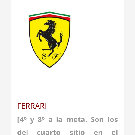
_
FERRARI
[4º y 8º a la meta. Son los
del cuarto sitio en el