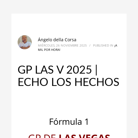
Ángelo della Corsa
MIÉRCOLES, 26 NOVIEMBRE 2025
/
PUBLISHED IN
¡A
MIL POR HORA!
GP LAS V 2025 |
ECHO LOS HECHOS
_
_
Fórmula 1
GP DE
LAS VEGAS