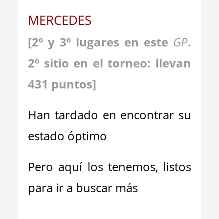
MERCEDES
[2º y 3º lugares en este
GP
.
2º sitio en el torneo: llevan
431 puntos]
Han tardado en encontrar su
estado óptimo
Pero aquí los tenemos, listos
para ir a buscar más