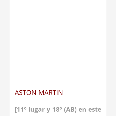
_
ASTON MARTIN
[11º lugar y 18º (AB) en este