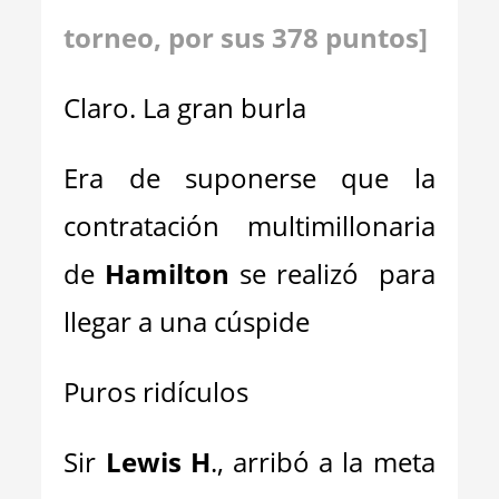
torneo, por sus 378 puntos]
Claro. La gran burla
Era de suponerse que la
contratación multimillonaria
de
Hamilton
se realizó para
llegar a una cúspide
Puros ridículos
Sir
Lewis H
., arribó a la meta