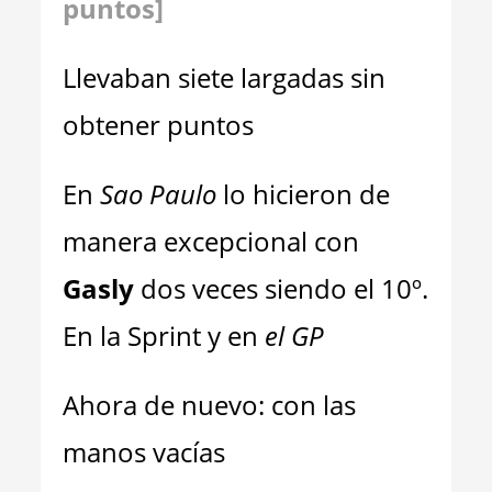
puntos]
Llevaban siete largadas sin
obtener puntos
En
Sao Paulo
lo hicieron de
manera excepcional con
Gasly
dos veces siendo el 10º.
En la Sprint y en
el GP
Ahora de nuevo: con las
manos vacías