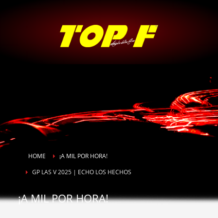
HOME
¡A MIL POR HORA!
GP LAS V 2025 | ECHO LOS HECHOS
¡A MIL POR HORA!