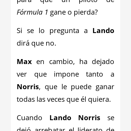
Fórmula 1
gane o pierda?
Si se lo pregunta a
Lando
dirá que no.
Max
en cambio, ha dejado
ver que impone tanto a
Norris
, que le puede ganar
todas las veces que él quiera.
Cuando
Lando Norris
se
dejó arrebatar el liderato de