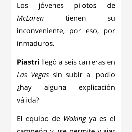
Los jóvenes pilotos de
McLaren
tienen su
inconveniente, por eso, por
inmaduros.
Piastri
llegó a seis carreras en
Las Vegas
sin subir al podio
¿hay alguna explicación
válida?
El equipo de
Woking
ya es el
campeón y ¿se permite viajar