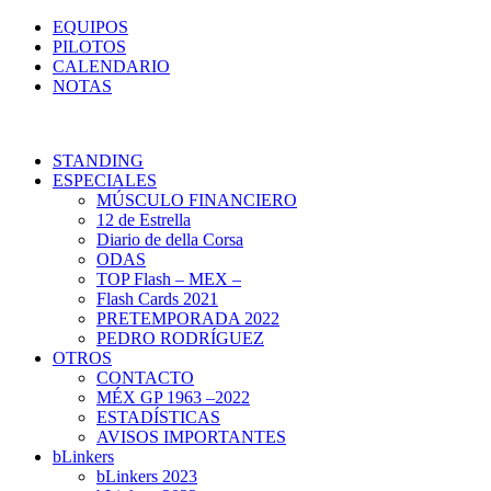
EQUIPOS
PILOTOS
CALENDARIO
NOTAS
STANDING
ESPECIALES
MÚSCULO FINANCIERO
12 de Estrella
Diario de della Corsa
ODAS
TOP Flash – MEX –
Flash Cards 2021
PRETEMPORADA 2022
PEDRO RODRÍGUEZ
OTROS
CONTACTO
MÉX GP 1963 –2022
ESTADÍSTICAS
AVISOS IMPORTANTES
bLinkers
bLinkers 2023