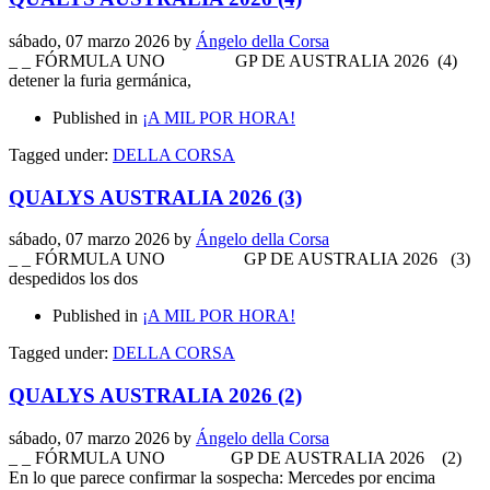
sábado, 07 marzo 2026
by
Ángelo della Corsa
_ _ FÓRMULA UNO GP DE AUSTRALIA 2026 (4) M A N G A
detener la furia germánica,
Published in
¡A MIL POR HORA!
Tagged under:
DELLA CORSA
QUALYS AUSTRALIA 2026 (3)
sábado, 07 marzo 2026
by
Ángelo della Corsa
_ _ FÓRMULA UNO GP DE AUSTRALIA 2026 (3) M A N 
despedidos los dos
Published in
¡A MIL POR HORA!
Tagged under:
DELLA CORSA
QUALYS AUSTRALIA 2026 (2)
sábado, 07 marzo 2026
by
Ángelo della Corsa
_ _ FÓRMULA UNO GP DE AUSTRALIA 2026 (2) P R
En lo que parece confirmar la sospecha: Mercedes por encima