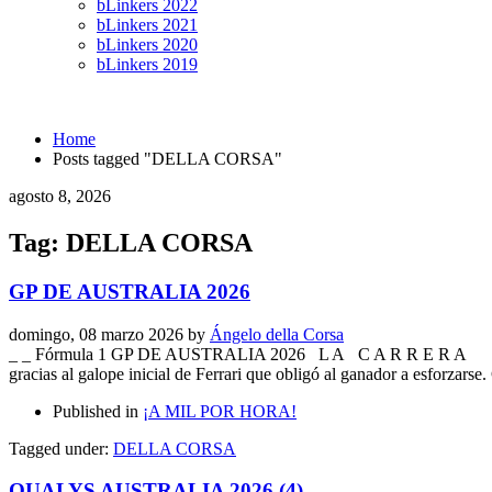
bLinkers 2022
bLinkers 2021
bLinkers 2020
bLinkers 2019
Home
Posts tagged "DELLA CORSA"
agosto 8, 2026
Tag: DELLA CORSA
GP DE AUSTRALIA 2026
domingo, 08 marzo 2026
by
Ángelo della Corsa
_ _ Fórmula 1 GP DE AUSTRALIA 2026 L A C A R R E R
gracias al galope inicial de Ferrari que obligó al ganador a esforzars
Published in
¡A MIL POR HORA!
Tagged under:
DELLA CORSA
QUALYS AUSTRALIA 2026 (4)