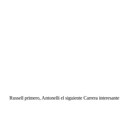
o, Antonelli el siguiente Carrera interesante