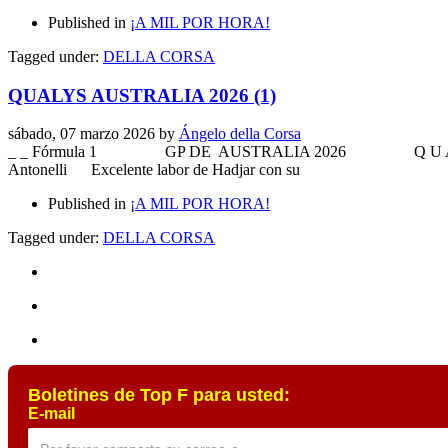
Published in
¡A MIL POR HORA!
Tagged under:
DELLA CORSA
QUALYS AUSTRALIA 2026 (1)
sábado, 07 marzo 2026
by
Ángelo della Corsa
_ _ Fórmula 1 GP DE AUSTRALIA 2026 Q U A L
Antonelli Excelente labor de Hadjar con su
Published in
¡A MIL POR HORA!
Tagged under:
DELLA CORSA
Boletines de Top F para usted:
E-mail