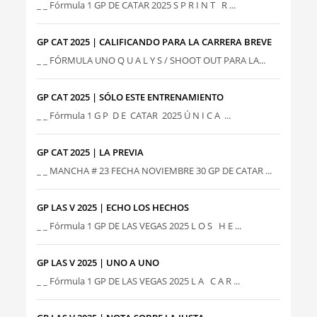
_ _ Fórmula 1 GP DE CATAR 2025 S P R I N T R ...
GP CAT 2025 | CALIFICANDO PARA LA CARRERA BREVE
_ _ FÓRMULA UNO Q U A L Y S / SHOOT OUT PARA LA...
GP CAT 2025 | SÓLO ESTE ENTRENAMIENTO
_ _ Fórmula 1 G P D E CATAR 2025 Ú N I C A ...
GP CAT 2025 | LA PREVIA
_ _ MANCHA # 23 FECHA NOVIEMBRE 30 GP DE CATAR ...
GP LAS V 2025 | ECHO LOS HECHOS
_ _ Fórmula 1 GP DE LAS VEGAS 2025 L O S H E ...
GP LAS V 2025 | UNO A UNO
_ _ Fórmula 1 GP DE LAS VEGAS 2025 L A C A R ...