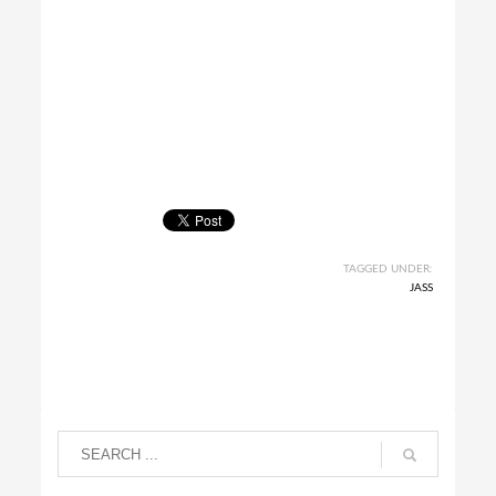
TAGGED UNDER:
JASS