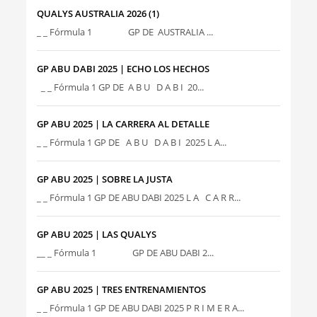
QUALYS AUSTRALIA 2026 (1)
_ _ Fórmula 1 GP DE AUSTRALIA ...
GP ABU DABI 2025 | ECHO LOS HECHOS
_ _ Fórmula 1 GP DE A B U D A B I 20...
GP ABU 2025 | LA CARRERA AL DETALLE
_ _ Fórmula 1 GP DE A B U D A B I 2025 L A...
GP ABU 2025 | SOBRE LA JUSTA
_ _ Fórmula 1 GP DE ABU DABI 2025 L A C A R R...
GP ABU 2025 | LAS QUALYS
__ _ Fórmula 1 GP DE ABU DABI 2...
GP ABU 2025 | TRES ENTRENAMIENTOS
_ _ Fórmula 1 GP DE ABU DABI 2025 P R I M E R A...