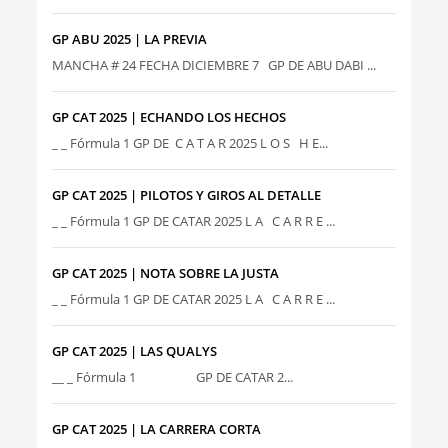
GP ABU 2025 | LA PREVIA
MANCHA # 24 FECHA DICIEMBRE 7 GP DE ABU DABI ...
GP CAT 2025 | ECHANDO LOS HECHOS
_ _ Fórmula 1 GP DE C A T A R 2025 L O S H E...
GP CAT 2025 | PILOTOS Y GIROS AL DETALLE
_ _ Fórmula 1 GP DE CATAR 2025 L A C A R R E ...
GP CAT 2025 | NOTA SOBRE LA JUSTA
_ _ Fórmula 1 GP DE CATAR 2025 L A C A R R E ...
GP CAT 2025 | LAS QUALYS
__ _ Fórmula 1 GP DE CATAR 2...
GP CAT 2025 | LA CARRERA CORTA