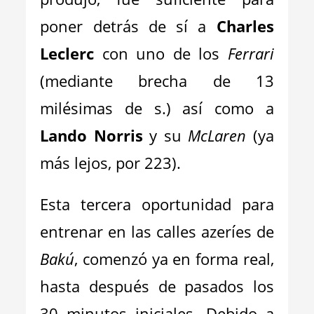
poner detrás de sí a
Charles
Leclerc
con uno de los
Ferrari
(mediante brecha de 13
milésimas de s.) así como a
Lando Norris
y su
McLaren
(ya
más lejos, por 223).
Esta tercera oportunidad para
entrenar en las calles azeríes de
Bakú
, comenzó ya en forma real,
hasta después de pasados los
30 minutos iniciales. Debido a