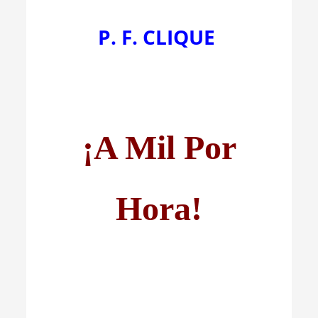
P. F. CLIQUE
¡A Mil Por
Hora!