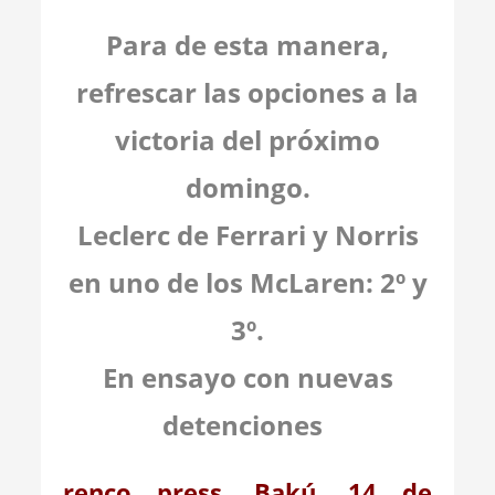
Para de esta manera,
refrescar las opciones a la
victoria del próximo
domingo.
Leclerc de Ferrari y Norris
en uno de los McLaren: 2º y
3º.
En ensayo con nuevas
detenciones
renco press. Bakú. 14 de