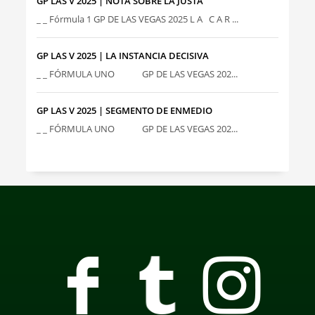
GP LAS V 2025 | NOTA SOBRE LA JUSTA
_ _ Fórmula 1 GP DE LAS VEGAS 2025 L A C A R ...
GP LAS V 2025 | LA INSTANCIA DECISIVA
_ _ FÓRMULA UNO GP DE LAS VEGAS 202...
GP LAS V 2025 | SEGMENTO DE ENMEDIO
_ _ FÓRMULA UNO GP DE LAS VEGAS 202...