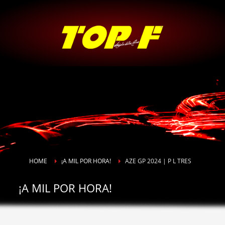
HOME
¡A MIL POR HORA!
AZE GP 2024 | P L TRES
¡A MIL POR HORA!