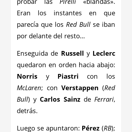
probar las
Pirelli
«blandas».
Eran los instantes en que
parecía que los
Red Bull
se iban
por delante del resto…
Enseguida de
Russell
y
Leclerc
quedaron en orden hacia abajo:
Norris
y
Piastri
con los
McLaren
; con
Verstappen
(
Red
Bull
) y
Carlos Sainz
de
Ferrari
,
detrás.
Luego se apuntaron:
Pérez
(
RB
);