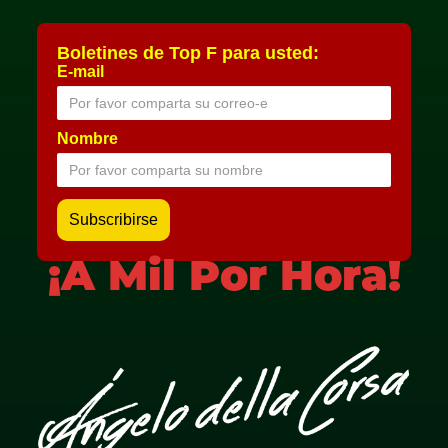
Boletines de Top F para usted:
E-mail
Nombre
¡A Mil Por Hora!