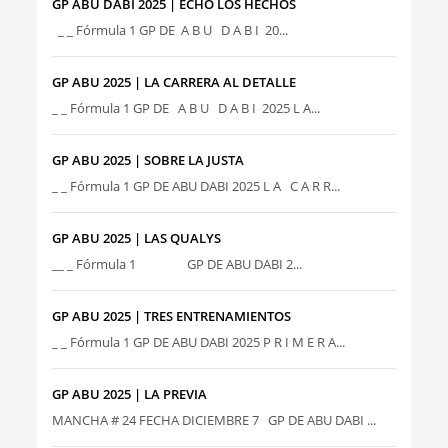
GP ABU DABI 2025 | ECHO LOS HECHOS
_ _ Fórmula 1 GP DE A B U D A B I 20...
GP ABU 2025 | LA CARRERA AL DETALLE
_ _ Fórmula 1 GP DE A B U D A B I 2025 L A...
GP ABU 2025 | SOBRE LA JUSTA
_ _ Fórmula 1 GP DE ABU DABI 2025 L A C A R R...
GP ABU 2025 | LAS QUALYS
__ _ Fórmula 1 GP DE ABU DABI 2...
GP ABU 2025 | TRES ENTRENAMIENTOS
_ _ Fórmula 1 GP DE ABU DABI 2025 P R I M E R A...
GP ABU 2025 | LA PREVIA
MANCHA # 24 FECHA DICIEMBRE 7 GP DE ABU DABI ...