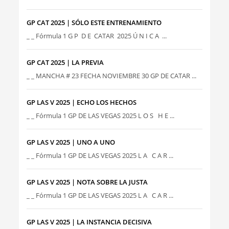
GP CAT 2025 | SÓLO ESTE ENTRENAMIENTO
_ _ Fórmula 1 G P D E CATAR 2025 Ú N I C A ...
GP CAT 2025 | LA PREVIA
_ _ MANCHA # 23 FECHA NOVIEMBRE 30 GP DE CATAR ...
GP LAS V 2025 | ECHO LOS HECHOS
_ _ Fórmula 1 GP DE LAS VEGAS 2025 L O S H E ...
GP LAS V 2025 | UNO A UNO
_ _ Fórmula 1 GP DE LAS VEGAS 2025 L A C A R ...
GP LAS V 2025 | NOTA SOBRE LA JUSTA
_ _ Fórmula 1 GP DE LAS VEGAS 2025 L A C A R ...
GP LAS V 2025 | LA INSTANCIA DECISIVA