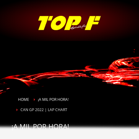
HOME
¡A MIL POR HORA!
CAN GP 2022 | LAP CHART
¡A MIL POR HORA!