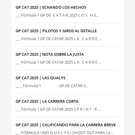
GP CAT 2025 | ECHANDO LOS HECHOS
_ _ Fórmula 1 GP DE C A T A R 2025 L O S H E...
GP CAT 2025 | PILOTOS Y GIROS AL DETALLE
_ _ Fórmula 1 GP DE CATAR 2025 L A C A R R E ...
GP CAT 2025 | NOTA SOBRE LA JUSTA
_ _ Fórmula 1 GP DE CATAR 2025 L A C A R R E ...
GP CAT 2025 | LAS QUALYS
__ _ Fórmula 1 GP DE CATAR 2...
GP CAT 2025 | LA CARRERA CORTA
_ _ Fórmula 1 GP DE CATAR 2025 S P R I N T R ...
GP CAT 2025 | CALIFICANDO PARA LA CARRERA BREVE
_ _ FÓRMULA UNO Q U A L Y S / SHOOT OUT PARA LA...