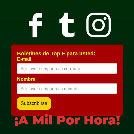
Boletines de Top F para usted:
E-mail
Nombre
¡A Mil Por Hora!