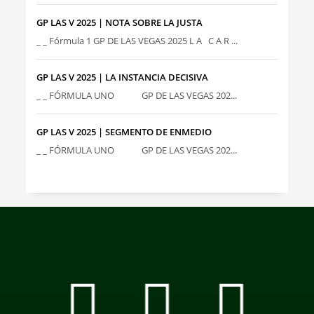
GP LAS V 2025 | NOTA SOBRE LA JUSTA
_ _ Fórmula 1 GP DE LAS VEGAS 2025 L A C A R ...
GP LAS V 2025 | LA INSTANCIA DECISIVA
_ _ FÓRMULA UNO GP DE LAS VEGAS 202...
GP LAS V 2025 | SEGMENTO DE ENMEDIO
_ _ FÓRMULA UNO GP DE LAS VEGAS 202...