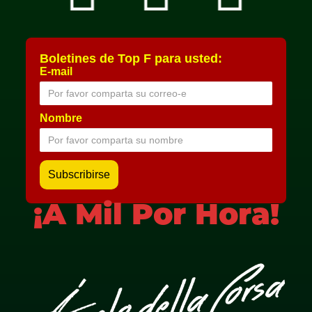
Boletines de Top F para usted:
E-mail
Nombre
¡A Mil Por Hora!