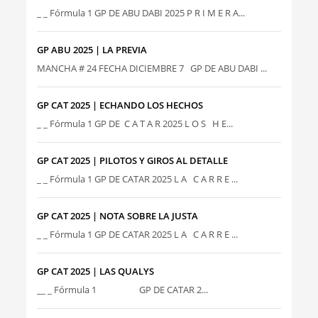
_ _ Fórmula 1 GP DE ABU DABI 2025 P R I M E R A...
GP ABU 2025 | LA PREVIA
MANCHA # 24 FECHA DICIEMBRE 7 GP DE ABU DABI ...
GP CAT 2025 | ECHANDO LOS HECHOS
_ _ Fórmula 1 GP DE C A T A R 2025 L O S H E...
GP CAT 2025 | PILOTOS Y GIROS AL DETALLE
_ _ Fórmula 1 GP DE CATAR 2025 L A C A R R E ...
GP CAT 2025 | NOTA SOBRE LA JUSTA
_ _ Fórmula 1 GP DE CATAR 2025 L A C A R R E ...
GP CAT 2025 | LAS QUALYS
__ _ Fórmula 1 GP DE CATAR 2...