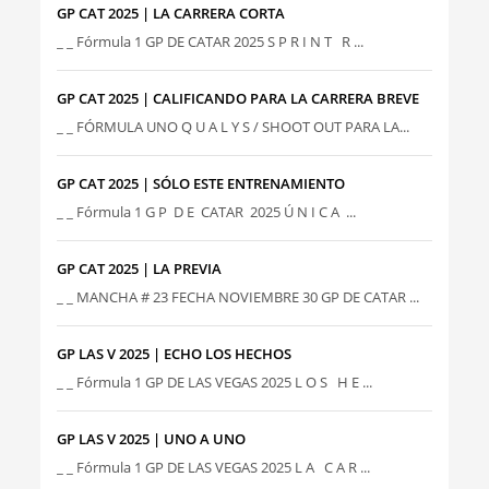
GP CAT 2025 | LA CARRERA CORTA
_ _ Fórmula 1 GP DE CATAR 2025 S P R I N T R ...
GP CAT 2025 | CALIFICANDO PARA LA CARRERA BREVE
_ _ FÓRMULA UNO Q U A L Y S / SHOOT OUT PARA LA...
GP CAT 2025 | SÓLO ESTE ENTRENAMIENTO
_ _ Fórmula 1 G P D E CATAR 2025 Ú N I C A ...
GP CAT 2025 | LA PREVIA
_ _ MANCHA # 23 FECHA NOVIEMBRE 30 GP DE CATAR ...
GP LAS V 2025 | ECHO LOS HECHOS
_ _ Fórmula 1 GP DE LAS VEGAS 2025 L O S H E ...
GP LAS V 2025 | UNO A UNO
_ _ Fórmula 1 GP DE LAS VEGAS 2025 L A C A R ...