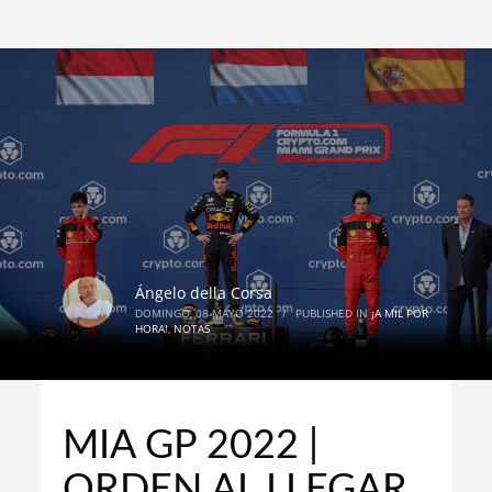
Ángelo della Corsa
DOMINGO, 08 MAYO 2022
/
PUBLISHED IN
¡A MIL POR
HORA!
,
NOTAS
MIA GP 2022 |
ORDEN AL LLEGAR