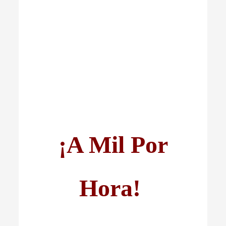
¡A Mil Por
Hora!