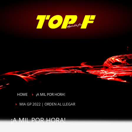
HOME
¡A MIL POR HORA!
MIA GP 2022 | ORDEN AL LLEGAR
¡A MIL POR HORA!