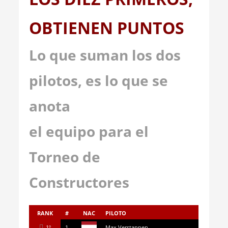
OBTIENEN PUNTOS
Lo que suman los dos
pilotos, es lo que se
anota
el equipo para el
Torneo de
Constructores
RANK
#
NAC
PILOTO
1º
1
Max Verstappen