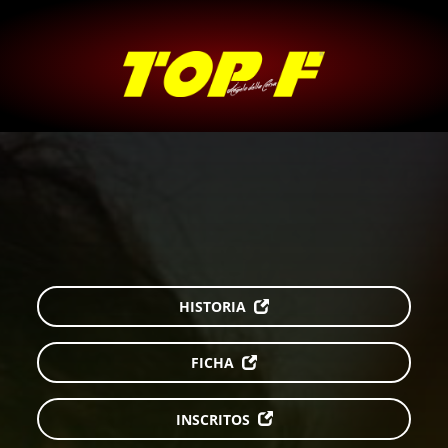
HISTORIA
FICHA
INSCRITOS