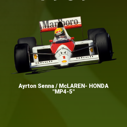
Ayrton Senna / McLAREN- HONDA
"MP4-5"