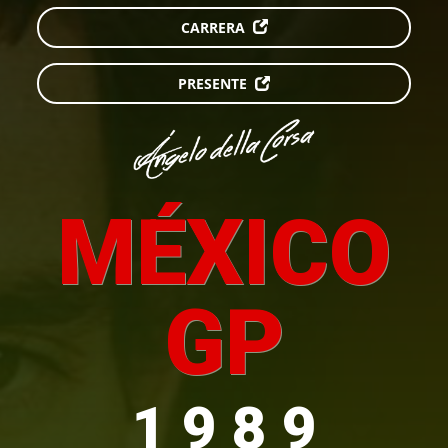
CARRERA
PRESENTE
MÉXICO
GP
1 9 8 9