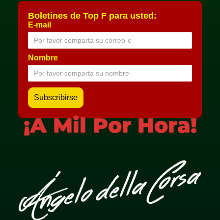
Boletines de Top F para usted:
E-mail
Nombre
¡A Mil Por Hora!