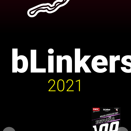
bLinker
2021