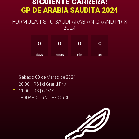
SIGUIENTE CARRERA:
GP DE ARABIA SAUDITA 2024
FORMULA 1 STC SAUDI ARABIAN GRAND PRIX
2024
0
0
0
0
days
hours
min
sec
Sábado 09 de Marzo de 2024
20:00 HRS | el Grand Prix
11:00 HRS | CDMX
JEDDAH CORNICHE CIRCUIT