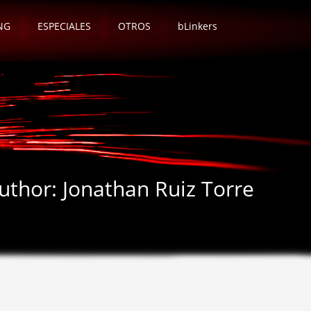
NG
ESPECIALES
OTROS
bLinkers
uthor:
Jonathan Ruiz Torre