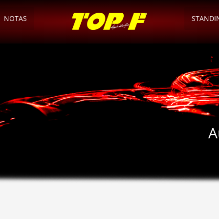
NOTAS
STANDI
A