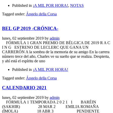
Published in
¡A MIL POR HORA!
,
NOTAS
Tagged under:
Ángelo della Corsa
BEL GP 2019 -CRÓNICA-
lunes, 02 septiembre 2019
by
admin
FÓRMULA 1 GRAN PREMIO DE BÉLGICA DE 2019 R A C
I N G ESTRENO DE LECLERC QUE GANA UN
CARRERÓN A la sombra de la memoria de su amigo En la carrera
número trece del año, Charles ve su sueño que se realiza. Despierta,
y ahí está el espíritu de uno
Published in
¡A MIL POR HORA!
Tagged under:
Ángelo della Corsa
CALENDARIO 2021
lunes, 02 septiembre 2019
by
admin
FÓRMULA 1 TEMPORADA 2 0 2 1 1 BARÉIN
(SAKHIR) 28 MAR 2 EMILIA ROMAÑA
(ÍMOLA) 18 ABR 3 PENDIENTE