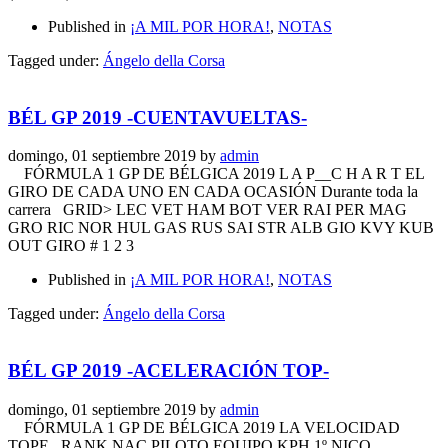
Published in
¡A MIL POR HORA!
,
NOTAS
Tagged under:
Ángelo della Corsa
BÉL GP 2019 -CUENTAVUELTAS-
domingo, 01 septiembre 2019
by
admin
FÓRMULA 1 GP DE BÉLGICA 2019 L A P__C H A R T EL
GIRO DE CADA UNO EN CADA OCASIÓN Durante toda la
carrera GRID> LEC VET HAM BOT VER RAI PER MAG
GRO RIC NOR HUL GAS RUS SAI STR ALB GIO KVY KUB
OUT GIRO # 1 2 3
Published in
¡A MIL POR HORA!
,
NOTAS
Tagged under:
Ángelo della Corsa
BÉL GP 2019 -ACELERACIÓN TOP-
domingo, 01 septiembre 2019
by
admin
FÓRMULA 1 GP DE BÉLGICA 2019 LA VELOCIDAD
TOPE RANK NAC PILOTO EQUIPO KPH 1º NICO