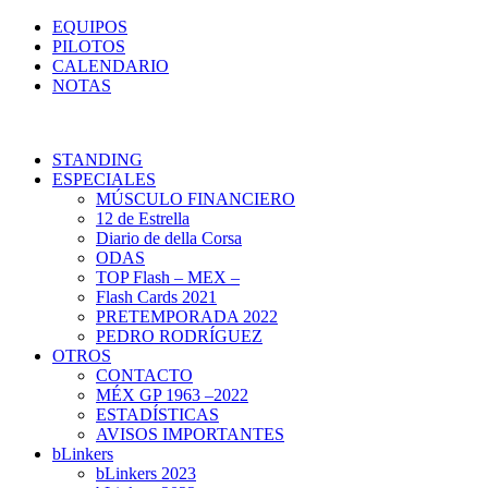
EQUIPOS
PILOTOS
CALENDARIO
NOTAS
STANDING
ESPECIALES
MÚSCULO FINANCIERO
12 de Estrella
Diario de della Corsa
ODAS
TOP Flash – MEX –
Flash Cards 2021
PRETEMPORADA 2022
PEDRO RODRÍGUEZ
OTROS
CONTACTO
MÉX GP 1963 –2022
ESTADÍSTICAS
AVISOS IMPORTANTES
bLinkers
bLinkers 2023