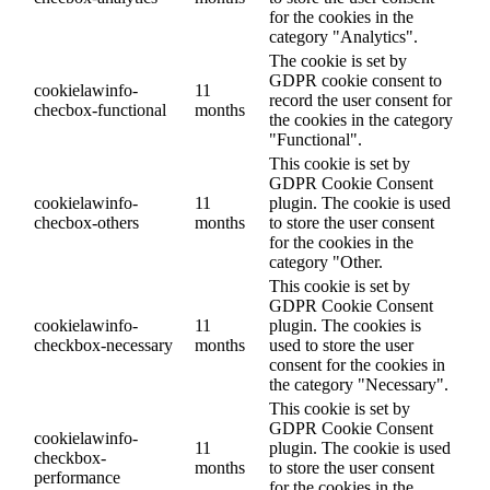
for the cookies in the
category "Analytics".
The cookie is set by
GDPR cookie consent to
cookielawinfo-
11
record the user consent for
checbox-functional
months
the cookies in the category
"Functional".
This cookie is set by
GDPR Cookie Consent
cookielawinfo-
11
plugin. The cookie is used
checbox-others
months
to store the user consent
for the cookies in the
category "Other.
This cookie is set by
GDPR Cookie Consent
cookielawinfo-
11
plugin. The cookies is
checkbox-necessary
months
used to store the user
consent for the cookies in
the category "Necessary".
This cookie is set by
GDPR Cookie Consent
cookielawinfo-
11
plugin. The cookie is used
checkbox-
months
to store the user consent
performance
for the cookies in the