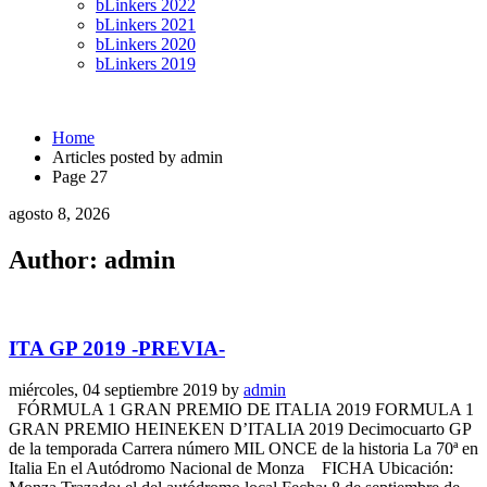
bLinkers 2022
bLinkers 2021
bLinkers 2020
bLinkers 2019
Home
Articles posted by admin
Page 27
agosto 8, 2026
Author:
admin
ITA GP 2019 -PREVIA-
miércoles, 04 septiembre 2019
by
admin
FÓRMULA 1 GRAN PREMIO DE ITALIA 2019 FORMULA 1
GRAN PREMIO HEINEKEN D’ITALIA 2019 Decimocuarto GP
de la temporada Carrera número MIL ONCE de la historia La 70ª en
Italia En el Autódromo Nacional de Monza FICHA Ubicación: