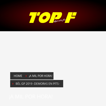
HOME
¡A MIL POR HORA!
BÉL GP 2019 -DEMORAS EN PITS-
¡A MIL POR HORA!