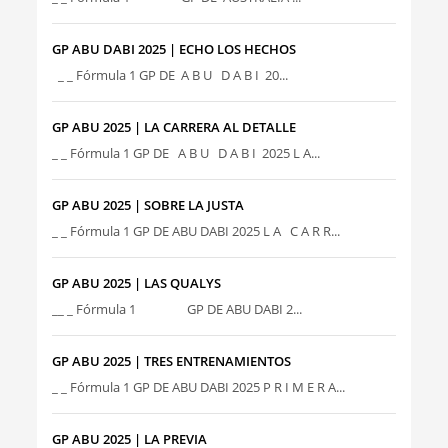
GP ABU DABI 2025 | ECHO LOS HECHOS
_ _ Fórmula 1 GP DE A B U D A B I 20...
GP ABU 2025 | LA CARRERA AL DETALLE
_ _ Fórmula 1 GP DE A B U D A B I 2025 L A...
GP ABU 2025 | SOBRE LA JUSTA
_ _ Fórmula 1 GP DE ABU DABI 2025 L A C A R R...
GP ABU 2025 | LAS QUALYS
__ _ Fórmula 1 GP DE ABU DABI 2...
GP ABU 2025 | TRES ENTRENAMIENTOS
_ _ Fórmula 1 GP DE ABU DABI 2025 P R I M E R A...
GP ABU 2025 | LA PREVIA