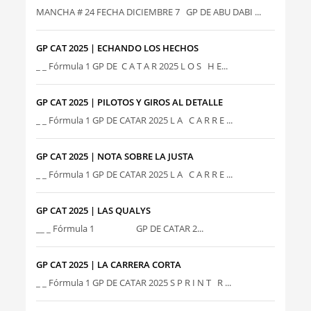
MANCHA # 24 FECHA DICIEMBRE 7 GP DE ABU DABI ...
GP CAT 2025 | ECHANDO LOS HECHOS
_ _ Fórmula 1 GP DE C A T A R 2025 L O S H E...
GP CAT 2025 | PILOTOS Y GIROS AL DETALLE
_ _ Fórmula 1 GP DE CATAR 2025 L A C A R R E ...
GP CAT 2025 | NOTA SOBRE LA JUSTA
_ _ Fórmula 1 GP DE CATAR 2025 L A C A R R E ...
GP CAT 2025 | LAS QUALYS
__ _ Fórmula 1 GP DE CATAR 2...
GP CAT 2025 | LA CARRERA CORTA
_ _ Fórmula 1 GP DE CATAR 2025 S P R I N T R ...