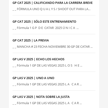
GP CAT 2025 | CALIFICANDO PARA LA CARRERA BREVE
_ _ FÓRMULA UNO Q U A L Y S / SHOOT OUT PARA LA...
GP CAT 2025 | SÓLO ESTE ENTRENAMIENTO
_ _ Fórmula 1 G P D E CATAR 2025 Ú N I C A ...
GP CAT 2025 | LA PREVIA
_ _ MANCHA # 23 FECHA NOVIEMBRE 30 GP DE CATAR ...
GP LAS V 2025 | ECHO LOS HECHOS
_ _ Fórmula 1 GP DE LAS VEGAS 2025 L O S H E ...
GP LAS V 2025 | UNO A UNO
_ _ Fórmula 1 GP DE LAS VEGAS 2025 L A C A R ...
GP LAS V 2025 | NOTA SOBRE LA JUSTA
_ _ Fórmula 1 GP DE LAS VEGAS 2025 L A C A R ...