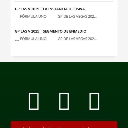
GP LAS V 2025 | LA INSTANCIA DECISIVA
_ _ FÓRMULA UNO GP DE LAS VEGAS 202...
GP LAS V 2025 | SEGMENTO DE ENMEDIO
_ _ FÓRMULA UNO GP DE LAS VEGAS 202...