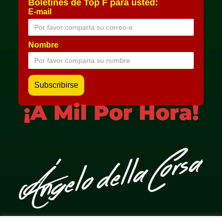
Boletines de Top F para usted:
E-mail
Nombre
¡A Mil Por Hora!