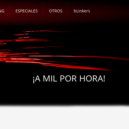
NG
ESPECIALES
OTROS
bLinkers
¡A MIL POR HORA!