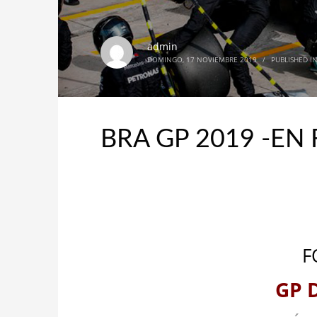
admin
DOMINGO, 17 NOVIEMBRE 2019
/
PUBLISHED I
BRA GP 2019 -EN
F
GP 