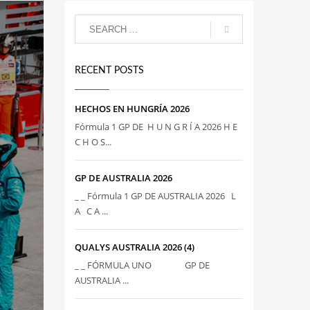
RECENT POSTS
HECHOS EN HUNGRÍA 2026
Fórmula 1 GP DE H U N G R Í A 2026 H E
C H O S...
GP DE AUSTRALIA 2026
_ _ Fórmula 1 GP DE AUSTRALIA 2026 L
A C A ...
QUALYS AUSTRALIA 2026 (4)
_ _ FÓRMULA UNO GP DE
AUSTRALIA ...