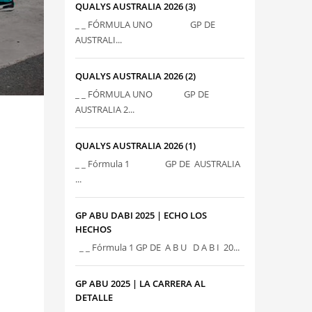
QUALYS AUSTRALIA 2026 (3)
_ _ FÓRMULA UNO GP DE
AUSTRALI...
QUALYS AUSTRALIA 2026 (2)
_ _ FÓRMULA UNO GP DE
AUSTRALIA 2...
QUALYS AUSTRALIA 2026 (1)
_ _ Fórmula 1 GP DE AUSTRALIA
...
GP ABU DABI 2025 | ECHO LOS
HECHOS
_ _ Fórmula 1 GP DE A B U D A B I 20...
GP ABU 2025 | LA CARRERA AL
DETALLE