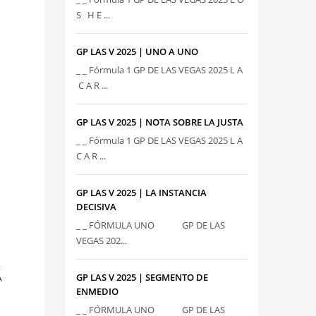
S H E ...
GP LAS V 2025 | UNO A UNO
_ _ Fórmula 1 GP DE LAS VEGAS 2025 L A
C A R ...
GP LAS V 2025 | NOTA SOBRE LA JUSTA
_ _ Fórmula 1 GP DE LAS VEGAS 2025 L A
C A R ...
GP LAS V 2025 | LA INSTANCIA
DECISIVA
_ _ FÓRMULA UNO GP DE LAS
VEGAS 202...
:
GP LAS V 2025 | SEGMENTO DE
A
ENMEDIO
_ _ FÓRMULA UNO GP DE LAS