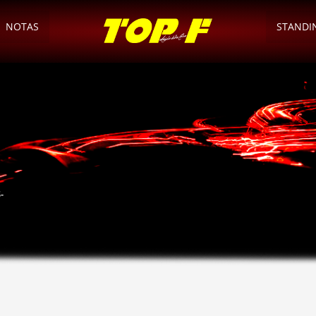
NOTAS
STANDI
-