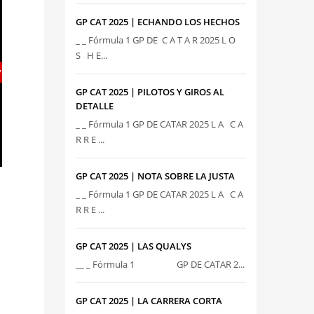
GP CAT 2025 | ECHANDO LOS HECHOS
_ _ Fórmula 1 GP DE C A T A R 2025 L O
S H E...
7
GP CAT 2025 | PILOTOS Y GIROS AL
DETALLE
_ _ Fórmula 1 GP DE CATAR 2025 L A C A
R R E ...
GP CAT 2025 | NOTA SOBRE LA JUSTA
_ _ Fórmula 1 GP DE CATAR 2025 L A C A
R R E ...
GP CAT 2025 | LAS QUALYS
__ _ Fórmula 1 GP DE CATAR 2...
GP CAT 2025 | LA CARRERA CORTA