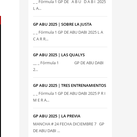
_ _ Fórmula 1 GP DE A B U D A B I 2025
L A...
GP ABU 2025 | SOBRE LA JUSTA
_ _ Fórmula 1 GP DE ABU DABI 2025 L A
C A R R...
GP ABU 2025 | LAS QUALYS
__ _ Fórmula 1 GP DE ABU DABI
2...
GP ABU 2025 | TRES ENTRENAMIENTOS
_ _ Fórmula 1 GP DE ABU DABI 2025 P R I
M E R A...
GP ABU 2025 | LA PREVIA
MANCHA # 24 FECHA DICIEMBRE 7 GP
DE ABU DABI ...