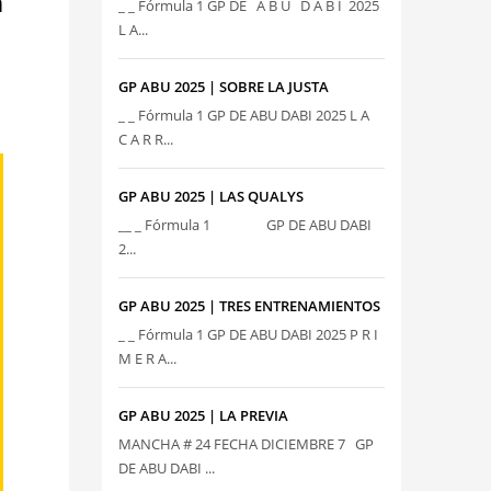
a
_ _ Fórmula 1 GP DE A B U D A B I 2025
L A...
GP ABU 2025 | SOBRE LA JUSTA
_ _ Fórmula 1 GP DE ABU DABI 2025 L A
C A R R...
GP ABU 2025 | LAS QUALYS
__ _ Fórmula 1 GP DE ABU DABI
2...
GP ABU 2025 | TRES ENTRENAMIENTOS
_ _ Fórmula 1 GP DE ABU DABI 2025 P R I
M E R A...
GP ABU 2025 | LA PREVIA
MANCHA # 24 FECHA DICIEMBRE 7 GP
DE ABU DABI ...