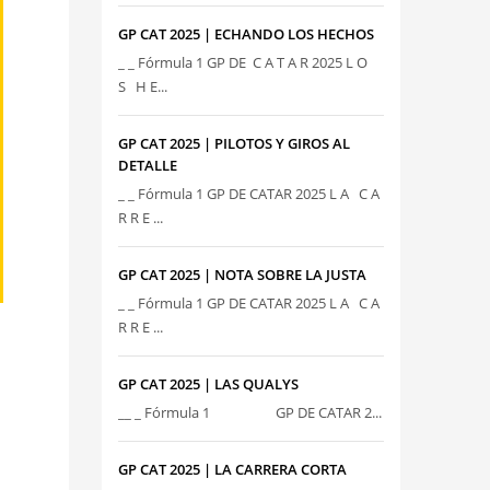
GP CAT 2025 | ECHANDO LOS HECHOS
_ _ Fórmula 1 GP DE C A T A R 2025 L O
S H E...
GP CAT 2025 | PILOTOS Y GIROS AL
DETALLE
_ _ Fórmula 1 GP DE CATAR 2025 L A C A
R R E ...
GP CAT 2025 | NOTA SOBRE LA JUSTA
_ _ Fórmula 1 GP DE CATAR 2025 L A C A
R R E ...
GP CAT 2025 | LAS QUALYS
__ _ Fórmula 1 GP DE CATAR 2...
GP CAT 2025 | LA CARRERA CORTA