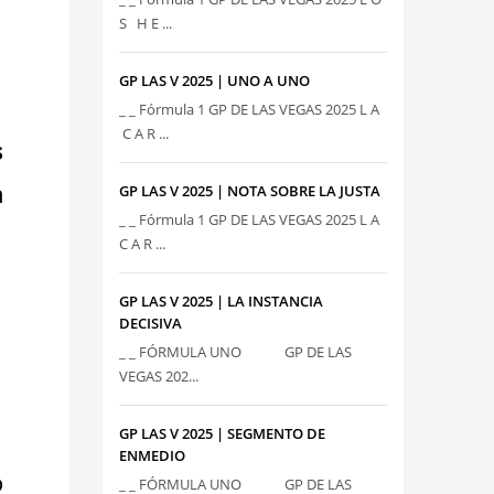
S H E ...
GP LAS V 2025 | UNO A UNO
_ _ Fórmula 1 GP DE LAS VEGAS 2025 L A
C A R ...
s
n
GP LAS V 2025 | NOTA SOBRE LA JUSTA
_ _ Fórmula 1 GP DE LAS VEGAS 2025 L A
C A R ...
GP LAS V 2025 | LA INSTANCIA
DECISIVA
_ _ FÓRMULA UNO GP DE LAS
VEGAS 202...
GP LAS V 2025 | SEGMENTO DE
ENMEDIO
o
_ _ FÓRMULA UNO GP DE LAS