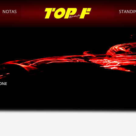
NOTAS
STANDI
 ONE