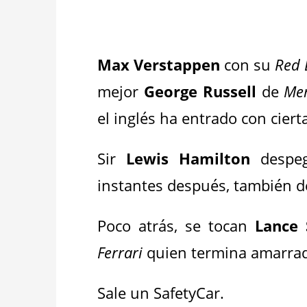
Max Verstappen
con su
Red 
mejor
George Russell
de
Me
el inglés ha entrado con ciert
Sir
Lewis Hamilton
despeg
instantes después, también d
Poco atrás, se tocan
Lance 
Ferrari
quien termina amarrado
Sale un SafetyCar.