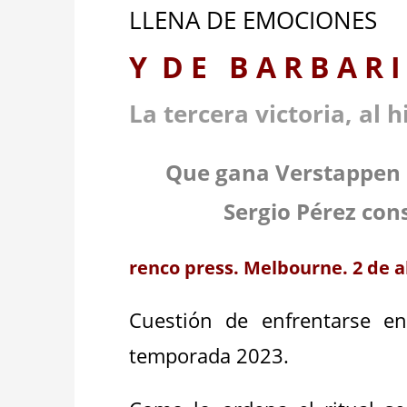
LLENA DE EMOCIONES
Y D E B A R B A R
La tercera victoria, al 
Que gana Verstappen c
Sergio Pérez con
renco press. Melbourne. 2 de ab
Cuestión de enfrentarse e
temporada 2023.