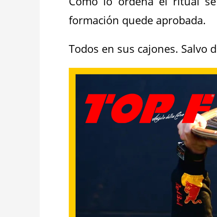
Como lo ordena el ritual se
formación quede aprobada.
Todos en sus cajones.
Salvo 