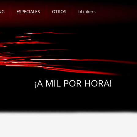
NG
ESPECIALES
OTROS
bLinkers
¡A MIL POR HORA!