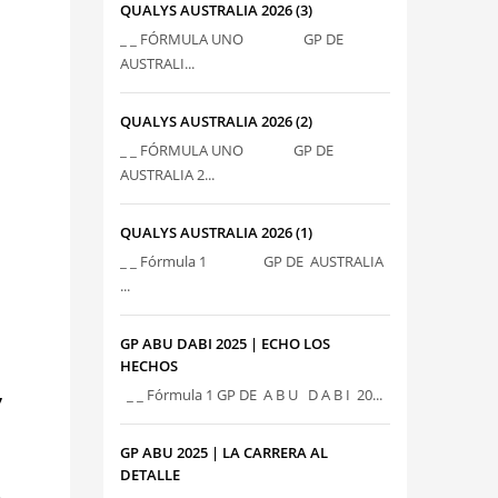
QUALYS AUSTRALIA 2026 (3)
_ _ FÓRMULA UNO GP DE
AUSTRALI...
QUALYS AUSTRALIA 2026 (2)
_ _ FÓRMULA UNO GP DE
AUSTRALIA 2...
QUALYS AUSTRALIA 2026 (1)
_ _ Fórmula 1 GP DE AUSTRALIA
...
GP ABU DABI 2025 | ECHO LOS
HECHOS
,
_ _ Fórmula 1 GP DE A B U D A B I 20...
GP ABU 2025 | LA CARRERA AL
DETALLE