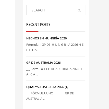
RECENT POSTS
HECHOS EN HUNGRÍA 2026
Fórmula 1 GP DE H U N G R Í A 2026 H E
C H O S...
GP DE AUSTRALIA 2026
_ _ Fórmula 1 GP DE AUSTRALIA 2026 L
A C A ...
QUALYS AUSTRALIA 2026 (4)
_ _ FÓRMULA UNO GP DE
AUSTRALIA ...