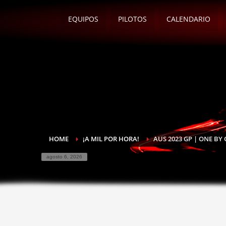
EQUIPOS
PILOTOS
CALENDARIO
HOME
¡A MIL POR HORA!
AUS 2023 GP | ONE BY
agosto 6, 2026