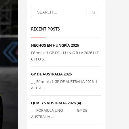
RECENT POSTS
HECHOS EN HUNGRÍA 2026
Fórmula 1 GP DE H U N G R Í A 2026 H E
C H O S...
GP DE AUSTRALIA 2026
_ _ Fórmula 1 GP DE AUSTRALIA 2026 L
A C A ...
QUALYS AUSTRALIA 2026 (4)
_ _ FÓRMULA UNO GP DE
AUSTRALIA ...