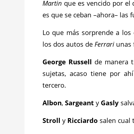
Martin
que es vencido por el
es que se ceban –ahora– las 
Lo que más sorprende a los 
los dos autos de
Ferrari
unas f
George Russell
de manera tí
sujetas, acaso tiene por ah
tercero.
Albon
,
Sargeant
y
Gasly
salv
Stroll
y
Ricciardo
salen cual 