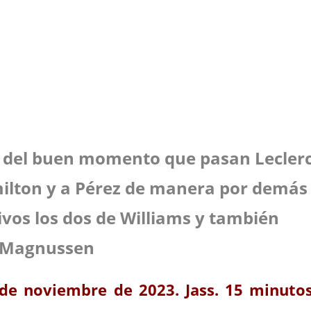
 DE
n del buen momento que pasan Lecler
milton y a Pérez de manera por demás
vos los dos de Williams y también
Magnussen
 de noviembre de 2023. Jass. 15 minuto