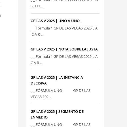
n
S H E ...
a
GP LAS V 2025 | UNO A UNO
_ _ Fórmula 1 GP DE LAS VEGAS 2025 L A
C A R ...
GP LAS V 2025 | NOTA SOBRE LA JUSTA
_ _ Fórmula 1 GP DE LAS VEGAS 2025 L A
C A R ...
GP LAS V 2025 | LA INSTANCIA
DECISIVA
_ _ FÓRMULA UNO GP DE LAS
VEGAS 202...
GP LAS V 2025 | SEGMENTO DE
ENMEDIO
_ _ FÓRMULA UNO GP DE LAS