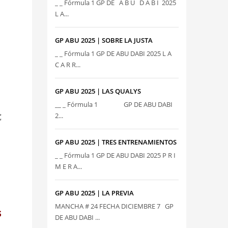
_ _ Fórmula 1 GP DE A B U D A B I 2025
L A...
GP ABU 2025 | SOBRE LA JUSTA
_ _ Fórmula 1 GP DE ABU DABI 2025 L A
C A R R...
GP ABU 2025 | LAS QUALYS
__ _ Fórmula 1 GP DE ABU DABI
c
2...
GP ABU 2025 | TRES ENTRENAMIENTOS
_ _ Fórmula 1 GP DE ABU DABI 2025 P R I
M E R A...
GP ABU 2025 | LA PREVIA
MANCHA # 24 FECHA DICIEMBRE 7 GP
s
DE ABU DABI ...