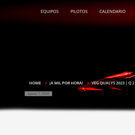
EQUIPOS
PILOTOS
CALENDARIO
HOME
¡A MIL POR HORA!
VEG QUALYS 2023 | Q 2
agosto 7, 2026