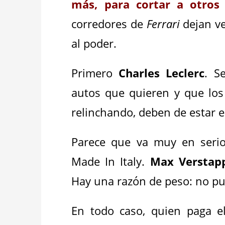
más, para cortar a otros 
corredores de
Ferrari
dejan ve
al poder.
Primero
Charles Leclerc
. S
autos que quieren y que los
relinchando, deben de estar
Parece que va muy en serio 
Made In Italy.
Max Verstap
Hay una razón de peso: no p
En todo caso, quien paga e