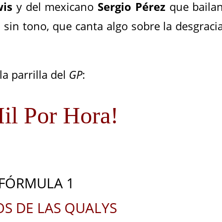
wis
y del mexicano
Sergio Pérez
que baila
o sin tono, que canta algo sobre la desgraci
la parrilla del
GP
:
il Por Hora!
FÓRMULA 1
S DE LAS QUALYS