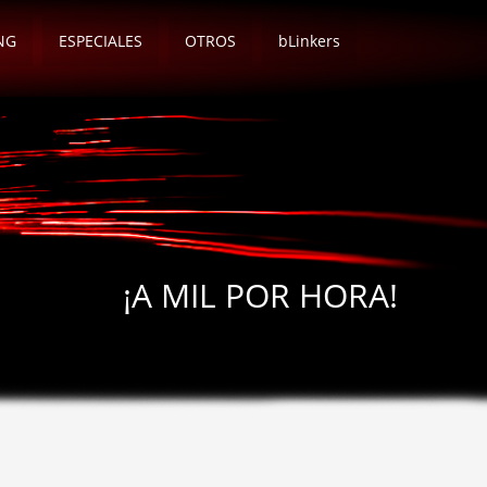
NG
ESPECIALES
OTROS
bLinkers
¡A MIL POR HORA!