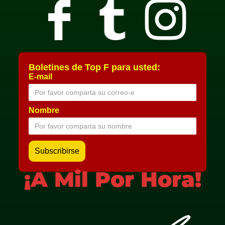
Boletines de Top F para usted:
E-mail
Nombre
¡A Mil Por Hora!