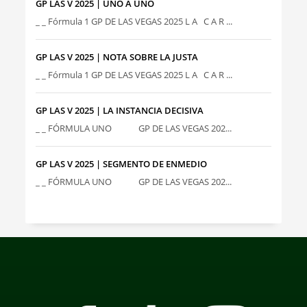
GP LAS V 2025 | UNO A UNO
_ _ Fórmula 1 GP DE LAS VEGAS 2025 L A C A R ...
GP LAS V 2025 | NOTA SOBRE LA JUSTA
_ _ Fórmula 1 GP DE LAS VEGAS 2025 L A C A R ...
GP LAS V 2025 | LA INSTANCIA DECISIVA
_ _ FÓRMULA UNO GP DE LAS VEGAS 202...
GP LAS V 2025 | SEGMENTO DE ENMEDIO
_ _ FÓRMULA UNO GP DE LAS VEGAS 202...