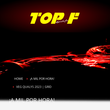
HOME
¡A MIL POR HORA!
VEG QUALYS 2023 | GRID
¡A MIL POR HORA!