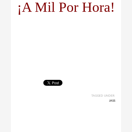
¡A Mil Por Hora!
TAGGED UNDER:
JASS