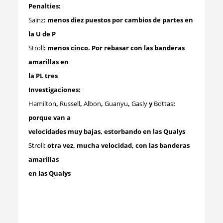
Penalties:
Sainz
: menos diez puestos por cambios de partes en
la U de P
Stroll
: menos cinco. Por rebasar con las banderas
amarillas en
la PL tres
Investigaciones:
Hamilton
,
Russell
,
Albon
,
Guanyu
,
Gasly
y
Bottas
:
porque van a
velocidades muy bajas, estorbando en las Qualys
Stroll
: otra vez, mucha velocidad, con las banderas
amarillas
en las Qualys