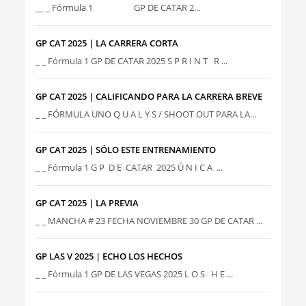
__ _ Fórmula 1 GP DE CATAR 2...
GP CAT 2025 | LA CARRERA CORTA
_ _ Fórmula 1 GP DE CATAR 2025 S P R I N T R ...
GP CAT 2025 | CALIFICANDO PARA LA CARRERA BREVE
_ _ FÓRMULA UNO Q U A L Y S / SHOOT OUT PARA LA...
GP CAT 2025 | SÓLO ESTE ENTRENAMIENTO
_ _ Fórmula 1 G P D E CATAR 2025 Ú N I C A ...
GP CAT 2025 | LA PREVIA
_ _ MANCHA # 23 FECHA NOVIEMBRE 30 GP DE CATAR ...
GP LAS V 2025 | ECHO LOS HECHOS
_ _ Fórmula 1 GP DE LAS VEGAS 2025 L O S H E ...