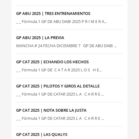
GP ABU 2025 | TRES ENTRENAMIENTOS
_ _ Fórmula 1 GP DE ABU DABI 2025 P R I M E R A...
GP ABU 2025 | LA PREVIA
MANCHA # 24 FECHA DICIEMBRE 7 GP DE ABU DABI ...
GP CAT 2025 | ECHANDO LOS HECHOS
_ _ Fórmula 1 GP DE C A T A R 2025 L O S H E...
GP CAT 2025 | PILOTOS Y GIROS AL DETALLE
_ _ Fórmula 1 GP DE CATAR 2025 L A C A R R E ...
GP CAT 2025 | NOTA SOBRE LA JUSTA
_ _ Fórmula 1 GP DE CATAR 2025 L A C A R R E ...
GP CAT 2025 | LAS QUALYS