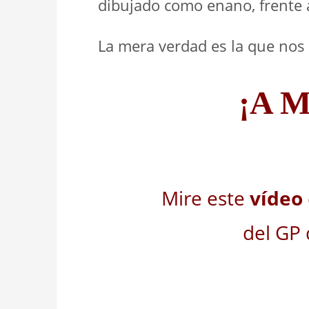
dibujado como enano, frente
La mera verdad es la que nos 
¡A M
Mire este
vídeo
del GP