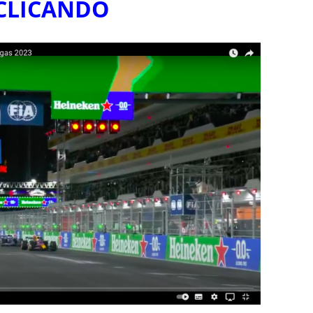
CLICANDO