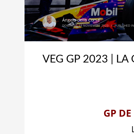
Ángelo della Corsa
DOMINGO, 19 NOVIEMBRE 2023
/
PUBLISHED I
VEG GP 2023 | LA
GP DE