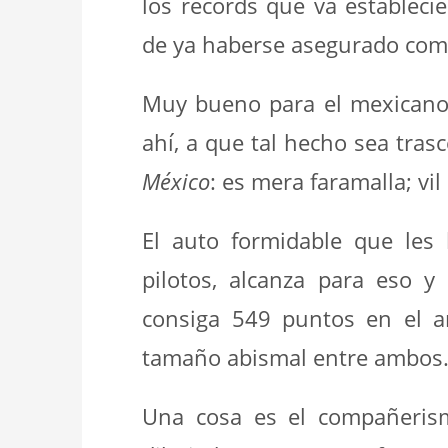
los records que va establec
de ya haberse asegurado com
Muy bueno para el mexican
ahí, a que tal hecho sea tras
México
: es mera faramalla; vi
El auto formidable que les
pilotos, alcanza para eso 
consiga 549 puntos en el a
tamaño abismal entre ambos
Una cosa es el compañerism