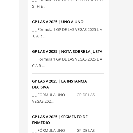
S H E ...
GP LAS V 2025 | UNO A UNO
_ _ Fórmula 1 GP DE LAS VEGAS 2025 L A
C A R ...
GP LAS V 2025 | NOTA SOBRE LA JUSTA
_ _ Fórmula 1 GP DE LAS VEGAS 2025 L A
C A R ...
GP LAS V 2025 | LA INSTANCIA
DECISIVA
_ _ FÓRMULA UNO GP DE LAS
VEGAS 202...
GP LAS V 2025 | SEGMENTO DE
ENMEDIO
_ _ FÓRMULA UNO GP DE LAS