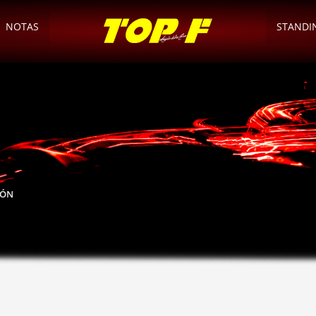
NOTAS
STANDI
IÓN