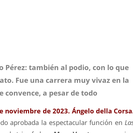
CIÓN
A
o Pérez: también al podio, con lo que
to. Fue una carrera muy vivaz en la
e convence, a pesar de todo
de noviembre de 2023. Ángelo della Corsa
ido aprobada la espectacular función en
La