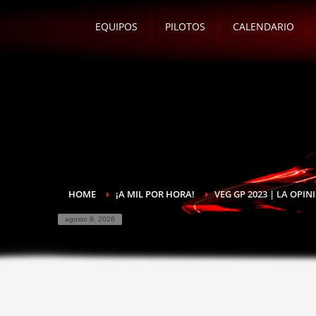
EQUIPOS
PILOTOS
CALENDARIO
HOME
¡A MIL POR HORA!
VEG GP 2023 | LA OPIN
agosto 9, 2026