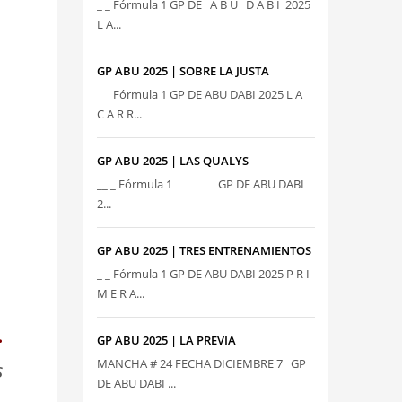
_ _ Fórmula 1 GP DE A B U D A B I 2025
L A...
GP ABU 2025 | SOBRE LA JUSTA
_ _ Fórmula 1 GP DE ABU DABI 2025 L A
C A R R...
GP ABU 2025 | LAS QUALYS
__ _ Fórmula 1 GP DE ABU DABI
2...
GP ABU 2025 | TRES ENTRENAMIENTOS
_ _ Fórmula 1 GP DE ABU DABI 2025 P R I
M E R A...
.
GP ABU 2025 | LA PREVIA
MANCHA # 24 FECHA DICIEMBRE 7 GP
s
DE ABU DABI ...