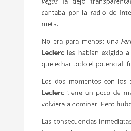
Vegas
la dejó transparenta
cantaba por la radio de int
meta.
No era para menos: una
Fer
Leclerc
les habían exigido a
que echar todo el potencial
Los dos momentos con los a
Leclerc
tiene un poco de ma
volviera a dominar. Pero hub
Las consecuencias inmediatas