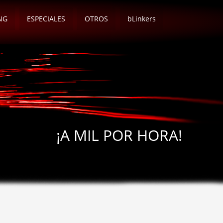
NG
ESPECIALES
OTROS
bLinkers
¡A MIL POR HORA!