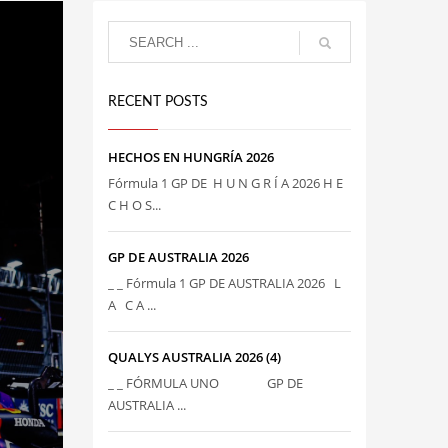
RECENT POSTS
HECHOS EN HUNGRÍA 2026
Fórmula 1 GP DE H U N G R Í A 2026 H E
C H O S...
GP DE AUSTRALIA 2026
_ _ Fórmula 1 GP DE AUSTRALIA 2026 L
A C A ...
QUALYS AUSTRALIA 2026 (4)
_ _ FÓRMULA UNO GP DE
AUSTRALIA ...