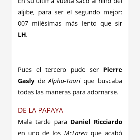
En su última vuelta sacó al niño del
aljibe, para ser el segundo mejor:
007 milésimas más lento que
sir
LH
.
_
Pues el tercero pudo ser
Pierre
Gasly
de
Alpha-Tauri
que buscaba
todas las maneras para adornarse.
DE LA PAPAYA
Mala tarde para
Daniel Ricciardo
en uno de los
McLaren
que acabó