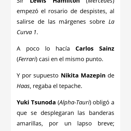
Sir
Lewis Hamilton
(
Mercedes
)
empezó el rosario de despistes, al
salirse de las márgenes sobre
La
Curva 1
.
A poco lo hacía
Carlos Sainz
(
Ferrari
) casi en el mismo punto.
Y por supuesto
Nikita Mazepin
de
Haas
, regaba el tepache.
Yuki Tsunoda
(
Alpha-Tauri
) obligó a
que se desplegaran las banderas
amarillas, por un lapso breve;