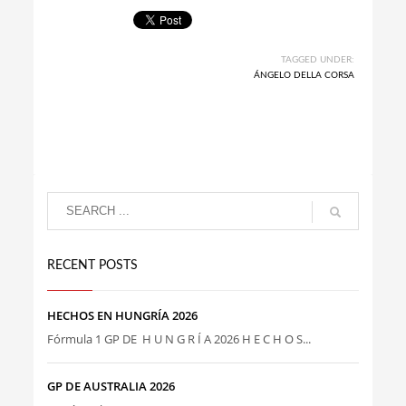
TAGGED UNDER:
ÁNGELO DELLA CORSA
RECENT POSTS
HECHOS EN HUNGRÍA 2026
Fórmula 1 GP DE H U N G R Í A 2026 H E C H O S...
GP DE AUSTRALIA 2026