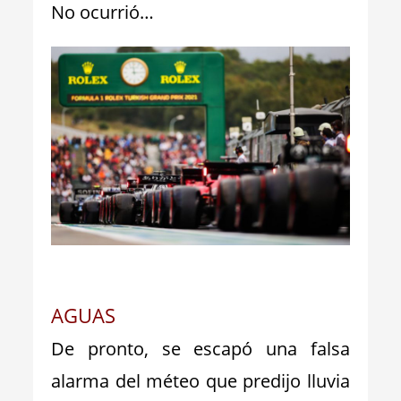
No ocurrió…
_
AGUAS
De pronto, se escapó una falsa
alarma del méteo que predijo lluvia