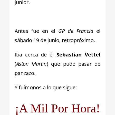
junior.
_
Antes fue en el
GP de Francia
el
sábado 19 de junio, retropróximo.
Iba cerca de él
Sebastian Vettel
(
Aston Martin
) que pudo pasar de
panzazo.
Y fuímonos a lo que sigue:
¡A Mil Por Hora!