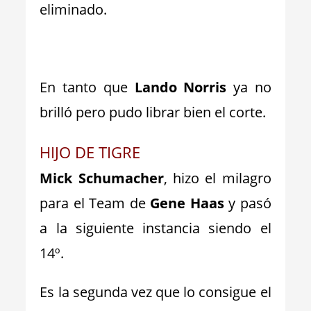
eliminado.
_
En tanto que
Lando Norris
ya no
brilló pero pudo librar bien el corte.
HIJO DE TIGRE
Mick Schumacher
, hizo el milagro
para el Team de
Gene Haas
y pasó
a la siguiente instancia siendo el
14º.
Es la segunda vez que lo consigue el