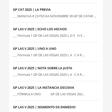
GP CAT 2025 | LA PREVIA
_ _ MANCHA # 23 FECHA NOVIEMBRE 30 GP DE CATAR ...
GP LAS V 2025 | ECHO LOS HECHOS
_ _ Fórmula 1 GP DE LAS VEGAS 2025 L O S H E ...
GP LAS V 2025 | UNO A UNO
_ _ Fórmula 1 GP DE LAS VEGAS 2025 L A C A R ...
GP LAS V 2025 | NOTA SOBRE LA JUSTA
_ _ Fórmula 1 GP DE LAS VEGAS 2025 L A C A R ...
GP LAS V 2025 | LA INSTANCIA DECISIVA
_ _ FÓRMULA UNO GP DE LAS VEGAS 202...
GP LAS V 2025 | SEGMENTO DE ENMEDIO