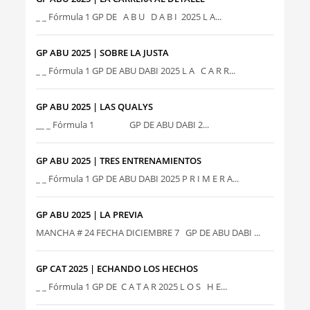
_ _ Fórmula 1 GP DE A B U D A B I 2025 L A...
GP ABU 2025 | SOBRE LA JUSTA
_ _ Fórmula 1 GP DE ABU DABI 2025 L A C A R R...
GP ABU 2025 | LAS QUALYS
__ _ Fórmula 1 GP DE ABU DABI 2...
GP ABU 2025 | TRES ENTRENAMIENTOS
_ _ Fórmula 1 GP DE ABU DABI 2025 P R I M E R A...
GP ABU 2025 | LA PREVIA
MANCHA # 24 FECHA DICIEMBRE 7 GP DE ABU DABI ...
GP CAT 2025 | ECHANDO LOS HECHOS
_ _ Fórmula 1 GP DE C A T A R 2025 L O S H E...