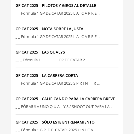
GP CAT 2025 | PILOTOS Y GIROS AL DETALLE
_ _ Fórmula 1 GP DE CATAR 2025 L A C A R R E ...
GP CAT 2025 | NOTA SOBRE LA JUSTA
_ _ Fórmula 1 GP DE CATAR 2025 L A C A R R E ...
GP CAT 2025 | LAS QUALYS
__ _ Fórmula 1 GP DE CATAR 2...
GP CAT 2025 | LA CARRERA CORTA
_ _ Fórmula 1 GP DE CATAR 2025 S P R I N T R ...
GP CAT 2025 | CALIFICANDO PARA LA CARRERA BREVE
_ _ FÓRMULA UNO Q U A L Y S / SHOOT OUT PARA LA...
GP CAT 2025 | SÓLO ESTE ENTRENAMIENTO
_ _ Fórmula 1 G P D E CATAR 2025 Ú N I C A ...