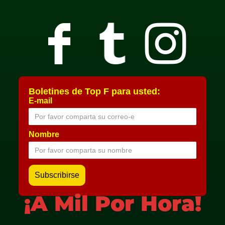
Boletines de Top F para usted:
E-mail
Nombre
¡A Mil Por Hora!