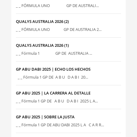
_ _ FÓRMULA UNO GP DE AUSTRALI...
QUALYS AUSTRALIA 2026 (2)
_ _ FÓRMULA UNO GP DE AUSTRALIA 2...
QUALYS AUSTRALIA 2026 (1)
_ _ Fórmula 1 GP DE AUSTRALIA ...
GP ABU DABI 2025 | ECHO LOS HECHOS
_ _ Fórmula 1 GP DE A B U D A B I 20...
GP ABU 2025 | LA CARRERA AL DETALLE
_ _ Fórmula 1 GP DE A B U D A B I 2025 L A...
GP ABU 2025 | SOBRE LA JUSTA
_ _ Fórmula 1 GP DE ABU DABI 2025 L A C A R R...