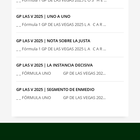
_ _ Fórmula 1 GP DE LAS VEGAS 2025 L O S H E ...
GP LAS V 2025 | UNO A UNO
_ _ Fórmula 1 GP DE LAS VEGAS 2025 L A C A R ...
GP LAS V 2025 | NOTA SOBRE LA JUSTA
_ _ Fórmula 1 GP DE LAS VEGAS 2025 L A C A R ...
GP LAS V 2025 | LA INSTANCIA DECISIVA
_ _ FÓRMULA UNO GP DE LAS VEGAS 202...
GP LAS V 2025 | SEGMENTO DE ENMEDIO
_ _ FÓRMULA UNO GP DE LAS VEGAS 202...