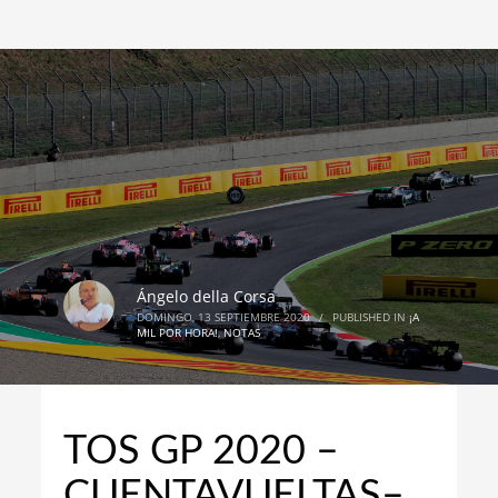
Ángelo della Corsa
DOMINGO, 13 SEPTIEMBRE 2020
/
PUBLISHED IN
¡A
MIL POR HORA!
,
NOTAS
TOS GP 2020 –
CUENTAVUELTAS–