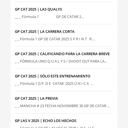
GP CAT 2025 | LAS QUALYS
__ _ Fórmula 1 GP DE CATAR 2...
GP CAT 2025 | LA CARRERA CORTA
_ _ Fórmula 1 GP DE CATAR 2025 S P R I N T R ...
GP CAT 2025 | CALIFICANDO PARA LA CARRERA BREVE
_ _ FÓRMULA UNO Q U A L Y S / SHOOT OUT PARA LA...
GP CAT 2025 | SÓLO ESTE ENTRENAMIENTO
_ _ Fórmula 1 G P D E CATAR 2025 Ú N I C A ...
GP CAT 2025 | LA PREVIA
_ _ MANCHA # 23 FECHA NOVIEMBRE 30 GP DE CATAR ...
GP LAS V 2025 | ECHO LOS HECHOS