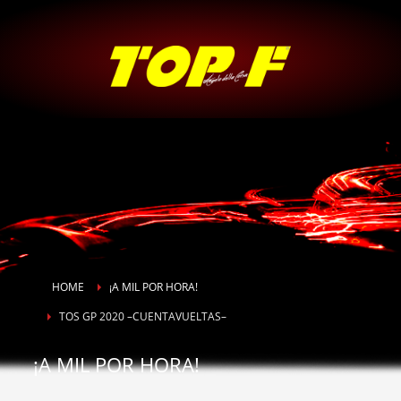
HOME
¡A MIL POR HORA!
TOS GP 2020 –CUENTAVUELTAS–
¡A MIL POR HORA!