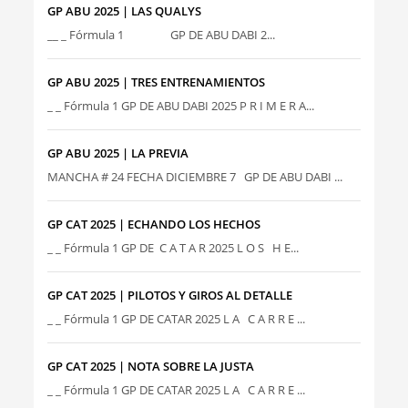
GP ABU 2025 | LAS QUALYS
__ _ Fórmula 1 GP DE ABU DABI 2...
GP ABU 2025 | TRES ENTRENAMIENTOS
_ _ Fórmula 1 GP DE ABU DABI 2025 P R I M E R A...
GP ABU 2025 | LA PREVIA
MANCHA # 24 FECHA DICIEMBRE 7 GP DE ABU DABI ...
GP CAT 2025 | ECHANDO LOS HECHOS
_ _ Fórmula 1 GP DE C A T A R 2025 L O S H E...
GP CAT 2025 | PILOTOS Y GIROS AL DETALLE
_ _ Fórmula 1 GP DE CATAR 2025 L A C A R R E ...
GP CAT 2025 | NOTA SOBRE LA JUSTA
_ _ Fórmula 1 GP DE CATAR 2025 L A C A R R E ...