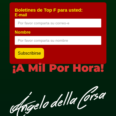
Boletines de Top F para usted:
E-mail
Nombre
¡A Mil Por Hora!