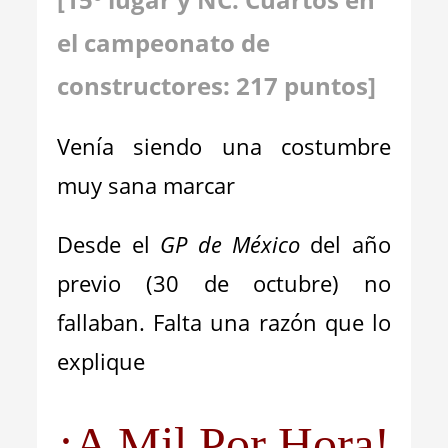
el campeonato de
constructores: 217 puntos
]
Venía siendo una costumbre
muy sana marcar
Desde el
GP de México
del año
previo (30 de octubre) no
fallaban. Falta una razón que lo
explique
¡A Mil Por Hora!