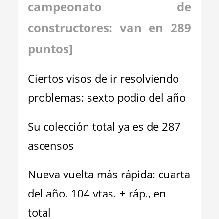
campeonato de
constructores: van en 2
89
p
untos]
Ciertos visos de ir resolviendo
problemas: sexto podio del año
Su colección total ya es de 287
ascensos
Nueva vuelta más rápida: cuarta
del año. 104 vtas. + ráp., en
total