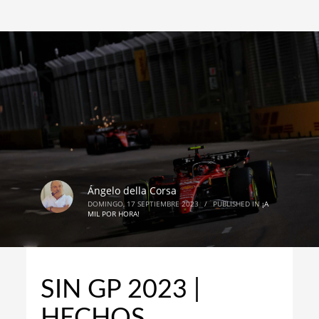
Ángelo della Corsa
DOMINGO, 17 SEPTIEMBRE 2023
/
PUBLISHED IN
¡A
MIL POR HORA!
SIN GP 2023 |
HECHOS