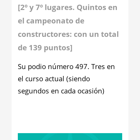
[
2
º y
7
º lugares
.
Quintos en
el campeonato de
constructores: con un total
de 1
39
puntos]
Su podio número 497. Tres en
el curso actual (siendo
segundos en cada ocasión)