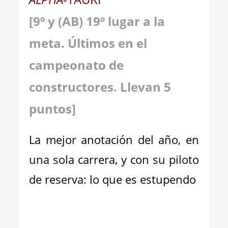
[
9
º y (AB)
19
º lugar a la
meta
.
Últimos en el
campeonato de
constructores. Llevan
5
puntos]
La mejor anotación del año, en
una sola carrera, y con su piloto
de reserva: lo que es estupendo