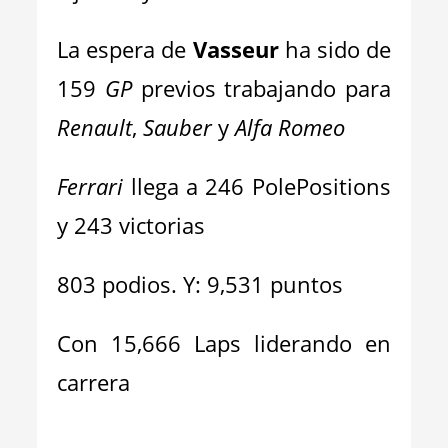
La espera de
Vasseur
ha sido de
159
GP
previos trabajando para
Renault
,
Sauber
y
Alfa Romeo
Ferrari
llega a 246 PolePositions
y 243 victorias
803 podios. Y: 9,531 puntos
Con 15,666 Laps liderando en
carrera