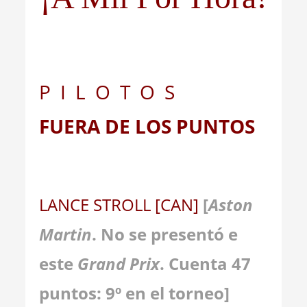
P I L O T O S
FUERA DE LOS PUNTOS
LANCE STROLL [CAN]
[
Aston
Martin
.
No se presentó e
este
Grand Prix
. Cuenta 47
puntos: 9º en el torneo]