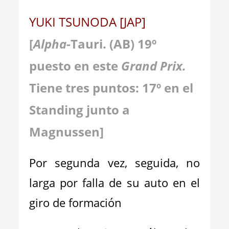
YUKI TSUNODA [JAP]
[
Alpha
-Tauri. (AB) 19º
puesto en este
Grand Prix.
Tiene tres puntos: 17º en el
Standing junto a
Magnussen]
Por segunda vez, seguida, no
larga por falla de su auto en el
giro de formación