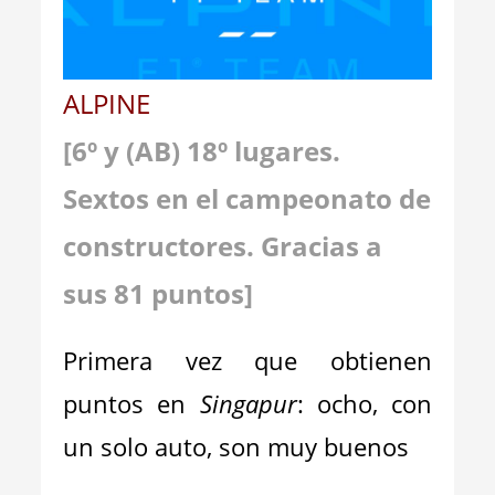
ALPINE
[
6
º y (AB) 1
8
º lugares.
Sextos en el campeonato de
constructores. Gracias a
sus
81
puntos
]
Primera vez que obtienen
puntos en
Singapur
: ocho, con
un solo auto, son muy buenos