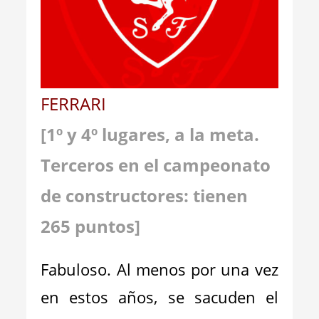
FERRARI
[
1
º y 4º lugares, a la meta.
Terceros en el campeonato
de constructores: tienen
2
65
puntos]
Fabuloso. Al menos por una vez
en estos años, se sacuden el