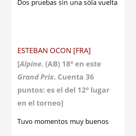
Dos pruebas sin una sóla vuelta
ESTEBAN OCON [FRA]
[
Alpine
. (AB) 18º en este
Grand Prix
. Cuenta
36
puntos: es el del 12º lugar
en el torneo]
Tuvo momentos muy buenos