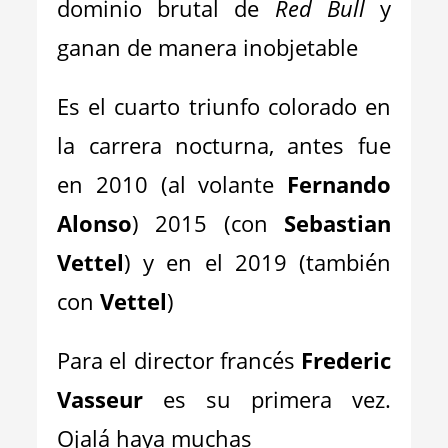
dominio brutal de
Red Bull
y
ganan de manera inobjetable
Es el cuarto triunfo colorado en
la carrera nocturna, antes fue
en 2010 (al volante
Fernando
Alonso
) 2015 (con
Sebastian
Vettel
) y en el 2019 (también
con
Vettel
)
Para el director francés
Frederic
Vasseur
es su primera vez.
Ojalá haya muchas