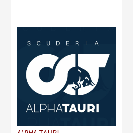
ALPHA
-TAURI