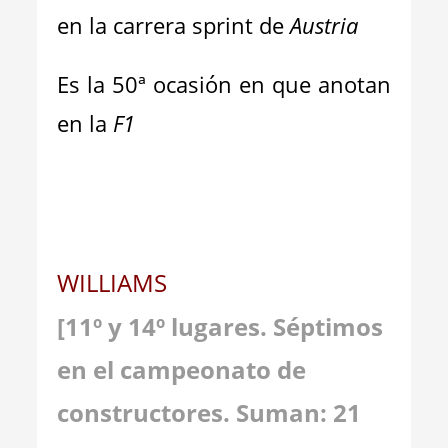
en la carrera sprint de
Austria
Es la 50ª ocasión en que anotan
en la
F1
WILLIAMS
[
11
º y 1
4
º lugares.
Séptimos
en el campeonato de
constructores. Suman: 21