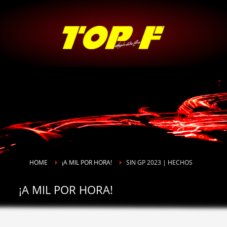
HOME
¡A MIL POR HORA!
SIN GP 2023 | HECHOS
¡A MIL POR HORA!