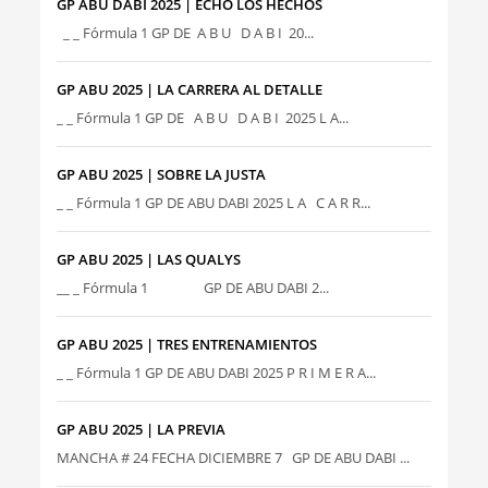
GP ABU DABI 2025 | ECHO LOS HECHOS
_ _ Fórmula 1 GP DE A B U D A B I 20...
GP ABU 2025 | LA CARRERA AL DETALLE
_ _ Fórmula 1 GP DE A B U D A B I 2025 L A...
GP ABU 2025 | SOBRE LA JUSTA
_ _ Fórmula 1 GP DE ABU DABI 2025 L A C A R R...
GP ABU 2025 | LAS QUALYS
__ _ Fórmula 1 GP DE ABU DABI 2...
GP ABU 2025 | TRES ENTRENAMIENTOS
_ _ Fórmula 1 GP DE ABU DABI 2025 P R I M E R A...
GP ABU 2025 | LA PREVIA
MANCHA # 24 FECHA DICIEMBRE 7 GP DE ABU DABI ...