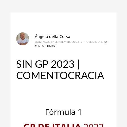
Ángelo della Corsa
DOMINGO, 17 SEPTIEMBRE 2023
/
PUBLISHED IN
¡A
MIL POR HORA!
SIN GP 2023 |
COMENTOCRACIA
_
_
Fórmula 1
GP DE ITALIA
2022