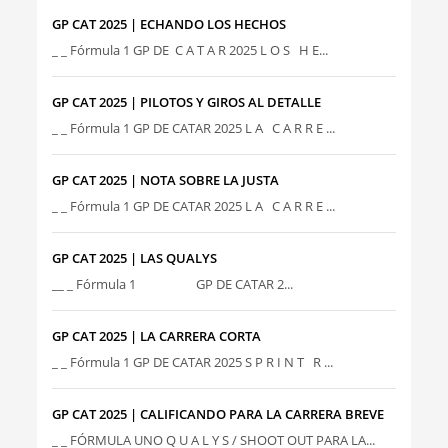
GP CAT 2025 | ECHANDO LOS HECHOS
_ _ Fórmula 1 GP DE C A T A R 2025 L O S H E...
GP CAT 2025 | PILOTOS Y GIROS AL DETALLE
_ _ Fórmula 1 GP DE CATAR 2025 L A C A R R E ...
GP CAT 2025 | NOTA SOBRE LA JUSTA
_ _ Fórmula 1 GP DE CATAR 2025 L A C A R R E ...
GP CAT 2025 | LAS QUALYS
__ _ Fórmula 1 GP DE CATAR 2...
GP CAT 2025 | LA CARRERA CORTA
_ _ Fórmula 1 GP DE CATAR 2025 S P R I N T R ...
GP CAT 2025 | CALIFICANDO PARA LA CARRERA BREVE
_ _ FÓRMULA UNO Q U A L Y S / SHOOT OUT PARA LA...