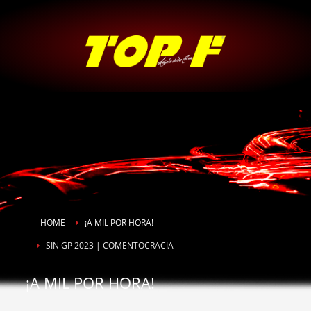
HOME
¡A MIL POR HORA!
SIN GP 2023 | COMENTOCRACIA
¡A MIL POR HORA!