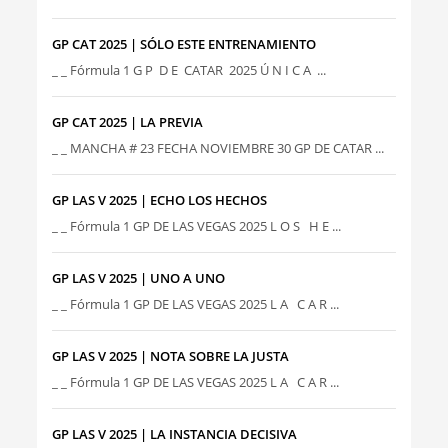
GP CAT 2025 | SÓLO ESTE ENTRENAMIENTO
_ _ Fórmula 1 G P D E CATAR 2025 Ú N I C A ...
GP CAT 2025 | LA PREVIA
_ _ MANCHA # 23 FECHA NOVIEMBRE 30 GP DE CATAR ...
GP LAS V 2025 | ECHO LOS HECHOS
_ _ Fórmula 1 GP DE LAS VEGAS 2025 L O S H E ...
GP LAS V 2025 | UNO A UNO
_ _ Fórmula 1 GP DE LAS VEGAS 2025 L A C A R ...
GP LAS V 2025 | NOTA SOBRE LA JUSTA
_ _ Fórmula 1 GP DE LAS VEGAS 2025 L A C A R ...
GP LAS V 2025 | LA INSTANCIA DECISIVA