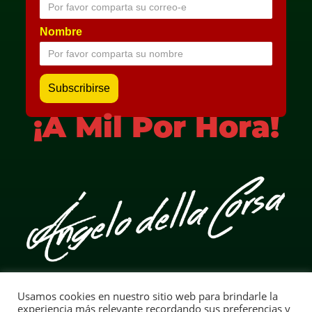
Nombre
¡A Mil Por Hora!
Usamos cookies en nuestro sitio web para brindarle la
Aviso Legal
experiencia más relevante recordando sus preferencias y