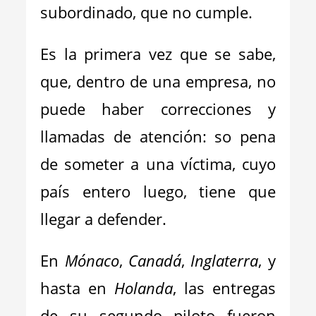
subordinado, que no cumple.
Es la primera vez que se sabe,
que, dentro de una empresa, no
puede haber correcciones y
llamadas de atención: so pena
de someter a una víctima, cuyo
país entero luego, tiene que
llegar a defender.
En
Mónaco
,
Canadá
,
Inglaterra
, y
hasta en
Holanda
, las entregas
de su segundo piloto fueron