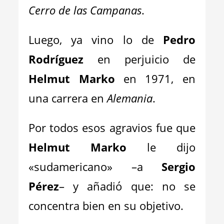
Cerro de las Campanas
.
Luego, ya vino lo de
Pedro
Rodríguez
en perjuicio de
Helmut Marko
en 1971, en
una carrera en
Alemania
.
Por todos esos agravios fue que
Helmut Marko
le dijo
«sudamericano» –a
Sergio
Pérez
– y añadió que: no se
concentra bien en su objetivo.