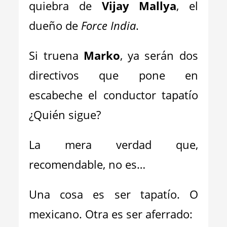
quiebra de
Vijay Mallya
, el
dueño de
Force India
.
Si truena
Marko
, ya serán dos
directivos que pone en
escabeche el conductor tapatío
¿Quién sigue?
La mera verdad que,
recomendable, no es…
Una cosa es ser tapatío. O
mexicano. Otra es ser aferrado: