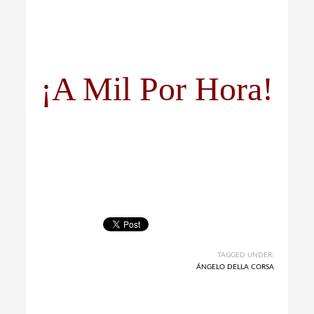
¡A Mil Por Hora!
TAGGED UNDER:
ÁNGELO DELLA CORSA