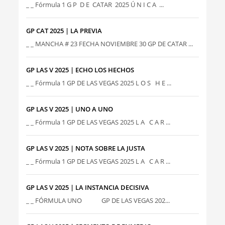
_ _ Fórmula 1 G P D E CATAR 2025 Ú N I C A ...
GP CAT 2025 | LA PREVIA
_ _ MANCHA # 23 FECHA NOVIEMBRE 30 GP DE CATAR ...
GP LAS V 2025 | ECHO LOS HECHOS
_ _ Fórmula 1 GP DE LAS VEGAS 2025 L O S H E ...
GP LAS V 2025 | UNO A UNO
_ _ Fórmula 1 GP DE LAS VEGAS 2025 L A C A R ...
GP LAS V 2025 | NOTA SOBRE LA JUSTA
_ _ Fórmula 1 GP DE LAS VEGAS 2025 L A C A R ...
GP LAS V 2025 | LA INSTANCIA DECISIVA
_ _ FÓRMULA UNO GP DE LAS VEGAS 202...