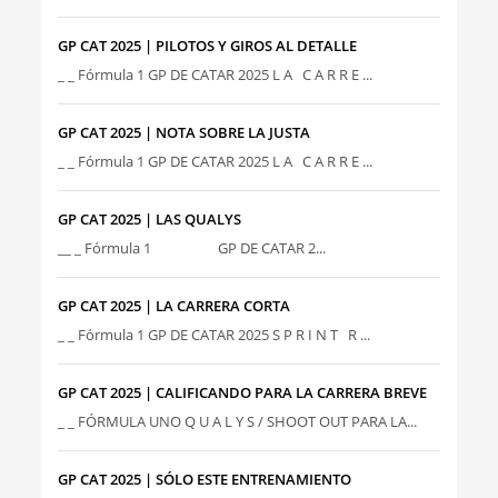
GP CAT 2025 | PILOTOS Y GIROS AL DETALLE
_ _ Fórmula 1 GP DE CATAR 2025 L A C A R R E ...
GP CAT 2025 | NOTA SOBRE LA JUSTA
_ _ Fórmula 1 GP DE CATAR 2025 L A C A R R E ...
GP CAT 2025 | LAS QUALYS
__ _ Fórmula 1 GP DE CATAR 2...
GP CAT 2025 | LA CARRERA CORTA
_ _ Fórmula 1 GP DE CATAR 2025 S P R I N T R ...
GP CAT 2025 | CALIFICANDO PARA LA CARRERA BREVE
_ _ FÓRMULA UNO Q U A L Y S / SHOOT OUT PARA LA...
GP CAT 2025 | SÓLO ESTE ENTRENAMIENTO