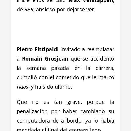
Entre ellos se coló
Max Verstappen
,
de
RBR
, ansioso por dejarse ver.
_
_
Pietro Fittipaldi
invitado a reemplazar
a
Romain Grosjean
que se accidentó
la semana pasada en la carrera,
cumplió con el cometido que le marcó
Haas
, y ha sido último.
Que no es tan grave, porque la
penalización por haber cambiado su
computadora de a bordo, ya lo había
mandado al final del emparrillado.