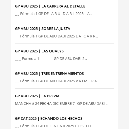
GP ABU 2025 | LA CARRERA AL DETALLE
_ _ Fórmula 1 GP DE A B U D A B I 2025 L A...
GP ABU 2025 | SOBRE LA JUSTA
_ _ Fórmula 1 GP DE ABU DABI 2025 L A C A R R...
GP ABU 2025 | LAS QUALYS
__ _ Fórmula 1 GP DE ABU DABI 2...
GP ABU 2025 | TRES ENTRENAMIENTOS
_ _ Fórmula 1 GP DE ABU DABI 2025 P R I M E R A...
GP ABU 2025 | LA PREVIA
MANCHA # 24 FECHA DICIEMBRE 7 GP DE ABU DABI ...
GP CAT 2025 | ECHANDO LOS HECHOS
_ _ Fórmula 1 GP DE C A T A R 2025 L O S H E...