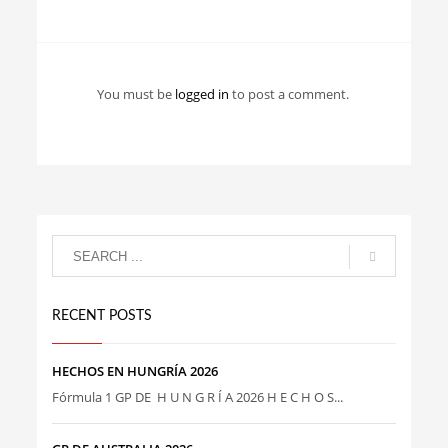
You must be
logged in
to post a comment.
RECENT POSTS
HECHOS EN HUNGRÍA 2026
Fórmula 1 GP DE H U N G R Í A 2026 H E C H O S...