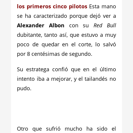
los primeros cinco pilotos
Esta mano
se ha caracterizado porque dejó ver a
Alexander Albon
con su
Red Bull
dubitante, tanto así, que estuvo a muy
poco de quedar en el corte, lo salvó
por 8 centésimas de segundo.
Su estratega confió que en el último
intento iba a mejorar, y el tailandés no
pudo.
_
_
Otro que sufrió mucho ha sido el