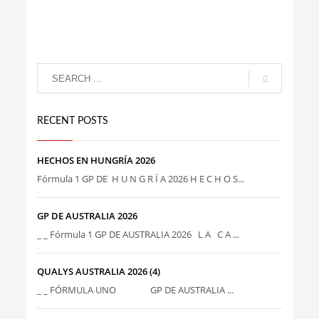
RECENT POSTS
HECHOS EN HUNGRÍA 2026
Fórmula 1 GP DE H U N G R Í A 2026 H E C H O S...
GP DE AUSTRALIA 2026
_ _ Fórmula 1 GP DE AUSTRALIA 2026 L A C A ...
QUALYS AUSTRALIA 2026 (4)
_ _ FÓRMULA UNO GP DE AUSTRALIA ...