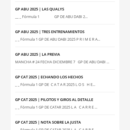
GP ABU 2025 | LAS QUALYS
__ _ Fórmula 1 GP DE ABU DABI 2...
GP ABU 2025 | TRES ENTRENAMIENTOS
_ _ Fórmula 1 GP DE ABU DABI 2025 P R I M E R A...
GP ABU 2025 | LA PREVIA
MANCHA # 24 FECHA DICIEMBRE 7 GP DE ABU DABI ...
GP CAT 2025 | ECHANDO LOS HECHOS
_ _ Fórmula 1 GP DE C A T A R 2025 L O S H E...
GP CAT 2025 | PILOTOS Y GIROS AL DETALLE
_ _ Fórmula 1 GP DE CATAR 2025 L A C A R R E ...
GP CAT 2025 | NOTA SOBRE LA JUSTA
_ _ Fórmula 1 GP DE CATAR 2025 L A C A R R E ...