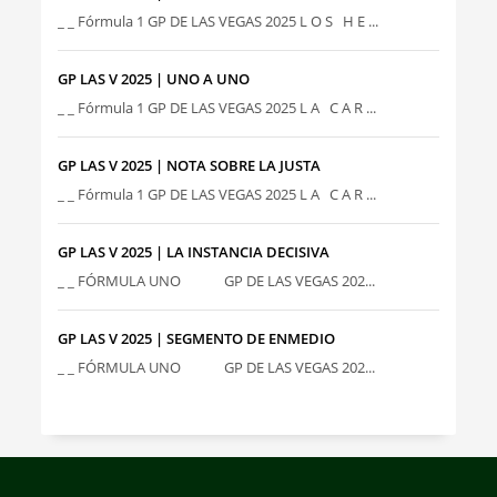
_ _ Fórmula 1 GP DE LAS VEGAS 2025 L O S H E ...
GP LAS V 2025 | UNO A UNO
_ _ Fórmula 1 GP DE LAS VEGAS 2025 L A C A R ...
GP LAS V 2025 | NOTA SOBRE LA JUSTA
_ _ Fórmula 1 GP DE LAS VEGAS 2025 L A C A R ...
GP LAS V 2025 | LA INSTANCIA DECISIVA
_ _ FÓRMULA UNO GP DE LAS VEGAS 202...
GP LAS V 2025 | SEGMENTO DE ENMEDIO
_ _ FÓRMULA UNO GP DE LAS VEGAS 202...