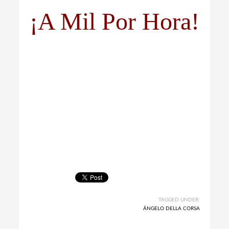
¡A Mil Por Hora!
TAGGED UNDER:
ÁNGELO DELLA CORSA