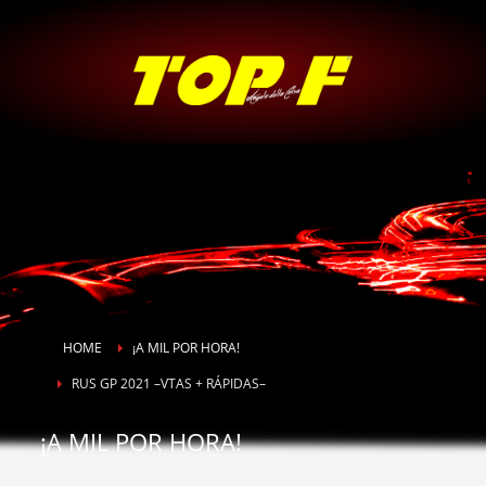
HOME
¡A MIL POR HORA!
RUS GP 2021 –VTAS + RÁPIDAS–
¡A MIL POR HORA!