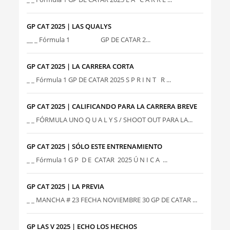
GP CAT 2025 | LAS QUALYS
__ _ Fórmula 1 GP DE CATAR 2...
GP CAT 2025 | LA CARRERA CORTA
_ _ Fórmula 1 GP DE CATAR 2025 S P R I N T R ...
GP CAT 2025 | CALIFICANDO PARA LA CARRERA BREVE
_ _ FÓRMULA UNO Q U A L Y S / SHOOT OUT PARA LA...
GP CAT 2025 | SÓLO ESTE ENTRENAMIENTO
_ _ Fórmula 1 G P D E CATAR 2025 Ú N I C A ...
GP CAT 2025 | LA PREVIA
_ _ MANCHA # 23 FECHA NOVIEMBRE 30 GP DE CATAR ...
GP LAS V 2025 | ECHO LOS HECHOS