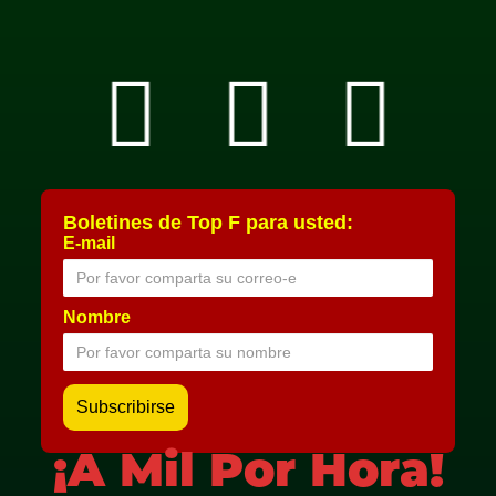
Boletines de Top F para usted:
E-mail
Nombre
¡A Mil Por Hora!