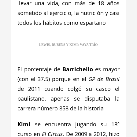
llevar una vida, con más de 18 años
sometido al ejercicio, la nutrición y casi
todos los hábitos como espartano
LEWIS, RUBENS Y KIMI: VAYA TRÍO
El porcentaje de
Barrichello
es mayor
(con el 37.5) porque en el
GP de Brasil
de 2011 cuando colgó su casco el
paulistano, apenas se disputaba la
carrera número 858 de la historia
Kimi
se encuentra jugando su 18º
curso en
El Circus
. De 2009 a 2012, hizo