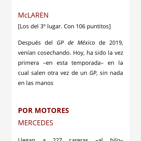
McLAREN
[Los del 3º lugar. Con 106 puntitos]
Después del
GP de México
de 2019,
venían cosechando. Hoy, ha sido la vez
primera –en esta temporada– en la
cual salen otra vez de un
GP
, sin nada
en las manos
POR MOTORES
MERCEDES
Llegan a 227 careras –al hilo–