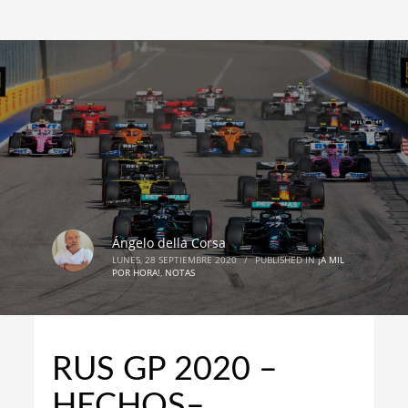
Ángelo della Corsa
LUNES, 28 SEPTIEMBRE 2020
/
PUBLISHED IN
¡A MIL
POR HORA!
,
NOTAS
RUS GP 2020 –
HECHOS–