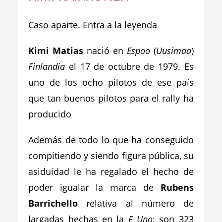
Caso aparte. Entra a la leyenda
Kimi Matias
nació en
Espoo
(
Uusimaa
)
Finlandia
el 17 de octubre de 1979. Es
uno de los ocho pilotos de ese país
que tan buenos pilotos para el rally ha
producido
Además de todo lo que ha conseguido
compitiendo y siendo figura pública, su
asiduidad le ha regalado el hecho de
poder igualar la marca de
Rubens
Barrichello
relativa al número de
largadas hechas en la
F Uno
: son 323