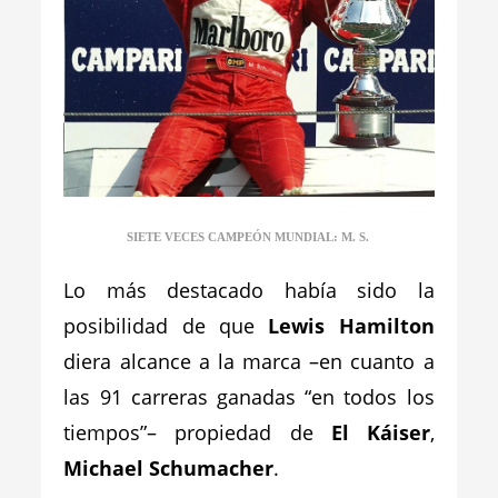
SIETE VECES CAMPEÓN MUNDIAL: M. S.
Lo más destacado había sido la
posibilidad de que
Lewis Hamilton
diera alcance a la marca –en cuanto a
las 91 carreras ganadas “en todos los
tiempos”– propiedad de
El Káiser
,
Michael Schumacher
.