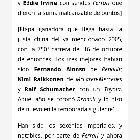
y
Eddie Irvine
con sendos
Ferrari
que
dieron la suma inalcanzable de puntos]
[Etapa ganadora que llega hasta la
justa china del ya mencionado 2005,
con la 750ª carrera del 16 de octubre
de entonces. Los tres mejores habían
sido
Fernando Alonso
de
Renault
;
Kimi Raikkonen
de
McLaren-Mercedes
y
Ralf Schumacher
con un
Toyota
.
Aqu
el año se coronó
Renault
y lo hizo
de nuevo en la temporada siguiente]
Han sido los sexenios imperiales, y
notables, por parte de
Ferrari
y ahora