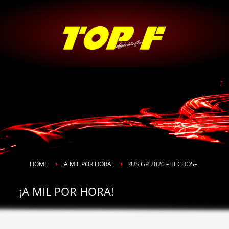
HOME
¡A MIL POR HORA!
RUS GP 2020 –HECHOS–
¡A MIL POR HORA!