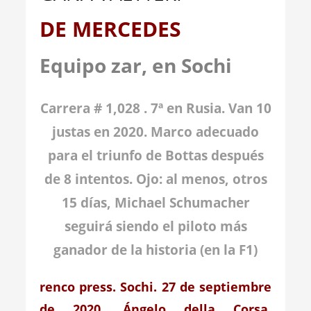
DE MERCEDES
Equipo zar, en Sochi
Carrera # 1,028 . 7ª en Rusia. Van 10
justas en 2020. Marco adecuado
para el triunfo de Bottas después
de 8 intentos. Ojo: al menos, otros
15 días, Michael Schumacher
seguirá siendo el piloto más
ganador de la historia (en la F1)
renco press. Sochi. 27 de septiembre
de 2020. Ángelo della Corsa.