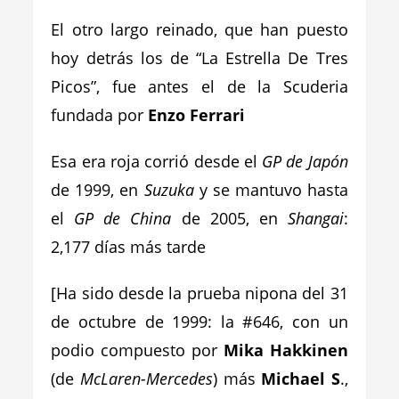
El otro largo reinado, que han puesto
hoy detrás los de “La Estrella De Tres
Picos”, fue antes el de la Scuderia
fundada por
Enzo Ferrari
Esa era roja corrió desde el
GP de Japón
de 1999, en
Suzuka
y se mantuvo hasta
el
GP de China
de 2005, en
Shangai
:
2,177 días más tarde
[Ha sido desde la prueba nipona del 31
de octubre de 1999: la #646, con un
podio compuesto por
Mika Hakkinen
(de
McLaren-Mercedes
) más
Michael S
.,