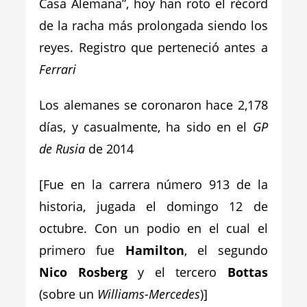
Casa Alemana”, hoy han roto el récord
de la racha más prolongada siendo los
reyes. Registro que perteneció antes a
Ferrari
Los alemanes se coronaron hace 2,178
días, y casualmente, ha sido en el
GP
de Rusia
de 2014
[Fue en la carrera número 913 de la
historia, jugada el domingo 12 de
octubre. Con un podio en el cual el
primero fue
Hamilton
, el segundo
Nico Rosberg
y el tercero
Bottas
(sobre un
Williams-Mercedes
)]