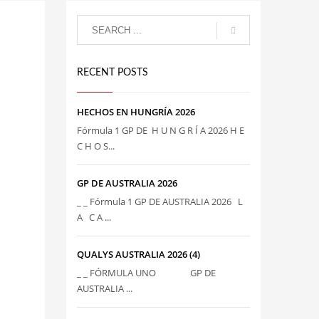
RECENT POSTS
HECHOS EN HUNGRÍA 2026
Fórmula 1 GP DE H U N G R Í A 2026 H E
C H O S...
GP DE AUSTRALIA 2026
_ _ Fórmula 1 GP DE AUSTRALIA 2026 L
A C A ...
QUALYS AUSTRALIA 2026 (4)
_ _ FÓRMULA UNO GP DE
AUSTRALIA ...