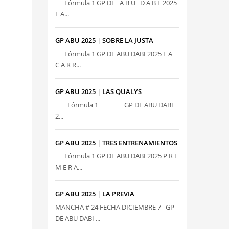
_ _ Fórmula 1 GP DE A B U D A B I 2025
L A...
GP ABU 2025 | SOBRE LA JUSTA
_ _ Fórmula 1 GP DE ABU DABI 2025 L A
C A R R...
GP ABU 2025 | LAS QUALYS
__ _ Fórmula 1 GP DE ABU DABI
2...
GP ABU 2025 | TRES ENTRENAMIENTOS
_ _ Fórmula 1 GP DE ABU DABI 2025 P R I
M E R A...
GP ABU 2025 | LA PREVIA
MANCHA # 24 FECHA DICIEMBRE 7 GP
DE ABU DABI ...