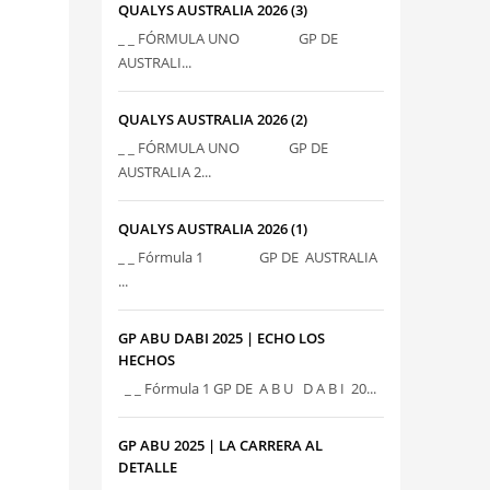
QUALYS AUSTRALIA 2026 (3)
_ _ FÓRMULA UNO GP DE
AUSTRALI...
QUALYS AUSTRALIA 2026 (2)
_ _ FÓRMULA UNO GP DE
AUSTRALIA 2...
QUALYS AUSTRALIA 2026 (1)
_ _ Fórmula 1 GP DE AUSTRALIA
...
GP ABU DABI 2025 | ECHO LOS
HECHOS
_ _ Fórmula 1 GP DE A B U D A B I 20...
GP ABU 2025 | LA CARRERA AL
DETALLE