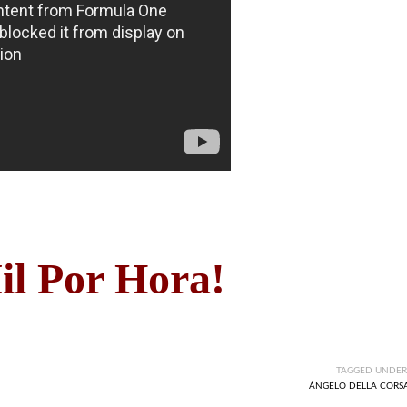
il Por Hora!
TAGGED UNDER
ÁNGELO DELLA CORS