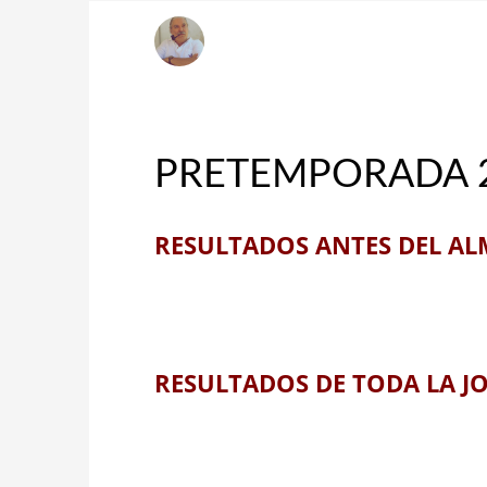
Ángelo della Corsa
DOMINGO, 14 MARZO 2021
/
PUBLISHED IN
¡A 
PRETEMPORADA 
RESULTADOS ANTES DEL A
RESULTADOS DE TODA LA J