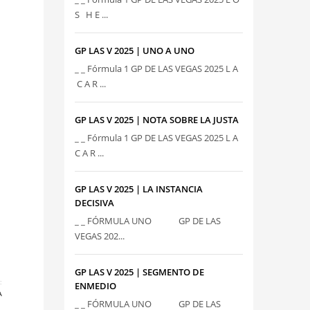
S H E ...
GP LAS V 2025 | UNO A UNO
_ _ Fórmula 1 GP DE LAS VEGAS 2025 L A
C A R ...
GP LAS V 2025 | NOTA SOBRE LA JUSTA
_ _ Fórmula 1 GP DE LAS VEGAS 2025 L A
C A R ...
GP LAS V 2025 | LA INSTANCIA
DECISIVA
_ _ FÓRMULA UNO GP DE LAS
VEGAS 202...
GP LAS V 2025 | SEGMENTO DE
:
ENMEDIO
A
_ _ FÓRMULA UNO GP DE LAS