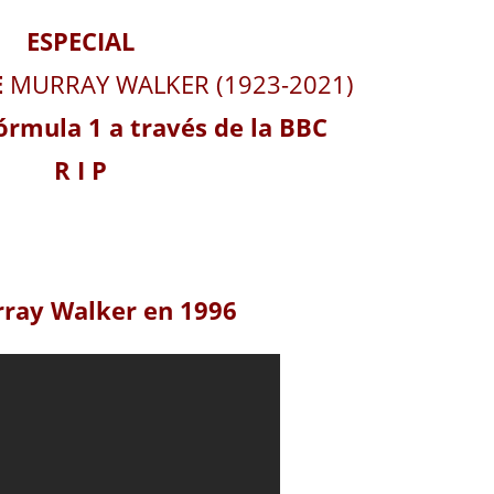
ESPECIAL
E
MURRAY WALKER (1923-2021)
Fórmula 1 a través de la BBC
R I P
rray Walker en 1996