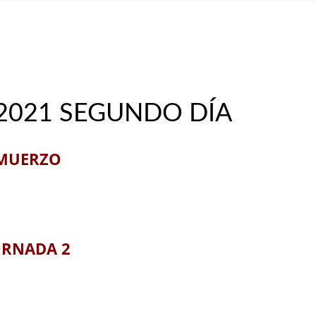
MIL POR HORA!
,
NOTAS
2021 SEGUNDO DÍA
LMUERZO
ORNADA 2