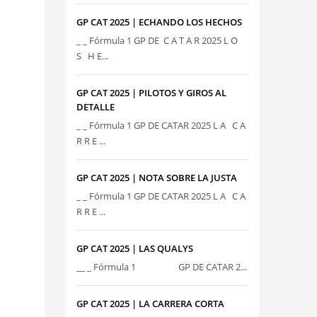
GP CAT 2025 | ECHANDO LOS HECHOS
_ _ Fórmula 1 GP DE C A T A R 2025 L O
S H E...
GP CAT 2025 | PILOTOS Y GIROS AL
DETALLE
_ _ Fórmula 1 GP DE CATAR 2025 L A C A
R R E ...
GP CAT 2025 | NOTA SOBRE LA JUSTA
_ _ Fórmula 1 GP DE CATAR 2025 L A C A
R R E ...
GP CAT 2025 | LAS QUALYS
__ _ Fórmula 1 GP DE CATAR 2...
GP CAT 2025 | LA CARRERA CORTA