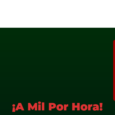
¡A Mil Por Hora!