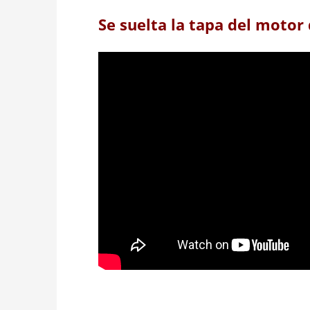
Se suelta la tapa del motor 