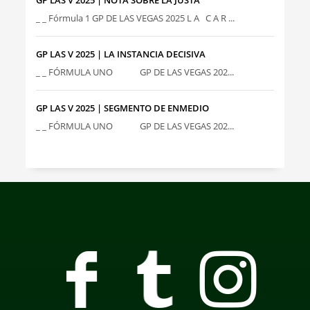
_ _ Fórmula 1 GP DE LAS VEGAS 2025 L A C A R ...
GP LAS V 2025 | LA INSTANCIA DECISIVA
_ _ FÓRMULA UNO GP DE LAS VEGAS 202...
GP LAS V 2025 | SEGMENTO DE ENMEDIO
_ _ FÓRMULA UNO GP DE LAS VEGAS 202...