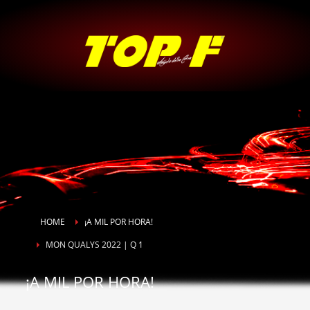
HOME
¡A MIL POR HORA!
MON QUALYS 2022 | Q 1
¡A MIL POR HORA!