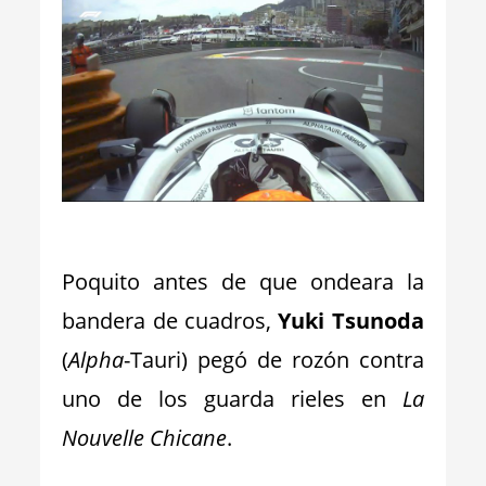
_
Poquito antes de que ondeara la
bandera de cuadros,
Yuki Tsunoda
(
Alpha
-Tauri) pegó de rozón contra
uno de los guarda rieles en
La
Nouvelle Chicane
.