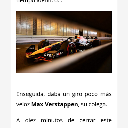
tiempo idéntico…
_
Enseguida, daba un giro poco más
veloz
Max Verstappen
, su colega.
A diez minutos de cerrar este