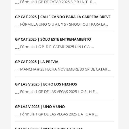
_ _ Fórmula 1 GP DE CATAR 2025 S P R I N T R ...
GP CAT 2025 | CALIFICANDO PARA LA CARRERA BREVE
_ _ FÓRMULA UNO Q U A L Y S / SHOOT OUT PARA LA...
GP CAT 2025 | SÓLO ESTE ENTRENAMIENTO
_ _ Fórmula 1 G P D E CATAR 2025 Ú N I C A ...
GP CAT 2025 | LA PREVIA
_ _ MANCHA # 23 FECHA NOVIEMBRE 30 GP DE CATAR ...
GP LAS V 2025 | ECHO LOS HECHOS
_ _ Fórmula 1 GP DE LAS VEGAS 2025 L O S H E ...
GP LAS V 2025 | UNO A UNO
_ _ Fórmula 1 GP DE LAS VEGAS 2025 L A C A R ...
GP LAS V 2025 | NOTA SOBRE LA JUSTA