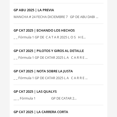
GP ABU 2025 | LA PREVIA
MANCHA # 24 FECHA DICIEMBRE 7 GP DE ABU DABI ...
GP CAT 2025 | ECHANDO LOS HECHOS
_ _ Fórmula 1 GP DE C A T A R 2025 L O S H E...
GP CAT 2025 | PILOTOS Y GIROS AL DETALLE
_ _ Fórmula 1 GP DE CATAR 2025 L A C A R R E ...
GP CAT 2025 | NOTA SOBRE LA JUSTA
_ _ Fórmula 1 GP DE CATAR 2025 L A C A R R E ...
GP CAT 2025 | LAS QUALYS
__ _ Fórmula 1 GP DE CATAR 2...
GP CAT 2025 | LA CARRERA CORTA