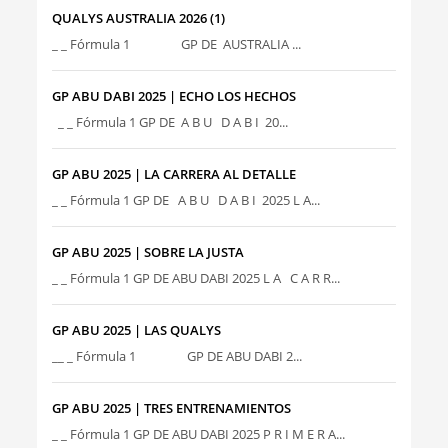
QUALYS AUSTRALIA 2026 (1)
_ _ Fórmula 1 GP DE AUSTRALIA ...
GP ABU DABI 2025 | ECHO LOS HECHOS
_ _ Fórmula 1 GP DE A B U D A B I 20...
GP ABU 2025 | LA CARRERA AL DETALLE
_ _ Fórmula 1 GP DE A B U D A B I 2025 L A...
GP ABU 2025 | SOBRE LA JUSTA
_ _ Fórmula 1 GP DE ABU DABI 2025 L A C A R R...
GP ABU 2025 | LAS QUALYS
__ _ Fórmula 1 GP DE ABU DABI 2...
GP ABU 2025 | TRES ENTRENAMIENTOS
_ _ Fórmula 1 GP DE ABU DABI 2025 P R I M E R A...