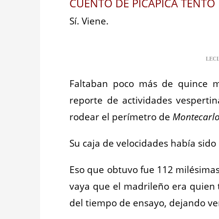
CUENTO DE PICAPICA TENTO
Sí. Viene.
__
LECL
Faltaban poco más de quince 
reporte de actividades vesperti
rodear el perímetro de
Montecarl
Su caja de velocidades había sido 
Eso que obtuvo fue 112 milésima
vaya que el madrileño era quien 
del tiempo de ensayo, dejando ve