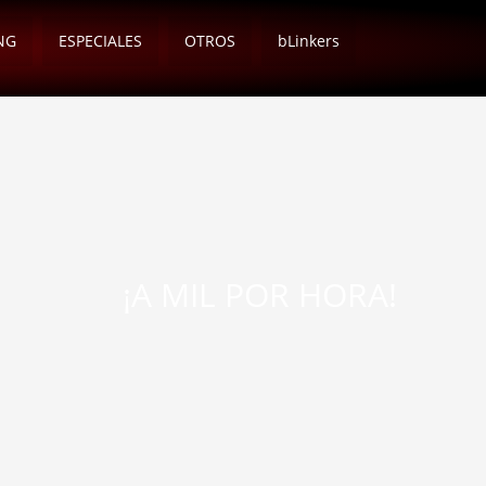
NG
ESPECIALES
OTROS
bLinkers
¡A MIL POR HORA!