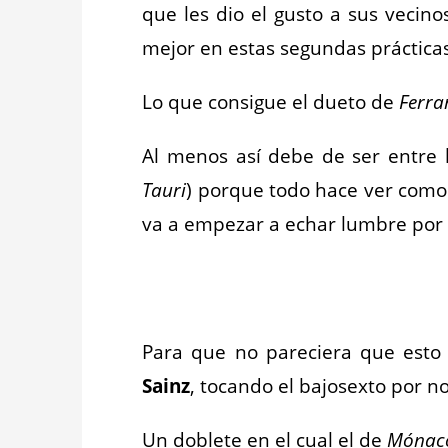
que les dio el gusto a sus vecin
mejor en estas segundas prácticas
Lo que consigue el dueto de
Ferra
Al menos así debe de ser entre 
Tauri
) porque todo hace ver como
va a empezar a echar lumbre por lo
_
Para que no pareciera que esto 
Sainz
, tocando el bajosexto por no
Un doblete en el cual el de
Mónac