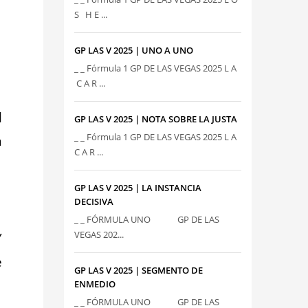
S H E ...
GP LAS V 2025 | UNO A UNO
_ _ Fórmula 1 GP DE LAS VEGAS 2025 L A
C A R ...
l
GP LAS V 2025 | NOTA SOBRE LA JUSTA
_ _ Fórmula 1 GP DE LAS VEGAS 2025 L A
n
C A R ...
GP LAS V 2025 | LA INSTANCIA
DECISIVA
_ _ FÓRMULA UNO GP DE LAS
VEGAS 202...
Y
e
GP LAS V 2025 | SEGMENTO DE
ENMEDIO
_ _ FÓRMULA UNO GP DE LAS