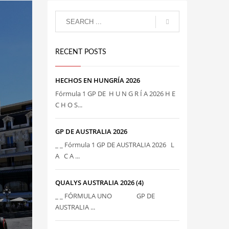
RECENT POSTS
HECHOS EN HUNGRÍA 2026
Fórmula 1 GP DE H U N G R Í A 2026 H E
C H O S...
GP DE AUSTRALIA 2026
_ _ Fórmula 1 GP DE AUSTRALIA 2026 L
A C A ...
QUALYS AUSTRALIA 2026 (4)
_ _ FÓRMULA UNO GP DE
AUSTRALIA ...