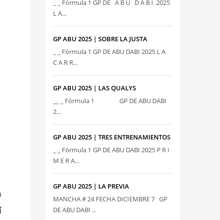
_ _ Fórmula 1 GP DE A B U D A B I 2025
L A...
GP ABU 2025 | SOBRE LA JUSTA
_ _ Fórmula 1 GP DE ABU DABI 2025 L A
C A R R...
GP ABU 2025 | LAS QUALYS
__ _ Fórmula 1 GP DE ABU DABI
2...
GP ABU 2025 | TRES ENTRENAMIENTOS
_ _ Fórmula 1 GP DE ABU DABI 2025 P R I
M E R A...
GP ABU 2025 | LA PREVIA
a
MANCHA # 24 FECHA DICIEMBRE 7 GP
í
DE ABU DABI ...