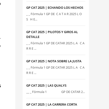
o
GP CAT 2025 | ECHANDO LOS HECHOS
_ _ Fórmula 1 GP DE C A T A R 2025 L O
S H E...
GP CAT 2025 | PILOTOS Y GIROS AL
DETALLE
-
_ _ Fórmula 1 GP DE CATAR 2025 L A C A
y
R R E ...
GP CAT 2025 | NOTA SOBRE LA JUSTA
_ _ Fórmula 1 GP DE CATAR 2025 L A C A
R R E ...
s
GP CAT 2025 | LAS QUALYS
__ _ Fórmula 1 GP DE CATAR 2...
GP CAT 2025 | LA CARRERA CORTA