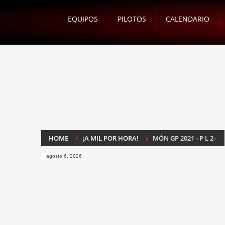
EQUIPOS
PILOTOS
CALENDARIO
HOME
¡A MIL POR HORA!
MÓN GP 2021 –P L 2–
agosto 6, 2026