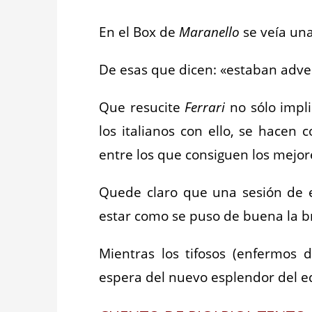
En el Box de
Maranello
se veía una
De esas que dicen: «estaban adve
Que resucite
Ferrari
no sólo impli
los italianos con ello, se hacen
entre los que consiguen los mej
Quede claro que una sesión de e
estar como se puso de buena la b
Mientras los tifosos (enfermos d
espera del nuevo esplendor del e