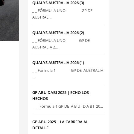
QUALYS AUSTRALIA 2026 (3)
_ _ FÓRMULA UNO GP DE
AUSTRALI...
QUALYS AUSTRALIA 2026 (2)
_ _ FÓRMULA UNO GP DE
AUSTRALIA 2...
QUALYS AUSTRALIA 2026 (1)
_ _ Fórmula 1 GP DE AUSTRALIA
...
GP ABU DABI 2025 | ECHO LOS
HECHOS
_ _ Fórmula 1 GP DE A B U D A B I 20...
GP ABU 2025 | LA CARRERA AL
DETALLE