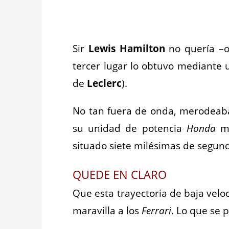
Sir
Lewis Hamilton
no quería –o 
tercer lugar lo obtuvo mediante 
de
Leclerc
).
No tan fuera de onda, merodeab
su unidad de potencia
Honda
ma
situado siete milésimas de segun
QUEDE EN CLARO
Que esta trayectoria de baja vel
maravilla a los
Ferrari
. Lo que se p