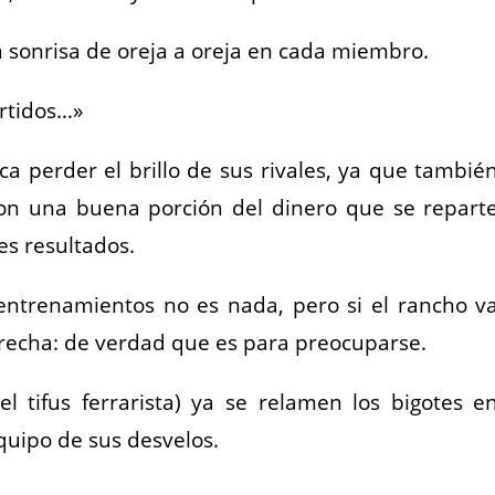
 sonrisa de oreja a oreja en cada miembro.
rtidos…»
ca perder el brillo de sus rivales, ya que tambié
 con una buena porción del dinero que se repart
ores resultados.
ntrenamientos no es nada, pero si el rancho v
recha: de verdad que es para preocuparse.
el tifus ferrarista) ya se relamen los bigotes e
quipo de sus desvelos.