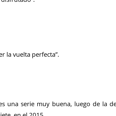
r la vuelta perfecta”.
o es una serie muy buena, luego de la d
iete, en el 2015