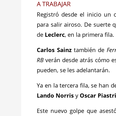
A TRABAJAR
Registró desde el inicio un
para salir airoso. De suerte 
de
Leclerc
, en la primera fila.
Carlos Sainz
también de
Fer
RB
verán desde atrás cómo es
pueden, se les adelantarán.
Ya en la tercera fila, se han 
Lando Norris
y
Oscar Piastr
Este nuevo golpe que ases