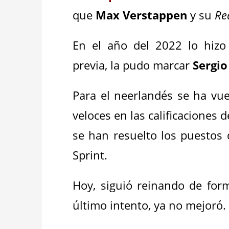
que
Max Verstappen
y su
Re
En el año del 2022 lo hiz
previa, la pudo marcar
Sergio
Para el neerlandés se ha vu
veloces en las calificaciones 
se han resuelto los puestos d
Sprint.
Hoy, siguió reinando de form
último intento, ya no mejoró.