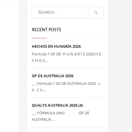
RECENT POSTS
HECHOS EN HUNGRÍA 2026
Fórmula 1 GP DE H U N G R Í A 2026 H E
C H O S...
GP DE AUSTRALIA 2026
_ _ Fórmula 1 GP DE AUSTRALIA 2026 L
A C A ...
QUALYS AUSTRALIA 2026 (4)
_ _ FÓRMULA UNO GP DE
AUSTRALIA ...