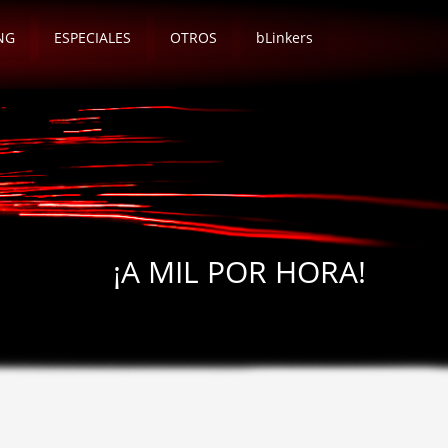
NG
ESPECIALES
OTROS
bLinkers
¡A MIL POR HORA!