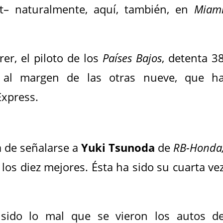
nt– naturalmente, aquí, también, en
Miam
r, el piloto de los
Países Bajos
, detenta 3
 al margen de las otras nueve, que h
 Express.
 de señalarse a
Yuki Tsunoda
de
RB-Honda
 los diez mejores. Ésta ha sido su cuarta ve
 sido lo mal que se vieron los autos d