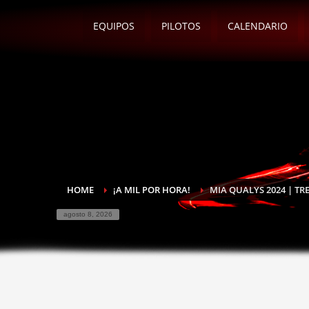
EQUIPOS
PILOTOS
CALENDARIO
HOME
¡A MIL POR HORA!
MIA QUALYS 2024 | T
agosto 8, 2026