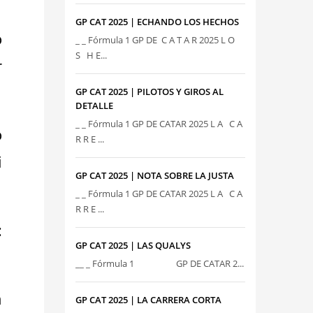
GP CAT 2025 | ECHANDO LOS HECHOS
o
_ _ Fórmula 1 GP DE C A T A R 2025 L O
S H E...
r
GP CAT 2025 | PILOTOS Y GIROS AL
DETALLE
_ _ Fórmula 1 GP DE CATAR 2025 L A C A
o
R R E ...
i
GP CAT 2025 | NOTA SOBRE LA JUSTA
_ _ Fórmula 1 GP DE CATAR 2025 L A C A
R R E ...
:
GP CAT 2025 | LAS QUALYS
__ _ Fórmula 1 GP DE CATAR 2...
n
GP CAT 2025 | LA CARRERA CORTA