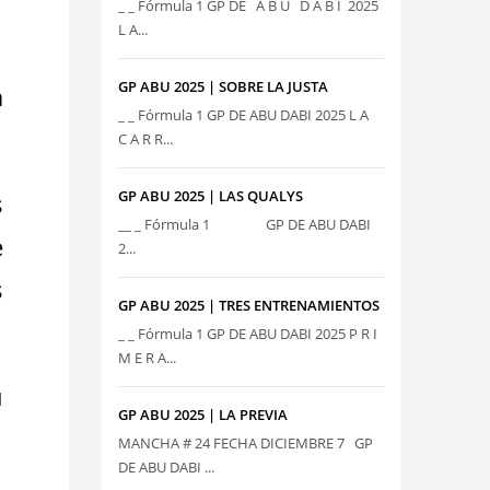
_ _ Fórmula 1 GP DE A B U D A B I 2025
L A...
GP ABU 2025 | SOBRE LA JUSTA
a
_ _ Fórmula 1 GP DE ABU DABI 2025 L A
C A R R...
GP ABU 2025 | LAS QUALYS
s
__ _ Fórmula 1 GP DE ABU DABI
e
2...
s
GP ABU 2025 | TRES ENTRENAMIENTOS
_ _ Fórmula 1 GP DE ABU DABI 2025 P R I
M E R A...
u
GP ABU 2025 | LA PREVIA
MANCHA # 24 FECHA DICIEMBRE 7 GP
DE ABU DABI ...