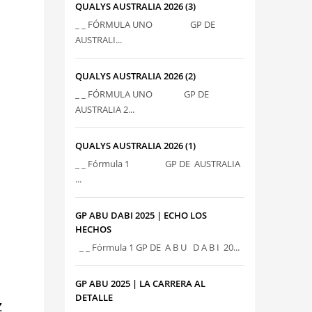
QUALYS AUSTRALIA 2026 (3)
_ _ FÓRMULA UNO GP DE
AUSTRALI...
QUALYS AUSTRALIA 2026 (2)
_ _ FÓRMULA UNO GP DE
AUSTRALIA 2...
QUALYS AUSTRALIA 2026 (1)
_ _ Fórmula 1 GP DE AUSTRALIA
...
GP ABU DABI 2025 | ECHO LOS
HECHOS
_ _ Fórmula 1 GP DE A B U D A B I 20...
GP ABU 2025 | LA CARRERA AL
DETALLE
z