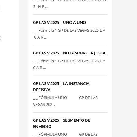
l
S H E ...
GP LAS V 2025 | UNO A UNO
_ _ Fórmula 1 GP DE LAS VEGAS 2025 L A
s
C A R ...
GP LAS V 2025 | NOTA SOBRE LA JUSTA
_ _ Fórmula 1 GP DE LAS VEGAS 2025 L A
C A R ...
GP LAS V 2025 | LA INSTANCIA
DECISIVA
_ _ FÓRMULA UNO GP DE LAS
VEGAS 202...
GP LAS V 2025 | SEGMENTO DE
ENMEDIO
_ _ FÓRMULA UNO GP DE LAS