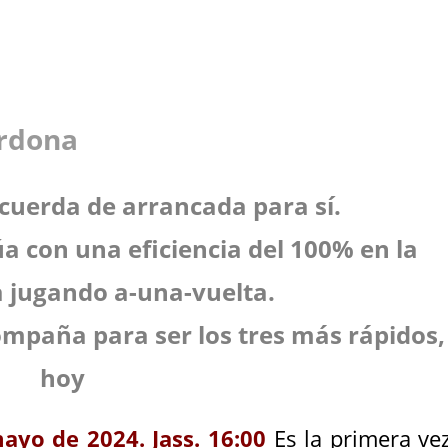
V O
erdona
 cuerda de arrancada para sí.
úa con una eficiencia del 100% en la
 jugando a-una-vuelta.
compaña para ser los tres más rápidos,
hoy
ayo de 2024. Jass. 16:00
Es la primera ve