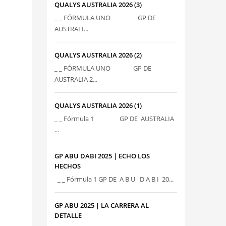
QUALYS AUSTRALIA 2026 (3)
_ _ FÓRMULA UNO GP DE
AUSTRALI...
QUALYS AUSTRALIA 2026 (2)
_ _ FÓRMULA UNO GP DE
AUSTRALIA 2...
QUALYS AUSTRALIA 2026 (1)
_ _ Fórmula 1 GP DE AUSTRALIA
...
GP ABU DABI 2025 | ECHO LOS
HECHOS
_ _ Fórmula 1 GP DE A B U D A B I 20...
GP ABU 2025 | LA CARRERA AL
DETALLE