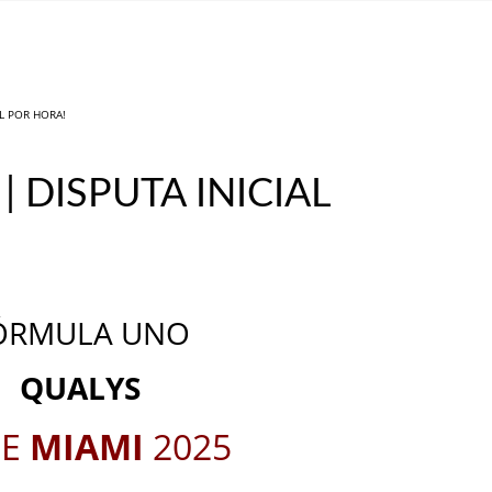
IL POR HORA!
| DISPUTA INICIAL
_
_
ÓRMULA UNO
QUALYS
E
MIAMI
2025