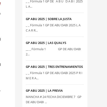
e
_ _ Fórmula 1 GP DE A B U D A B I 2025
L A...
o
GP ABU 2025 | SOBRE LA JUSTA
_ _ Fórmula 1 GP DE ABU DABI 2025 L A
C A R R...
a
GP ABU 2025 | LAS QUALYS
__ _ Fórmula 1 GP DE ABU DABI
2...
a
GP ABU 2025 | TRES ENTRENAMIENTOS
_ _ Fórmula 1 GP DE ABU DABI 2025 P R I
M E R A...
,
GP ABU 2025 | LA PREVIA
MANCHA # 24 FECHA DICIEMBRE 7 GP
DE ABU DABI ...