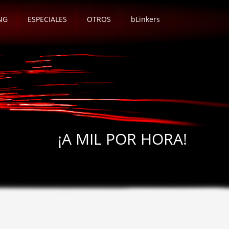
NG
ESPECIALES
OTROS
bLinkers
¡A MIL POR HORA!