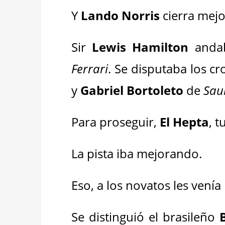
Y
Lando Norris
cierra mej
Sir
Lewis Hamilton
andab
Ferrari
. Se disputaba los c
y
Gabriel Bortoleto
de
Sau
Para proseguir,
El Hepta
, 
La pista iba mejorando.
Eso, a los novatos les venía
Se distinguió el brasileño