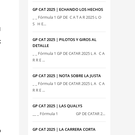
GP CAT 2025 | ECHANDO LOS HECHOS
_ _ Fórmula 1 GP DE C A T A R 2025 L O
S H E...
u
s
GP CAT 2025 | PILOTOS Y GIROS AL
DETALLE
_ _ Fórmula 1 GP DE CATAR 2025 L A C A
R R E ...
GP CAT 2025 | NOTA SOBRE LA JUSTA
_ _ Fórmula 1 GP DE CATAR 2025 L A C A
R R E ...
GP CAT 2025 | LAS QUALYS
__ _ Fórmula 1 GP DE CATAR 2...
o
GP CAT 2025 | LA CARRERA CORTA