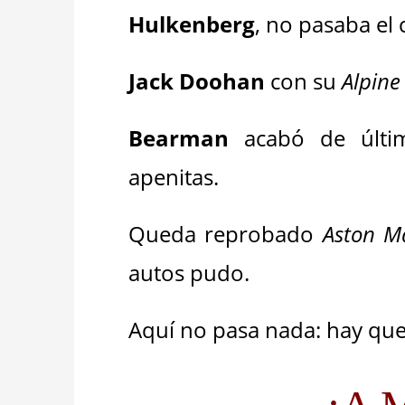
Hulkenberg
, no pasaba el 
Jack Doohan
con su
Alpine
Bearman
acabó de últi
apenitas.
Queda reprobado
Aston M
autos pudo.
Aquí no pasa nada: hay que