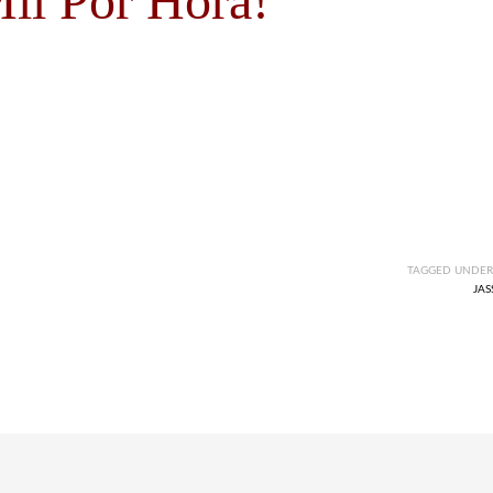
il Por Hora!
TAGGED UNDER
JAS