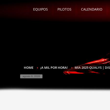
EQUIPOS
PILOTOS
CALENDARIO
HOME
¡A MIL POR HORA!
MIA 2025 QUALYS | DI
agosto 8, 2026