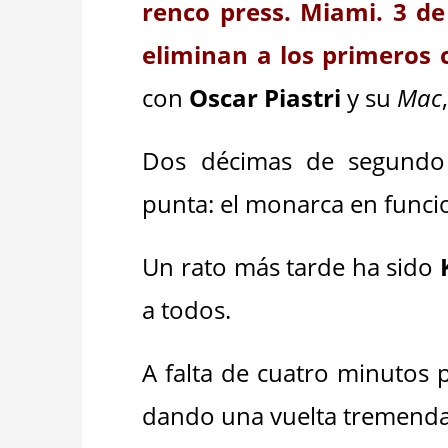
renco press. Miami.
3 de
eliminan a los primeros 
con
Oscar Piastri
y su
Mac
Dos décimas de segund
punta: el monarca en funci
Un rato más tarde ha sido
a todos.
A falta de cuatro minutos p
dando una vuelta tremend