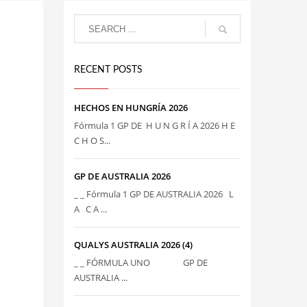
RECENT POSTS
HECHOS EN HUNGRÍA 2026
Fórmula 1 GP DE H U N G R Í A 2026 H E
C H O S...
GP DE AUSTRALIA 2026
_ _ Fórmula 1 GP DE AUSTRALIA 2026 L
A C A ...
QUALYS AUSTRALIA 2026 (4)
_ _ FÓRMULA UNO GP DE
AUSTRALIA ...