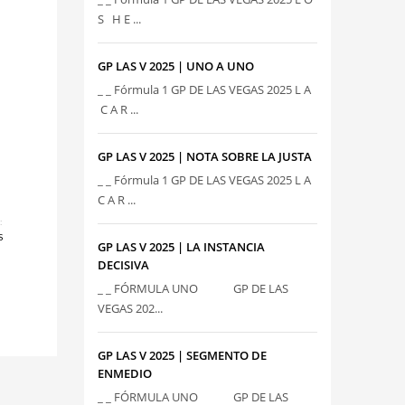
S H E ...
GP LAS V 2025 | UNO A UNO
_ _ Fórmula 1 GP DE LAS VEGAS 2025 L A
C A R ...
GP LAS V 2025 | NOTA SOBRE LA JUSTA
_ _ Fórmula 1 GP DE LAS VEGAS 2025 L A
C A R ...
:
S
GP LAS V 2025 | LA INSTANCIA
DECISIVA
_ _ FÓRMULA UNO GP DE LAS
VEGAS 202...
GP LAS V 2025 | SEGMENTO DE
ENMEDIO
_ _ FÓRMULA UNO GP DE LAS