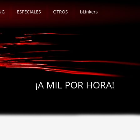
NG
ESPECIALES
OTROS
bLinkers
¡A MIL POR HORA!