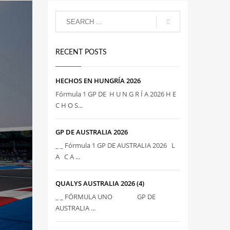
RECENT POSTS
HECHOS EN HUNGRÍA 2026
Fórmula 1 GP DE H U N G R Í A 2026 H E
C H O S...
GP DE AUSTRALIA 2026
_ _ Fórmula 1 GP DE AUSTRALIA 2026 L
A C A ...
QUALYS AUSTRALIA 2026 (4)
_ _ FÓRMULA UNO GP DE
AUSTRALIA ...