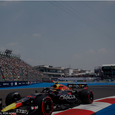
MIL POR HORA!