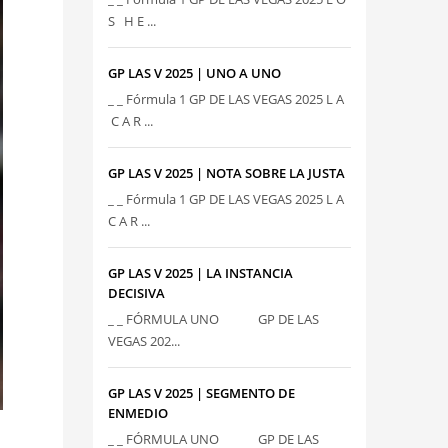
S H E ...
GP LAS V 2025 | UNO A UNO
_ _ Fórmula 1 GP DE LAS VEGAS 2025 L A
C A R ...
GP LAS V 2025 | NOTA SOBRE LA JUSTA
_ _ Fórmula 1 GP DE LAS VEGAS 2025 L A
C A R ...
GP LAS V 2025 | LA INSTANCIA
DECISIVA
_ _ FÓRMULA UNO GP DE LAS
VEGAS 202...
GP LAS V 2025 | SEGMENTO DE
ENMEDIO
_ _ FÓRMULA UNO GP DE LAS