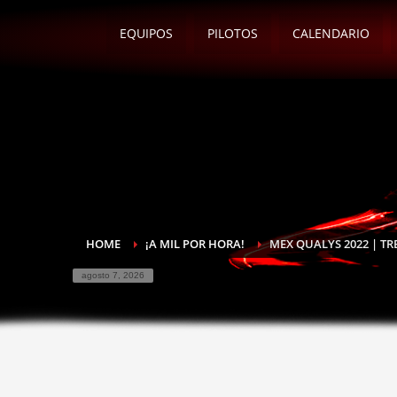
EQUIPOS
PILOTOS
CALENDARIO
HOME
¡A MIL POR HORA!
MEX QUALYS 2022 | T
agosto 7, 2026