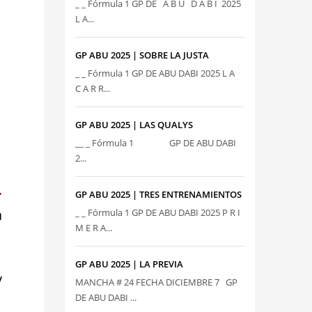
_ _ Fórmula 1 GP DE A B U D A B I 2025
L A...
GP ABU 2025 | SOBRE LA JUSTA
_ _ Fórmula 1 GP DE ABU DABI 2025 L A
C A R R...
GP ABU 2025 | LAS QUALYS
__ _ Fórmula 1 GP DE ABU DABI
2...
.
GP ABU 2025 | TRES ENTRENAMIENTOS
a
_ _ Fórmula 1 GP DE ABU DABI 2025 P R I
M E R A...
GP ABU 2025 | LA PREVIA
y
MANCHA # 24 FECHA DICIEMBRE 7 GP
DE ABU DABI ...