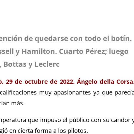
 N
tención de quedarse con todo el botín.
sell y Hamilton. Cuarto Pérez; luego
, Bottas y Leclerc
. 29 de octubre de 2022. Ángelo della Corsa
calificaciones muy apasionantes ya que parecí
erían más.
peratura que impuso el público con su candor 
ió en cierta forma a los pilotos.