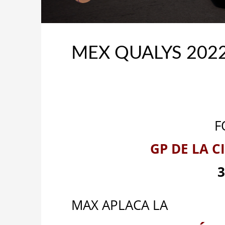
MEX QUALYS 2022
F
GP DE LA 
3
MAX APLACA LA