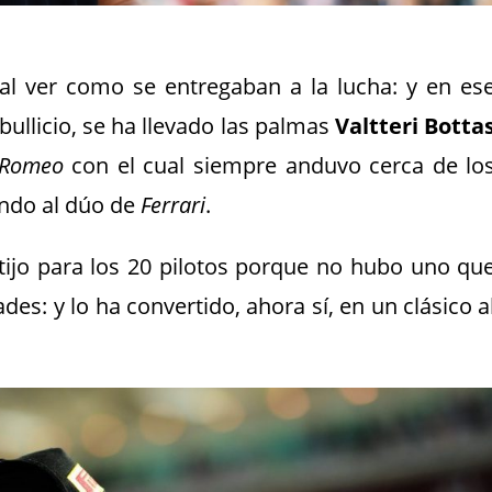
al ver como se entregaban a la lucha: y en es
bullicio, se ha llevado las palmas
Valtteri Botta
 Romeo
con el cual siempre anduvo cerca de lo
ndo al dúo de
Ferrari
.
tijo para los 20 pilotos porque no hubo uno qu
ades: y lo ha convertido, ahora sí, en un clásico a