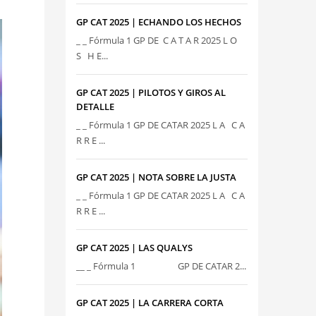
GP CAT 2025 | ECHANDO LOS HECHOS
_ _ Fórmula 1 GP DE C A T A R 2025 L O
S H E...
GP CAT 2025 | PILOTOS Y GIROS AL
DETALLE
_ _ Fórmula 1 GP DE CATAR 2025 L A C A
R R E ...
GP CAT 2025 | NOTA SOBRE LA JUSTA
_ _ Fórmula 1 GP DE CATAR 2025 L A C A
R R E ...
GP CAT 2025 | LAS QUALYS
__ _ Fórmula 1 GP DE CATAR 2...
GP CAT 2025 | LA CARRERA CORTA