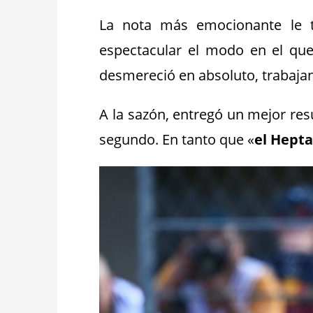
La nota más emocionante le 
espectacular el modo en el qu
desmereció en absoluto, trabajan
A la sazón, entregó un mejor re
segundo. En tanto que «
el Hept