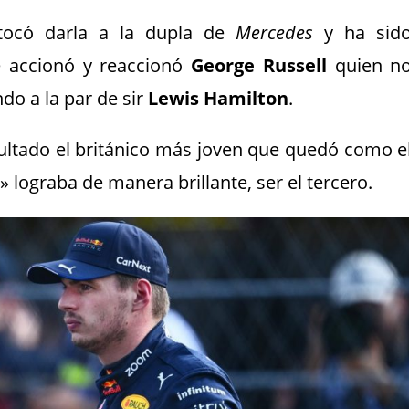
tocó darla a la dupla de
Mercedes
y ha sid
e accionó y reaccionó
George Russell
quien n
do a la par de sir
Lewis Hamilton
.
sultado el británico más joven que quedó como e
a
» lograba de manera brillante, ser el tercero.