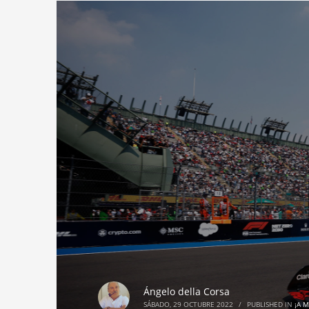
Ángelo della Corsa
SÁBADO, 29 OCTUBRE 2022
/
PUBLISHED IN
¡A 