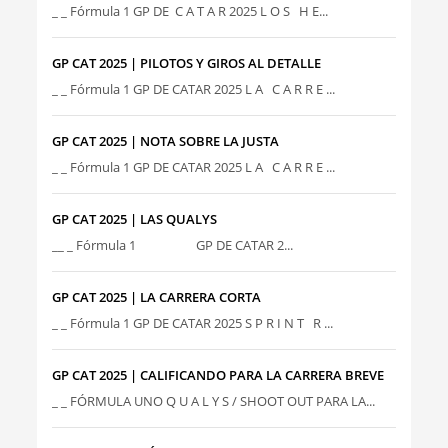
_ _ Fórmula 1 GP DE C A T A R 2025 L O S H E...
GP CAT 2025 | PILOTOS Y GIROS AL DETALLE
_ _ Fórmula 1 GP DE CATAR 2025 L A C A R R E ...
GP CAT 2025 | NOTA SOBRE LA JUSTA
_ _ Fórmula 1 GP DE CATAR 2025 L A C A R R E ...
GP CAT 2025 | LAS QUALYS
__ _ Fórmula 1 GP DE CATAR 2...
GP CAT 2025 | LA CARRERA CORTA
_ _ Fórmula 1 GP DE CATAR 2025 S P R I N T R ...
GP CAT 2025 | CALIFICANDO PARA LA CARRERA BREVE
_ _ FÓRMULA UNO Q U A L Y S / SHOOT OUT PARA LA...