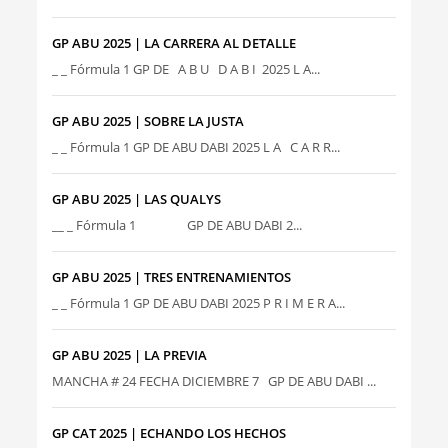
GP ABU 2025 | LA CARRERA AL DETALLE
_ _ Fórmula 1 GP DE A B U D A B I 2025 L A...
GP ABU 2025 | SOBRE LA JUSTA
_ _ Fórmula 1 GP DE ABU DABI 2025 L A C A R R...
GP ABU 2025 | LAS QUALYS
__ _ Fórmula 1 GP DE ABU DABI 2...
GP ABU 2025 | TRES ENTRENAMIENTOS
_ _ Fórmula 1 GP DE ABU DABI 2025 P R I M E R A...
GP ABU 2025 | LA PREVIA
MANCHA # 24 FECHA DICIEMBRE 7 GP DE ABU DABI ...
GP CAT 2025 | ECHANDO LOS HECHOS