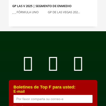
GP LAS V 2025 | SEGMENTO DE ENMEDIO
_ _ FÓRMULA UNO GP DE LAS VEGAS 202...
Boletines de Top F para usted:
E-mail