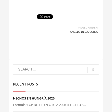
TAGGED UNDER:
ÁNGELO DELLA CORSA
RECENT POSTS
HECHOS EN HUNGRÍA 2026
Fórmula 1 GP DE H U N G R Í A 2026 H E C H O S...