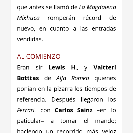
que antes se llamó de
La Magdalena
Mixhuca
romperán récord de
nuevo, en cuanto a las entradas
vendidas.
AL COMIENZO
Eran sir
Lewis H
., y
Valtteri
Botttas
de
Alfa Romeo
quienes
ponían en la pizarra los tiempos de
referencia. Después llegaron los
Ferrari
, con
Carlos Sainz
–en lo
paticular– a tomar el mando;
haciendo un recorrido más veloz