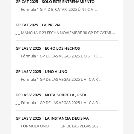
GP CAT 2025 | SÓLO ESTE ENTRENAMIENTO
_ _ Fórmula 1 G P D E CATAR 2025 Ú N I C A ...
GP CAT 2025 | LA PREVIA
_ _ MANCHA # 23 FECHA NOVIEMBRE 30 GP DE CATAR ...
GP LAS V 2025 | ECHO LOS HECHOS
_ _ Fórmula 1 GP DE LAS VEGAS 2025 L O S H E ...
GP LAS V 2025 | UNO A UNO
_ _ Fórmula 1 GP DE LAS VEGAS 2025 L A C A R ...
GP LAS V 2025 | NOTA SOBRE LA JUSTA
_ _ Fórmula 1 GP DE LAS VEGAS 2025 L A C A R ...
GP LAS V 2025 | LA INSTANCIA DECISIVA
_ _ FÓRMULA UNO GP DE LAS VEGAS 202...