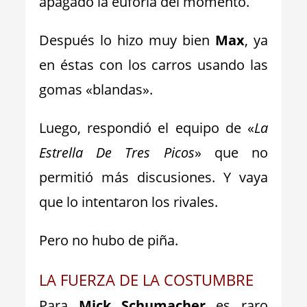
apagado la euforia del momento.
Después lo hizo muy bien
Max
, ya
en éstas con los carros usando las
gomas «blandas».
Luego, respondió el equipo de «
La
Estrella De Tres Picos
» que no
permitió más discusiones. Y vaya
que lo intentaron los rivales.
Pero no hubo de piña.
LA FUERZA DE LA COSTUMBRE
Para
Mick Schumacher
es raro