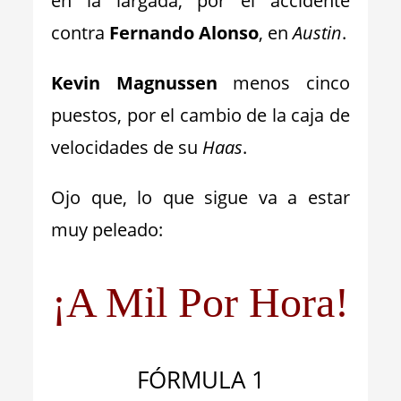
en la largada, por el accidente
contra
Fernando Alonso
, en
Austin
.
Kevin Magnussen
menos cinco
puestos, por el cambio de la caja de
velocidades de su
Haas
.
Ojo que, lo que sigue va a estar
muy peleado:
¡A Mil Por Hora!
FÓRMULA 1