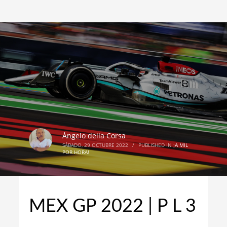
Ángelo della Corsa
SÁBADO, 29 OCTUBRE 2022
/
PUBLISHED IN
¡A MIL
POR HORA!
MEX GP 2022 | P L 3