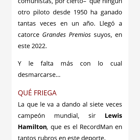
comunistas, por cierto– que ningún
otro piloto desde 1950 ha ganado
tantas veces en un año. Llegó a
catorce
Grandes Premios
suyos, en
este 2022.
Y le falta más con lo cual
desmarcarse…
QUÉ FRIEGA
La que le va a dando al siete veces
campeón mundial, sir
Lewis
Hamilton
,
que es el RecordMan en
tantos rubros en este deporte.