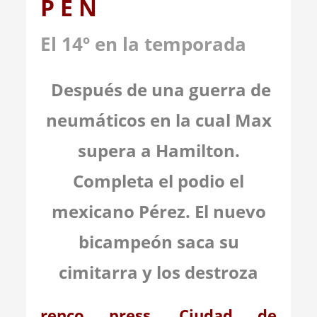
P E N
El 14º en la temporada
Después de una guerra de
neumáticos en la cual Max
supera a Hamilton.
Completa el podio el
mexicano Pérez. El nuevo
bicampeón saca su
cimitarra y los destroza
renco press. Ciudad de