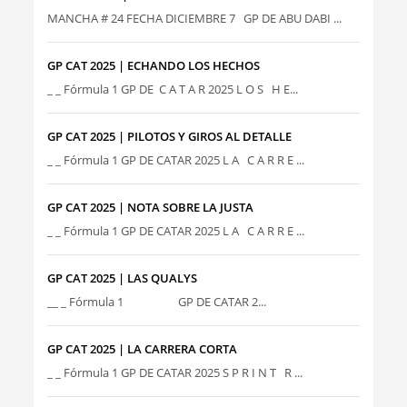
MANCHA # 24 FECHA DICIEMBRE 7 GP DE ABU DABI ...
GP CAT 2025 | ECHANDO LOS HECHOS
_ _ Fórmula 1 GP DE C A T A R 2025 L O S H E...
GP CAT 2025 | PILOTOS Y GIROS AL DETALLE
_ _ Fórmula 1 GP DE CATAR 2025 L A C A R R E ...
GP CAT 2025 | NOTA SOBRE LA JUSTA
_ _ Fórmula 1 GP DE CATAR 2025 L A C A R R E ...
GP CAT 2025 | LAS QUALYS
__ _ Fórmula 1 GP DE CATAR 2...
GP CAT 2025 | LA CARRERA CORTA
_ _ Fórmula 1 GP DE CATAR 2025 S P R I N T R ...