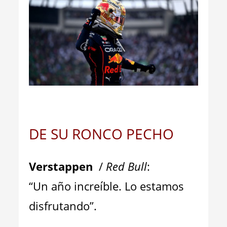
_
DE SU RONCO PECHO
Verstappen
/
Red Bull
:
“Un año increíble. Lo estamos
disfrutando”.