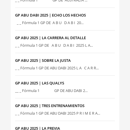
_ _ Fórmula 1 GP DE AUSTRALIA ...
GP ABU DABI 2025 | ECHO LOS HECHOS
_ _ Fórmula 1 GP DE A B U D A B I 20...
GP ABU 2025 | LA CARRERA AL DETALLE
_ _ Fórmula 1 GP DE A B U D A B I 2025 L A...
GP ABU 2025 | SOBRE LA JUSTA
_ _ Fórmula 1 GP DE ABU DABI 2025 L A C A R R...
GP ABU 2025 | LAS QUALYS
__ _ Fórmula 1 GP DE ABU DABI 2...
GP ABU 2025 | TRES ENTRENAMIENTOS
_ _ Fórmula 1 GP DE ABU DABI 2025 P R I M E R A...
GP ABU 2025 | LA PREVIA