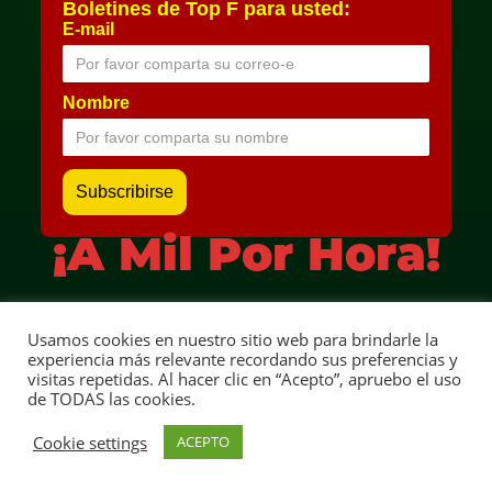
Boletines de Top F para usted:
E-mail
Nombre
¡A Mil Por Hora!
Usamos cookies en nuestro sitio web para brindarle la
experiencia más relevante recordando sus preferencias y
visitas repetidas. Al hacer clic en “Acepto”, apruebo el uso
de TODAS las cookies.
Cookie settings
ACEPTO