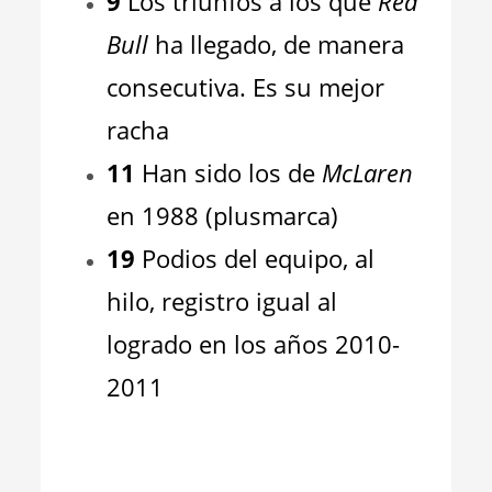
9
Los triunfos a los que
Red
Bull
ha llegado, de manera
consecutiva. Es su mejor
racha
11
Han sido los de
McLaren
en 1988 (plusmarca)
19
Podios del equipo, al
hilo, registro igual al
logrado en los años 2010-
2011