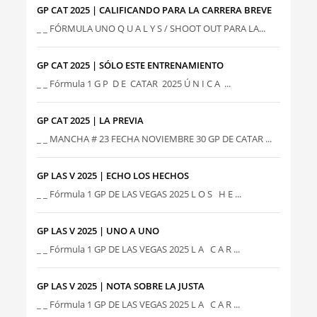
GP CAT 2025 | CALIFICANDO PARA LA CARRERA BREVE
_ _ FÓRMULA UNO Q U A L Y S / SHOOT OUT PARA LA...
GP CAT 2025 | SÓLO ESTE ENTRENAMIENTO
_ _ Fórmula 1 G P D E CATAR 2025 Ú N I C A ...
GP CAT 2025 | LA PREVIA
_ _ MANCHA # 23 FECHA NOVIEMBRE 30 GP DE CATAR ...
GP LAS V 2025 | ECHO LOS HECHOS
_ _ Fórmula 1 GP DE LAS VEGAS 2025 L O S H E ...
GP LAS V 2025 | UNO A UNO
_ _ Fórmula 1 GP DE LAS VEGAS 2025 L A C A R ...
GP LAS V 2025 | NOTA SOBRE LA JUSTA
_ _ Fórmula 1 GP DE LAS VEGAS 2025 L A C A R ...