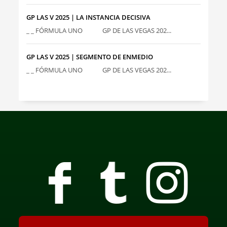
GP LAS V 2025 | LA INSTANCIA DECISIVA
_ _ FÓRMULA UNO GP DE LAS VEGAS 202...
GP LAS V 2025 | SEGMENTO DE ENMEDIO
_ _ FÓRMULA UNO GP DE LAS VEGAS 202...