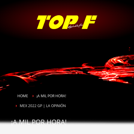
HOME
¡A MIL POR HORA!
MEX 2022 GP | LA OPINIÓN
¡A MIL POR HORA!