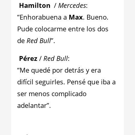
Hamilton
/
Mercedes
:
“Enhorabuena a
Max
. Bueno.
Pude colocarme entre los dos
de
Red Bull
”.
Pérez
/
Red Bull
:
“Me quedé por detrás y era
difícil seguirles. Pensé que iba a
ser menos complicado
adelantar”.