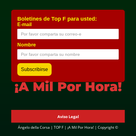
Boletines de Top F para usted:
E-mail
Nombre
¡A Mil Por Hora!
Aviso Legal
Ángelo della Corsa | TOP F | ¡A Mil Por Hora! | Copyright ©