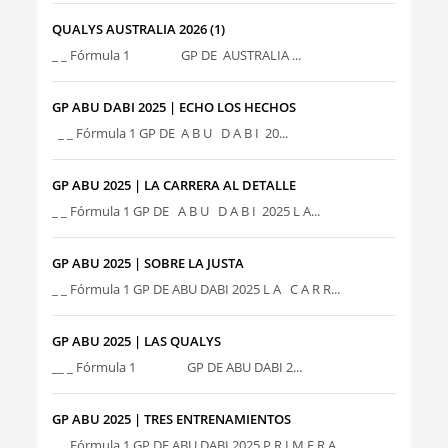
QUALYS AUSTRALIA 2026 (1)
_ _ Fórmula 1 GP DE AUSTRALIA ...
GP ABU DABI 2025 | ECHO LOS HECHOS
_ _ Fórmula 1 GP DE A B U D A B I 20...
GP ABU 2025 | LA CARRERA AL DETALLE
_ _ Fórmula 1 GP DE A B U D A B I 2025 L A...
GP ABU 2025 | SOBRE LA JUSTA
_ _ Fórmula 1 GP DE ABU DABI 2025 L A C A R R...
GP ABU 2025 | LAS QUALYS
__ _ Fórmula 1 GP DE ABU DABI 2...
GP ABU 2025 | TRES ENTRENAMIENTOS
_ _ Fórmula 1 GP DE ABU DABI 2025 P R I M E R A...