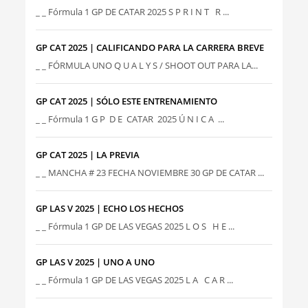
_ _ Fórmula 1 GP DE CATAR 2025 S P R I N T R ...
GP CAT 2025 | CALIFICANDO PARA LA CARRERA BREVE
_ _ FÓRMULA UNO Q U A L Y S / SHOOT OUT PARA LA...
GP CAT 2025 | SÓLO ESTE ENTRENAMIENTO
_ _ Fórmula 1 G P D E CATAR 2025 Ú N I C A ...
GP CAT 2025 | LA PREVIA
_ _ MANCHA # 23 FECHA NOVIEMBRE 30 GP DE CATAR ...
GP LAS V 2025 | ECHO LOS HECHOS
_ _ Fórmula 1 GP DE LAS VEGAS 2025 L O S H E ...
GP LAS V 2025 | UNO A UNO
_ _ Fórmula 1 GP DE LAS VEGAS 2025 L A C A R ...