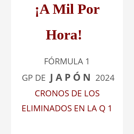
¡A Mil Por
Hora!
FÓRMULA 1
J A P Ó N
GP DE
2024
CRONOS DE LOS
ELIMINADOS EN LA Q 1