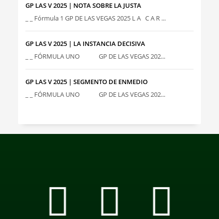
GP LAS V 2025 | NOTA SOBRE LA JUSTA
_ _ Fórmula 1 GP DE LAS VEGAS 2025 L A C A R ...
GP LAS V 2025 | LA INSTANCIA DECISIVA
_ _ FÓRMULA UNO GP DE LAS VEGAS 202...
GP LAS V 2025 | SEGMENTO DE ENMEDIO
_ _ FÓRMULA UNO GP DE LAS VEGAS 202...