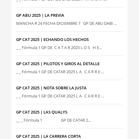
GP ABU 2025 | LA PREVIA
MANCHA # 24 FECHA DICIEMBRE 7 GP DE ABU DABI ...
GP CAT 2025 | ECHANDO LOS HECHOS
_ _ Fórmula 1 GP DE C A T A R 2025 L O S H E...
GP CAT 2025 | PILOTOS Y GIROS AL DETALLE
_ _ Fórmula 1 GP DE CATAR 2025 L A C A R R E ...
GP CAT 2025 | NOTA SOBRE LA JUSTA
_ _ Fórmula 1 GP DE CATAR 2025 L A C A R R E ...
GP CAT 2025 | LAS QUALYS
__ _ Fórmula 1 GP DE CATAR 2...
GP CAT 2025 | LA CARRERA CORTA