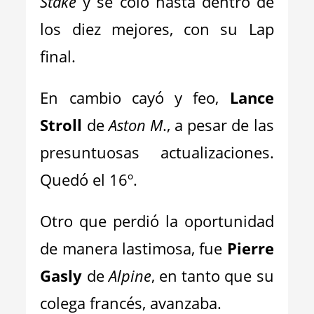
Stake
y se coló hasta dentro de
los diez mejores, con su Lap
final.
En cambio cayó y feo,
Lance
Stroll
de
Aston M
., a pesar de las
presuntuosas actualizaciones.
Quedó el 16º.
Otro que perdió la oportunidad
de manera lastimosa, fue
Pierre
Gasly
de
Alpine
, en tanto que su
colega francés, avanzaba.