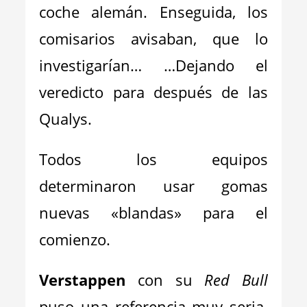
coche alemán. Enseguida, los
comisarios avisaban, que lo
investigarían… …Dejando el
veredicto para después de las
Qualys.
Todos los equipos
determinaron usar gomas
nuevas «blandas» para el
comienzo.
Verstappen
con su
Red Bull
puso una referencia muy seria.