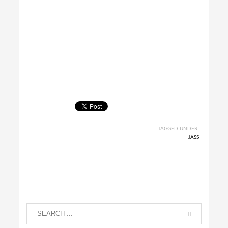
TAGGED UNDER:
JASS