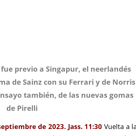
ue previo a Singapur, el neerlandés
ima de Sainz con su Ferrari y de Norris
Ensayo también, de las nuevas gomas
de Pirelli
septiembre de 2023. Jass. 11:30
Vuelta a l