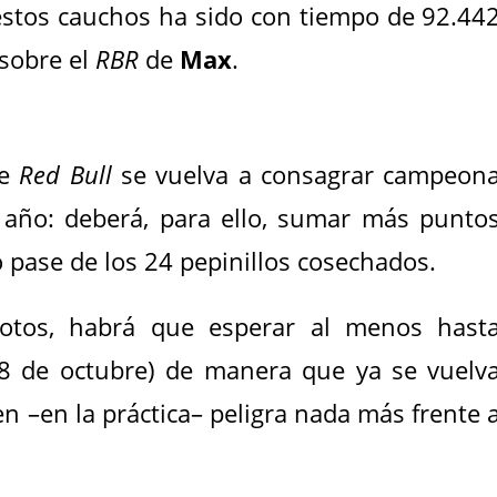
estos cauchos ha sido con tiempo de 92.44
sobre el
RBR
de
Max
.
ue
Red Bull
se vuelva a consagrar campeon
e año: deberá, para ello, sumar más punto
o pase de los 24 pepinillos cosechados.
ilotos, habrá que esperar al menos hast
8 de octubre) de manera que ya se vuelv
n –en la práctica– peligra nada más frente 