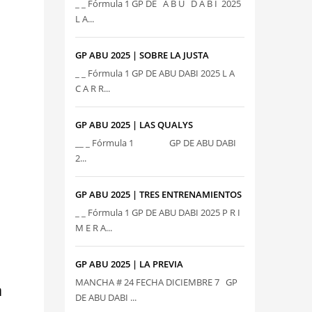
_ _ Fórmula 1 GP DE A B U D A B I 2025
L A...
GP ABU 2025 | SOBRE LA JUSTA
_ _ Fórmula 1 GP DE ABU DABI 2025 L A
C A R R...
GP ABU 2025 | LAS QUALYS
__ _ Fórmula 1 GP DE ABU DABI
2...
GP ABU 2025 | TRES ENTRENAMIENTOS
_ _ Fórmula 1 GP DE ABU DABI 2025 P R I
M E R A...
GP ABU 2025 | LA PREVIA
MANCHA # 24 FECHA DICIEMBRE 7 GP
a
DE ABU DABI ...