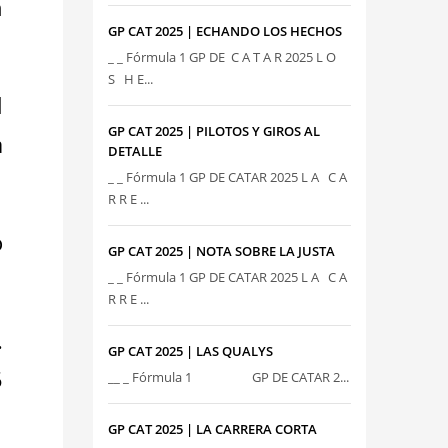
n
GP CAT 2025 | ECHANDO LOS HECHOS
_ _ Fórmula 1 GP DE C A T A R 2025 L O
S H E...
l
GP CAT 2025 | PILOTOS Y GIROS AL
a
DETALLE
_ _ Fórmula 1 GP DE CATAR 2025 L A C A
R R E ...
o
GP CAT 2025 | NOTA SOBRE LA JUSTA
_ _ Fórmula 1 GP DE CATAR 2025 L A C A
R R E ...
.
GP CAT 2025 | LAS QUALYS
5
__ _ Fórmula 1 GP DE CATAR 2...
GP CAT 2025 | LA CARRERA CORTA