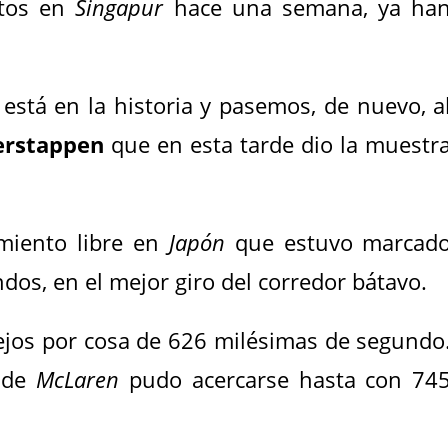
stos en
Singapur
hace una semana, ya ha
está en la historia y pasemos, de nuevo, a
erstappen
que en esta tarde dio la muestr
miento libre en
Japón
que estuvo marcad
os, en el mejor giro del corredor bátavo.
ejos por cosa de 626 milésimas de segundo
de
McLaren
pudo acercarse hasta con 74