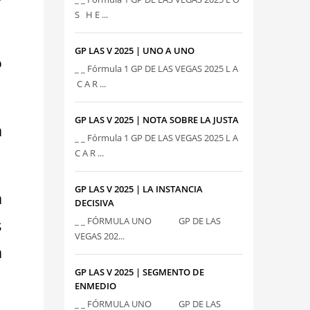
S H E ...
GP LAS V 2025 | UNO A UNO
o
_ _ Fórmula 1 GP DE LAS VEGAS 2025 L A
C A R ...
GP LAS V 2025 | NOTA SOBRE LA JUSTA
a
_ _ Fórmula 1 GP DE LAS VEGAS 2025 L A
C A R ...
GP LAS V 2025 | LA INSTANCIA
a
DECISIVA
s
_ _ FÓRMULA UNO GP DE LAS
VEGAS 202...
a
GP LAS V 2025 | SEGMENTO DE
ENMEDIO
_ _ FÓRMULA UNO GP DE LAS