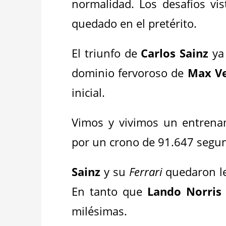
normalidad. Los desafíos vi
quedado en el pretérito.
El triunfo de
Carlos Sainz
ya 
dominio fervoroso de
Max V
inicial.
Vimos y vivimos un entrena
por un crono de 91.647 segund
Sainz
y su
Ferrari
quedaron l
En tanto que
Lando Norris
milésimas.