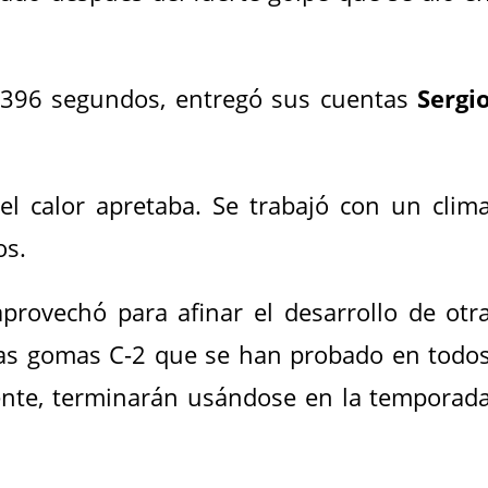
1.396 segundos, entregó sus cuentas
Sergi
el calor apretaba. Se trabajó con un clim
os.
provechó para afinar el desarrollo de otr
s gomas C-2 que se han probado en todo
ente, terminarán usándose en la temporad