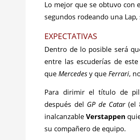
Lo mejor que se obtuvo con 
segundos rodeando una Lap, 
EXPECTATIVAS
Dentro de lo posible será q
entre las escuderías de est
que
Mercedes
y que
Ferrari
, n
Para dirimir el título de p
después del
GP de Catar
(el 
inalcanzable
Verstappen
quie
su compañero de equipo.