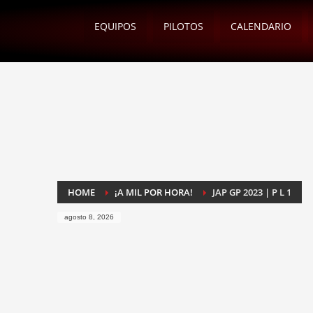
EQUIPOS
PILOTOS
CALENDARIO
HOME
¡A MIL POR HORA!
JAP GP 2023 | P L 1
agosto 8, 2026