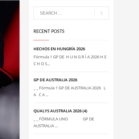
RECENT POSTS
HECHOS EN HUNGRÍA 2026
Fórmula 1 GP DE H U N G R Í A 2026 H E
C H O S...
GP DE AUSTRALIA 2026
_ _ Fórmula 1 GP DE AUSTRALIA 2026 L
A C A ...
QUALYS AUSTRALIA 2026 (4)
_ _ FÓRMULA UNO GP DE
AUSTRALIA ...