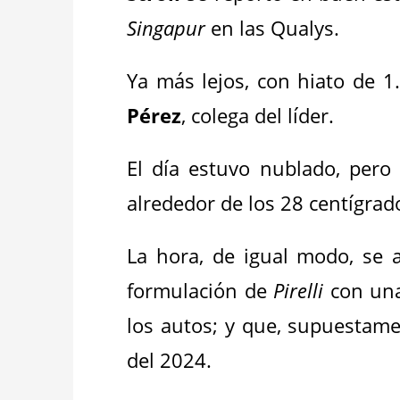
Singapur
en las Qualys.
Ya más lejos, con hiato de 
Pérez
, colega del líder.
El día estuvo nublado, pero 
alrededor de los 28 centígrad
La hora, de igual modo, se a
formulación de
Pirelli
con una
los autos; y que, supuestam
del 2024.