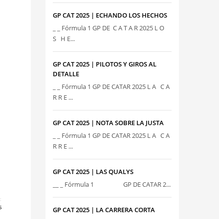
GP CAT 2025 | ECHANDO LOS HECHOS
_ _ Fórmula 1 GP DE C A T A R 2025 L O
S H E...
GP CAT 2025 | PILOTOS Y GIROS AL
DETALLE
_ _ Fórmula 1 GP DE CATAR 2025 L A C A
R R E ...
GP CAT 2025 | NOTA SOBRE LA JUSTA
_ _ Fórmula 1 GP DE CATAR 2025 L A C A
R R E ...
GP CAT 2025 | LAS QUALYS
__ _ Fórmula 1 GP DE CATAR 2...
:
S
GP CAT 2025 | LA CARRERA CORTA