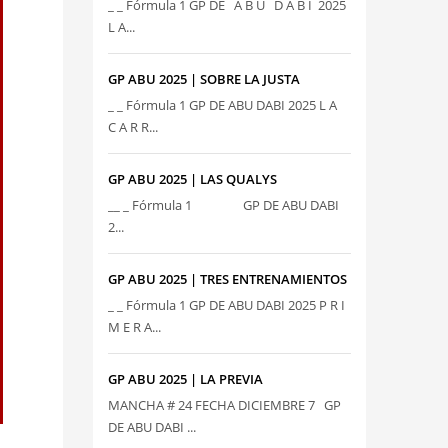
_ _ Fórmula 1 GP DE A B U D A B I 2025
L A...
GP ABU 2025 | SOBRE LA JUSTA
_ _ Fórmula 1 GP DE ABU DABI 2025 L A
C A R R...
GP ABU 2025 | LAS QUALYS
__ _ Fórmula 1 GP DE ABU DABI
2...
GP ABU 2025 | TRES ENTRENAMIENTOS
_ _ Fórmula 1 GP DE ABU DABI 2025 P R I
M E R A...
GP ABU 2025 | LA PREVIA
MANCHA # 24 FECHA DICIEMBRE 7 GP
DE ABU DABI ...