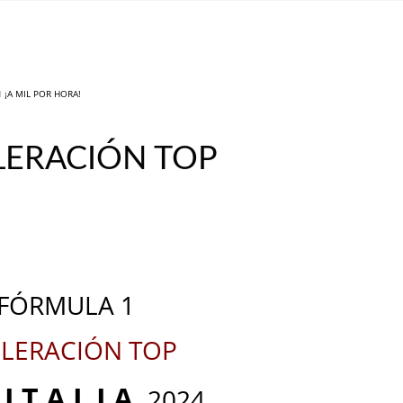
N
¡A MIL POR HORA!
ELERACIÓN TOP
_
_
FÓRMULA 1
LERACIÓN TOP
I T A L I A
E
2024