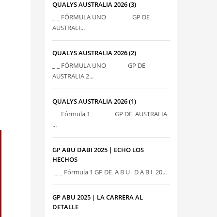
QUALYS AUSTRALIA 2026 (3)
_ _ FÓRMULA UNO GP DE
AUSTRALI...
QUALYS AUSTRALIA 2026 (2)
_ _ FÓRMULA UNO GP DE
AUSTRALIA 2...
QUALYS AUSTRALIA 2026 (1)
_ _ Fórmula 1 GP DE AUSTRALIA
...
GP ABU DABI 2025 | ECHO LOS
HECHOS
_ _ Fórmula 1 GP DE A B U D A B I 20...
GP ABU 2025 | LA CARRERA AL
DETALLE