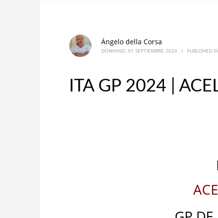
Ángelo della Corsa
DOMINGO, 01 SEPTIEMBRE 2024
/
PUBLISHED I
ITA GP 2024 | AC
ACE
GP D