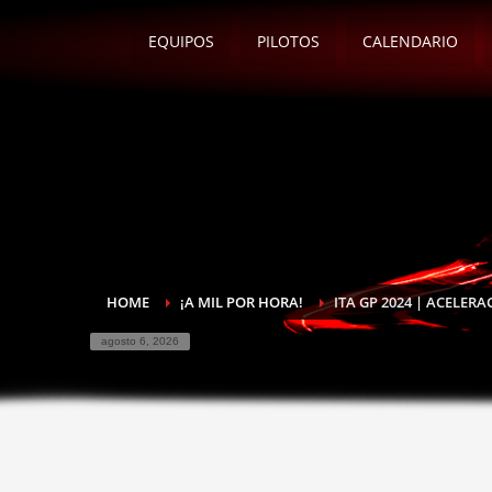
EQUIPOS
PILOTOS
CALENDARIO
HOME
¡A MIL POR HORA!
ITA GP 2024 | ACELER
agosto 6, 2026