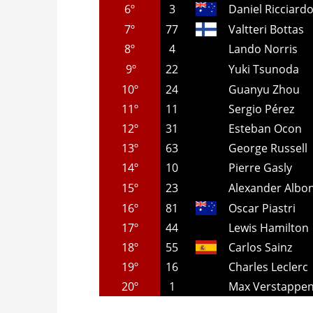
6º
3
Daniel Ricciard
7º
77
Valtteri Bottas
8º
4
Lando Norris
9º
22
Yuki Tsunoda
10º
24
Guanyu Zhou
11º
11
Sergio Pérez
12º
31
Esteban Ocon
13º
63
George Russell
14º
10
Pierre Gasly
15º
23
Alexander Albo
16º
81
Oscar Piastri
17º
44
Lewis Hamilton
18º
55
Carlos Sainz
19º
16
Charles Leclerc
20º
1
Max Verstappe