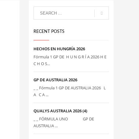
RECENT POSTS
HECHOS EN HUNGRÍA 2026
Fórmula 1 GP DE H U N G R Í A 2026 H E
C H O S...
GP DE AUSTRALIA 2026
_ _ Fórmula 1 GP DE AUSTRALIA 2026 L
A C A ...
QUALYS AUSTRALIA 2026 (4)
_ _ FÓRMULA UNO GP DE
AUSTRALIA ...