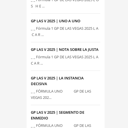
S H E ...
GP LAS V 2025 | UNO A UNO
_ _ Fórmula 1 GP DE LAS VEGAS 2025 L A
C A R ...
GP LAS V 2025 | NOTA SOBRE LA JUSTA
_ _ Fórmula 1 GP DE LAS VEGAS 2025 L A
C A R ...
GP LAS V 2025 | LA INSTANCIA
DECISIVA
_ _ FÓRMULA UNO GP DE LAS
VEGAS 202...
GP LAS V 2025 | SEGMENTO DE
ENMEDIO
_ _ FÓRMULA UNO GP DE LAS