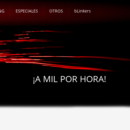
NG
ESPECIALES
OTROS
bLinkers
¡A MIL POR HORA!