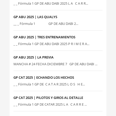
_ _ Fórmula 1 GP DE ABU DABI 2025 L A C A R R...
GP ABU 2025 | LAS QUALYS
__ _ Fórmula 1 GP DE ABU DABI 2...
GP ABU 2025 | TRES ENTRENAMIENTOS
_ _ Fórmula 1 GP DE ABU DABI 2025 P R I M E R A...
GP ABU 2025 | LA PREVIA
MANCHA # 24 FECHA DICIEMBRE 7 GP DE ABU DABI ...
GP CAT 2025 | ECHANDO LOS HECHOS
_ _ Fórmula 1 GP DE C A T A R 2025 L O S H E...
GP CAT 2025 | PILOTOS Y GIROS AL DETALLE
_ _ Fórmula 1 GP DE CATAR 2025 L A C A R R E ...