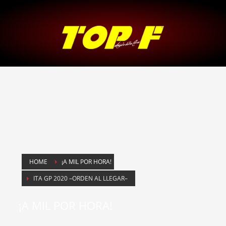
HOME
¡A MIL POR HORA!
ITA GP 2020 –ORDEN AL LLEGAR–
¡A MIL POR HORA!