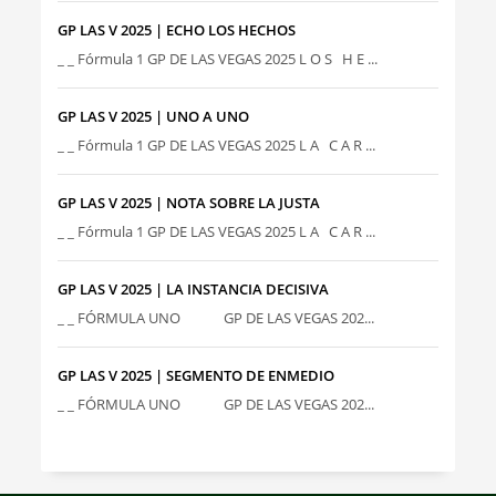
GP LAS V 2025 | ECHO LOS HECHOS
_ _ Fórmula 1 GP DE LAS VEGAS 2025 L O S H E ...
GP LAS V 2025 | UNO A UNO
_ _ Fórmula 1 GP DE LAS VEGAS 2025 L A C A R ...
GP LAS V 2025 | NOTA SOBRE LA JUSTA
_ _ Fórmula 1 GP DE LAS VEGAS 2025 L A C A R ...
GP LAS V 2025 | LA INSTANCIA DECISIVA
_ _ FÓRMULA UNO GP DE LAS VEGAS 202...
GP LAS V 2025 | SEGMENTO DE ENMEDIO
_ _ FÓRMULA UNO GP DE LAS VEGAS 202...