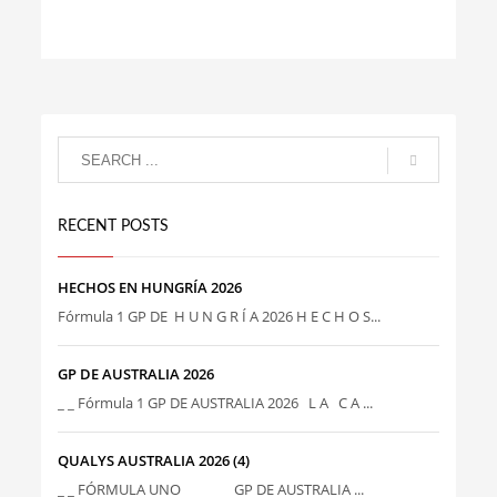
RECENT POSTS
HECHOS EN HUNGRÍA 2026
Fórmula 1 GP DE H U N G R Í A 2026 H E C H O S...
GP DE AUSTRALIA 2026
_ _ Fórmula 1 GP DE AUSTRALIA 2026 L A C A ...
QUALYS AUSTRALIA 2026 (4)
_ _ FÓRMULA UNO GP DE AUSTRALIA ...