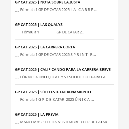
GP CAT 2025 | NOTA SOBRE LA JUSTA
_ _ Fórmula 1 GP DE CATAR 2025 L A C A R R E ...
GP CAT 2025 | LAS QUALYS
__ _ Fórmula 1 GP DE CATAR 2...
GP CAT 2025 | LA CARRERA CORTA
_ _ Fórmula 1 GP DE CATAR 2025 S P R I N T R ...
GP CAT 2025 | CALIFICANDO PARA LA CARRERA BREVE
_ _ FÓRMULA UNO Q U A L Y S / SHOOT OUT PARA LA...
GP CAT 2025 | SÓLO ESTE ENTRENAMIENTO
_ _ Fórmula 1 G P D E CATAR 2025 Ú N I C A ...
GP CAT 2025 | LA PREVIA
_ _ MANCHA # 23 FECHA NOVIEMBRE 30 GP DE CATAR ...