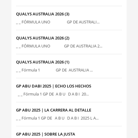
QUALYS AUSTRALIA 2026 (3)
_ _ FÓRMULA UNO GP DE AUSTRALI...
QUALYS AUSTRALIA 2026 (2)
_ _ FÓRMULA UNO GP DE AUSTRALIA 2...
QUALYS AUSTRALIA 2026 (1)
_ _ Fórmula 1 GP DE AUSTRALIA ...
GP ABU DABI 2025 | ECHO LOS HECHOS
_ _ Fórmula 1 GP DE A B U D A B I 20...
GP ABU 2025 | LA CARRERA AL DETALLE
_ _ Fórmula 1 GP DE A B U D A B I 2025 L A...
GP ABU 2025 | SOBRE LA JUSTA