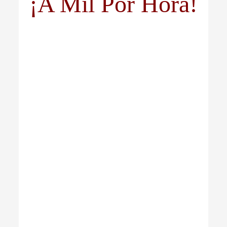
¡A Mil Por Hora!