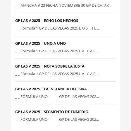
_ _ MANCHA # 23 FECHA NOVIEMBRE 30 GP DE CATAR ...
GP LAS V 2025 | ECHO LOS HECHOS
_ _ Fórmula 1 GP DE LAS VEGAS 2025 L O S H E ...
GP LAS V 2025 | UNO A UNO
_ _ Fórmula 1 GP DE LAS VEGAS 2025 L A C A R ...
GP LAS V 2025 | NOTA SOBRE LA JUSTA
_ _ Fórmula 1 GP DE LAS VEGAS 2025 L A C A R ...
GP LAS V 2025 | LA INSTANCIA DECISIVA
_ _ FÓRMULA UNO GP DE LAS VEGAS 202...
GP LAS V 2025 | SEGMENTO DE ENMEDIO
_ _ FÓRMULA UNO GP DE LAS VEGAS 202...