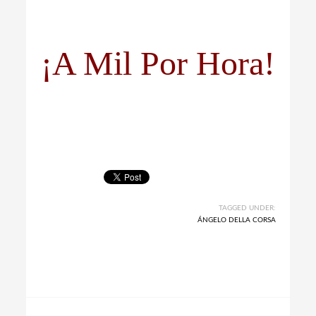
¡A Mil Por Hora!
TAGGED UNDER:
ÁNGELO DELLA CORSA