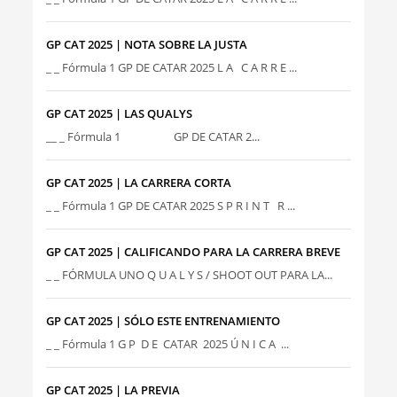
GP CAT 2025 | NOTA SOBRE LA JUSTA
_ _ Fórmula 1 GP DE CATAR 2025 L A C A R R E ...
GP CAT 2025 | LAS QUALYS
__ _ Fórmula 1 GP DE CATAR 2...
GP CAT 2025 | LA CARRERA CORTA
_ _ Fórmula 1 GP DE CATAR 2025 S P R I N T R ...
GP CAT 2025 | CALIFICANDO PARA LA CARRERA BREVE
_ _ FÓRMULA UNO Q U A L Y S / SHOOT OUT PARA LA...
GP CAT 2025 | SÓLO ESTE ENTRENAMIENTO
_ _ Fórmula 1 G P D E CATAR 2025 Ú N I C A ...
GP CAT 2025 | LA PREVIA