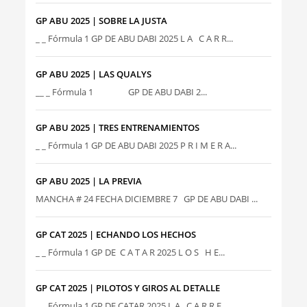
GP ABU 2025 | SOBRE LA JUSTA
_ _ Fórmula 1 GP DE ABU DABI 2025 L A C A R R...
GP ABU 2025 | LAS QUALYS
__ _ Fórmula 1 GP DE ABU DABI 2...
GP ABU 2025 | TRES ENTRENAMIENTOS
_ _ Fórmula 1 GP DE ABU DABI 2025 P R I M E R A...
GP ABU 2025 | LA PREVIA
MANCHA # 24 FECHA DICIEMBRE 7 GP DE ABU DABI ...
GP CAT 2025 | ECHANDO LOS HECHOS
_ _ Fórmula 1 GP DE C A T A R 2025 L O S H E...
GP CAT 2025 | PILOTOS Y GIROS AL DETALLE
_ _ Fórmula 1 GP DE CATAR 2025 L A C A R R E ...