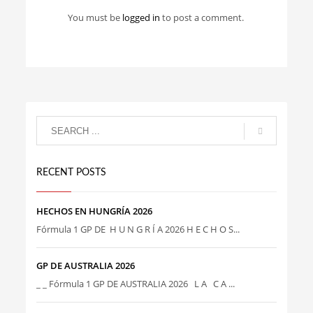
You must be
logged in
to post a comment.
RECENT POSTS
HECHOS EN HUNGRÍA 2026
Fórmula 1 GP DE H U N G R Í A 2026 H E C H O S...
GP DE AUSTRALIA 2026
_ _ Fórmula 1 GP DE AUSTRALIA 2026 L A C A ...