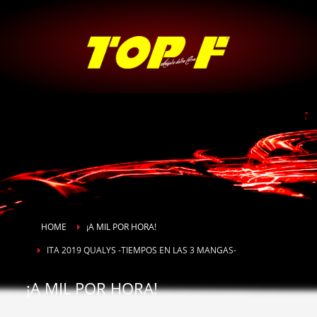
HOME
¡A MIL POR HORA!
ITA 2019 QUALYS -TIEMPOS EN LAS 3 MANGAS-
¡A MIL POR HORA!