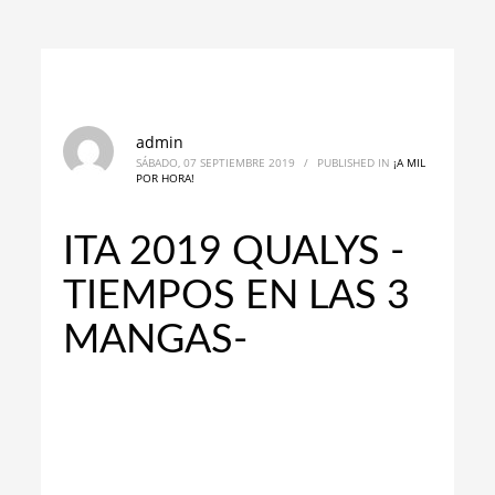
admin
SÁBADO, 07 SEPTIEMBRE 2019
/
PUBLISHED IN
¡A MIL
POR HORA!
ITA 2019 QUALYS -
TIEMPOS EN LAS 3
MANGAS-