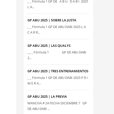
_ _ Fórmula 1 GP DE A B U D A B I 2025
L A...
GP ABU 2025 | SOBRE LA JUSTA
_ _ Fórmula 1 GP DE ABU DABI 2025 L A
C A R R...
GP ABU 2025 | LAS QUALYS
__ _ Fórmula 1 GP DE ABU DABI
2...
GP ABU 2025 | TRES ENTRENAMIENTOS
_ _ Fórmula 1 GP DE ABU DABI 2025 P R I
M E R A...
GP ABU 2025 | LA PREVIA
MANCHA # 24 FECHA DICIEMBRE 7 GP
DE ABU DABI ...