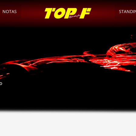
NOTAS
STANDI
ID