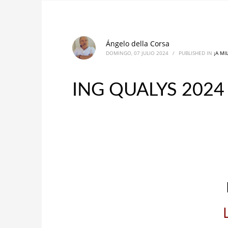
Ángelo della Corsa
DOMINGO, 07 JULIO 2024
/
PUBLISHED IN
¡A MI
ING QUALYS 2024 