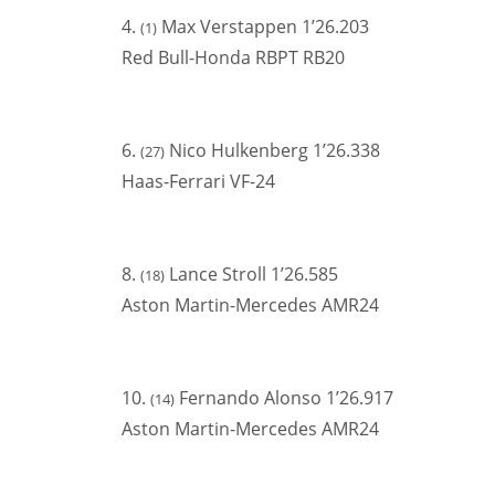
4.
Max Verstappen 1’26.203
(1)
Red Bull-Honda RBPT RB20
6.
Nico Hulkenberg 1’26.338
(27)
Haas-Ferrari VF-24
8.
Lance Stroll 1’26.585
(18)
Aston Martin-Mercedes AMR24
10.
Fernando Alonso 1’26.917
(14)
Aston Martin-Mercedes AMR24