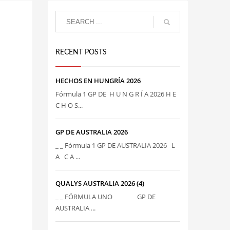
RECENT POSTS
HECHOS EN HUNGRÍA 2026
Fórmula 1 GP DE H U N G R Í A 2026 H E
C H O S...
GP DE AUSTRALIA 2026
_ _ Fórmula 1 GP DE AUSTRALIA 2026 L
A C A ...
QUALYS AUSTRALIA 2026 (4)
_ _ FÓRMULA UNO GP DE
AUSTRALIA ...