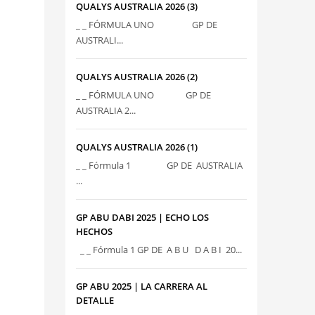
QUALYS AUSTRALIA 2026 (3)
_ _ FÓRMULA UNO GP DE
AUSTRALI...
QUALYS AUSTRALIA 2026 (2)
_ _ FÓRMULA UNO GP DE
AUSTRALIA 2...
QUALYS AUSTRALIA 2026 (1)
_ _ Fórmula 1 GP DE AUSTRALIA
...
GP ABU DABI 2025 | ECHO LOS
HECHOS
_ _ Fórmula 1 GP DE A B U D A B I 20...
GP ABU 2025 | LA CARRERA AL
DETALLE