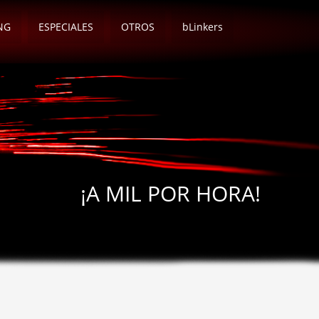
NG
ESPECIALES
OTROS
bLinkers
¡A MIL POR HORA!