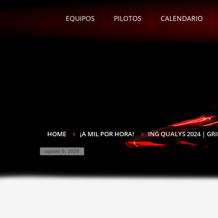
EQUIPOS
PILOTOS
CALENDARIO
HOME
¡A MIL POR HORA!
ING QUALYS 2024 | GR
agosto 6, 2026