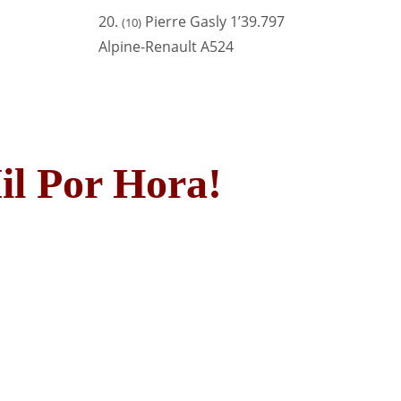
20.
Pierre Gasly 1’39.797
(10)
Alpine-Renault A524
il Por Hora!