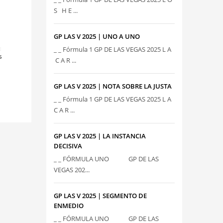
S H E ...
GP LAS V 2025 | UNO A UNO
_ _ Fórmula 1 GP DE LAS VEGAS 2025 L A
:
S
C A R ...
GP LAS V 2025 | NOTA SOBRE LA JUSTA
_ _ Fórmula 1 GP DE LAS VEGAS 2025 L A
C A R ...
GP LAS V 2025 | LA INSTANCIA
DECISIVA
_ _ FÓRMULA UNO GP DE LAS
VEGAS 202...
GP LAS V 2025 | SEGMENTO DE
ENMEDIO
_ _ FÓRMULA UNO GP DE LAS