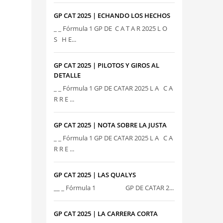
GP CAT 2025 | ECHANDO LOS HECHOS
_ _ Fórmula 1 GP DE C A T A R 2025 L O
S H E...
GP CAT 2025 | PILOTOS Y GIROS AL
DETALLE
_ _ Fórmula 1 GP DE CATAR 2025 L A C A
R R E ...
GP CAT 2025 | NOTA SOBRE LA JUSTA
_ _ Fórmula 1 GP DE CATAR 2025 L A C A
R R E ...
GP CAT 2025 | LAS QUALYS
__ _ Fórmula 1 GP DE CATAR 2...
GP CAT 2025 | LA CARRERA CORTA