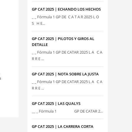
GP CAT 2025 | ECHANDO LOS HECHOS
_ _ Fórmula 1 GP DE C A T A R 2025 L O
S H E...
GP CAT 2025 | PILOTOS Y GIROS AL
DETALLE
_ _ Fórmula 1 GP DE CATAR 2025 L A C A
R R E ...
GP CAT 2025 | NOTA SOBRE LA JUSTA
:
S
_ _ Fórmula 1 GP DE CATAR 2025 L A C A
R R E ...
GP CAT 2025 | LAS QUALYS
__ _ Fórmula 1 GP DE CATAR 2...
GP CAT 2025 | LA CARRERA CORTA