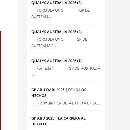
QUALYS AUSTRALIA 2026 (3)
_ _ FÓRMULA UNO GP DE
AUSTRALI...
QUALYS AUSTRALIA 2026 (2)
_ _ FÓRMULA UNO GP DE
AUSTRALIA 2...
QUALYS AUSTRALIA 2026 (1)
_ _ Fórmula 1 GP DE AUSTRALIA
...
GP ABU DABI 2025 | ECHO LOS
HECHOS
_ _ Fórmula 1 GP DE A B U D A B I 20...
GP ABU 2025 | LA CARRERA AL
DETALLE