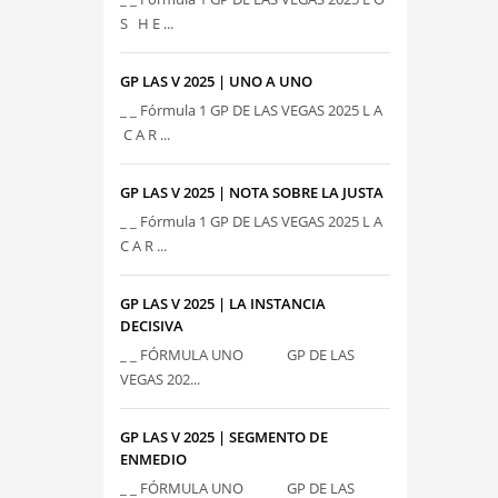
S H E ...
GP LAS V 2025 | UNO A UNO
_ _ Fórmula 1 GP DE LAS VEGAS 2025 L A
C A R ...
GP LAS V 2025 | NOTA SOBRE LA JUSTA
_ _ Fórmula 1 GP DE LAS VEGAS 2025 L A
C A R ...
GP LAS V 2025 | LA INSTANCIA
DECISIVA
_ _ FÓRMULA UNO GP DE LAS
VEGAS 202...
GP LAS V 2025 | SEGMENTO DE
ENMEDIO
_ _ FÓRMULA UNO GP DE LAS