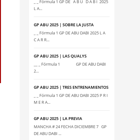
_ _ Fórmula 1 GP DE A B U D A B I 2025
L A...
GP ABU 2025 | SOBRE LA JUSTA
_ _ Fórmula 1 GP DE ABU DABI 2025 L A
C A R R...
GP ABU 2025 | LAS QUALYS
__ _ Fórmula 1 GP DE ABU DABI
2...
GP ABU 2025 | TRES ENTRENAMIENTOS
_ _ Fórmula 1 GP DE ABU DABI 2025 P R I
M E R A...
GP ABU 2025 | LA PREVIA
MANCHA # 24 FECHA DICIEMBRE 7 GP
DE ABU DABI ...