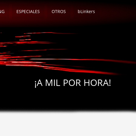
NG
ESPECIALES
OTROS
bLinkers
¡A MIL POR HORA!