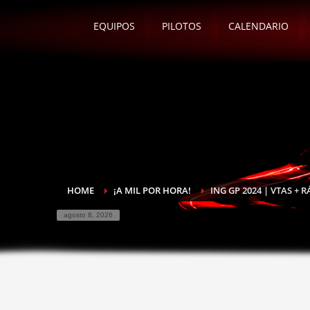
EQUIPOS
PILOTOS
CALENDARIO
HOME
¡A MIL POR HORA!
ING GP 2024 | VTAS + 
agosto 8, 2026