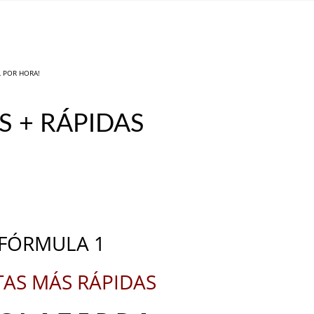
L POR HORA!
AS + RÁPIDAS
_
_
FÓRMULA 1
TAS MÁS RÁPIDAS