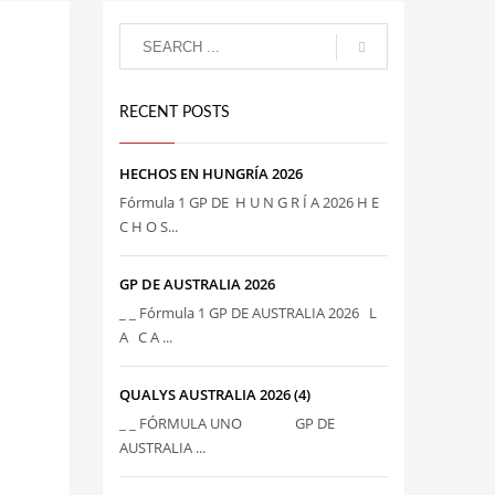
RECENT POSTS
HECHOS EN HUNGRÍA 2026
Fórmula 1 GP DE H U N G R Í A 2026 H E
C H O S...
GP DE AUSTRALIA 2026
_ _ Fórmula 1 GP DE AUSTRALIA 2026 L
A C A ...
QUALYS AUSTRALIA 2026 (4)
_ _ FÓRMULA UNO GP DE
AUSTRALIA ...