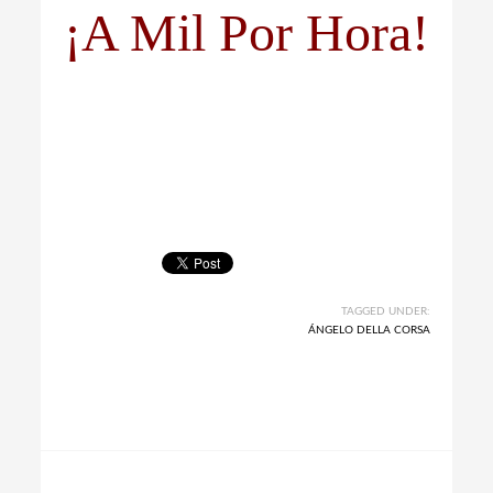
¡A Mil Por Hora!
TAGGED UNDER:
ÁNGELO DELLA CORSA