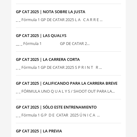
GP CAT 2025 | NOTA SOBRE LA JUSTA
_ _ Fórmula 1 GP DE CATAR 2025 L A C A R R E ...
GP CAT 2025 | LAS QUALYS
__ _ Fórmula 1 GP DE CATAR 2...
GP CAT 2025 | LA CARRERA CORTA
_ _ Fórmula 1 GP DE CATAR 2025 S P R I N T R ...
GP CAT 2025 | CALIFICANDO PARA LA CARRERA BREVE
_ _ FÓRMULA UNO Q U A L Y S / SHOOT OUT PARA LA...
GP CAT 2025 | SÓLO ESTE ENTRENAMIENTO
_ _ Fórmula 1 G P D E CATAR 2025 Ú N I C A ...
GP CAT 2025 | LA PREVIA