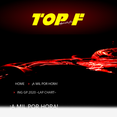
HOME
¡A MIL POR HORA!
ING GP 2020 –LAP CHART–
¡A MIL POR HORA!