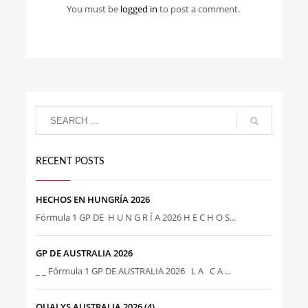
You must be
logged in
to post a comment.
RECENT POSTS
HECHOS EN HUNGRÍA 2026
Fórmula 1 GP DE H U N G R Í A 2026 H E C H O S...
GP DE AUSTRALIA 2026
_ _ Fórmula 1 GP DE AUSTRALIA 2026 L A C A ...
QUALYS AUSTRALIA 2026 (4)