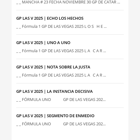
_ _ MANCHA # 23 FECHA NOVIEMBRE 30 GP DE CATAR ...
GP LAS V 2025 | ECHO LOS HECHOS
_ _ Fórmula 1 GP DE LAS VEGAS 2025 L O S H E ...
GP LAS V 2025 | UNO A UNO
_ _ Fórmula 1 GP DE LAS VEGAS 2025 L A C A R ...
GP LAS V 2025 | NOTA SOBRE LA JUSTA
_ _ Fórmula 1 GP DE LAS VEGAS 2025 L A C A R ...
GP LAS V 2025 | LA INSTANCIA DECISIVA
_ _ FÓRMULA UNO GP DE LAS VEGAS 202...
GP LAS V 2025 | SEGMENTO DE ENMEDIO
_ _ FÓRMULA UNO GP DE LAS VEGAS 202...