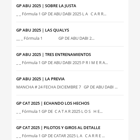
GP ABU 2025 | SOBRE LA JUSTA
_ _ Fórmula 1 GP DE ABU DABI 2025 L A C A R R...
GP ABU 2025 | LAS QUALYS
__ _ Fórmula 1 GP DE ABU DABI 2...
GP ABU 2025 | TRES ENTRENAMIENTOS
_ _ Fórmula 1 GP DE ABU DABI 2025 P R I M E R A...
GP ABU 2025 | LA PREVIA
MANCHA # 24 FECHA DICIEMBRE 7 GP DE ABU DABI ...
GP CAT 2025 | ECHANDO LOS HECHOS
_ _ Fórmula 1 GP DE C A T A R 2025 L O S H E...
GP CAT 2025 | PILOTOS Y GIROS AL DETALLE
_ _ Fórmula 1 GP DE CATAR 2025 L A C A R R E ...