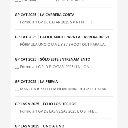
GP CAT 2025 | LA CARRERA CORTA
_ _ Fórmula 1 GP DE CATAR 2025 S P R I N T R ...
GP CAT 2025 | CALIFICANDO PARA LA CARRERA BREVE
_ _ FÓRMULA UNO Q U A L Y S / SHOOT OUT PARA LA...
GP CAT 2025 | SÓLO ESTE ENTRENAMIENTO
_ _ Fórmula 1 G P D E CATAR 2025 Ú N I C A ...
GP CAT 2025 | LA PREVIA
_ _ MANCHA # 23 FECHA NOVIEMBRE 30 GP DE CATAR ...
GP LAS V 2025 | ECHO LOS HECHOS
_ _ Fórmula 1 GP DE LAS VEGAS 2025 L O S H E ...
GP LAS V 2025 | UNO A UNO