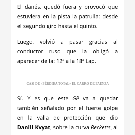
El danés, quedó fuera y provocó que
estuviera en la pista la patrulla: desde
el segundo giro hasta el quinto.
Luego, volvió a pasar gracias al
conductor ruso que la obligó a
aparecer de la: 12ª a la 18ª Lap.
CASI DE «PÉRDIDA TOTAL» EL CARRO DE FAENZA
Sí. Y es que este
GP
va a quedar
también señalado por el fuerte golpe
en la valla de protección que dio
Daniil Kvyat
, sobre la curva
Becketts
, al