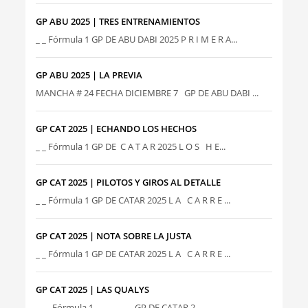
GP ABU 2025 | TRES ENTRENAMIENTOS
_ _ Fórmula 1 GP DE ABU DABI 2025 P R I M E R A...
GP ABU 2025 | LA PREVIA
MANCHA # 24 FECHA DICIEMBRE 7 GP DE ABU DABI ...
GP CAT 2025 | ECHANDO LOS HECHOS
_ _ Fórmula 1 GP DE C A T A R 2025 L O S H E...
GP CAT 2025 | PILOTOS Y GIROS AL DETALLE
_ _ Fórmula 1 GP DE CATAR 2025 L A C A R R E ...
GP CAT 2025 | NOTA SOBRE LA JUSTA
_ _ Fórmula 1 GP DE CATAR 2025 L A C A R R E ...
GP CAT 2025 | LAS QUALYS
__ _ Fórmula 1 GP DE CATAR 2...