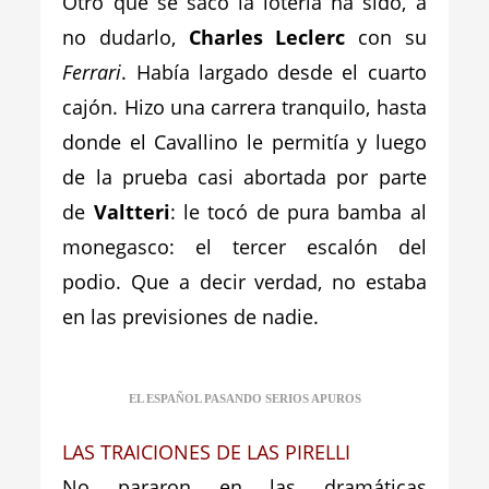
Otro que se sacó la lotería ha sido, a
no dudarlo,
Charles Leclerc
con su
Ferrari
. Había largado desde el cuarto
cajón. Hizo una carrera tranquilo, hasta
donde el Cavallino le permitía y luego
de la prueba casi abortada por parte
de
Valtteri
: le tocó de pura bamba al
monegasco: el tercer escalón del
podio. Que a decir verdad, no estaba
en las previsiones de nadie.
EL ESPAÑOL PASANDO SERIOS APUROS
LAS TRAICIONES DE LAS PIRELLI
No pararon en las dramáticas