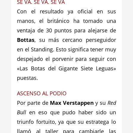
SE VA. SE VA. SE VA
Con el resultado ya oficial en sus
manos, el británico ha tomado una
ventaja de 30 puntos para alejarse de
Bottas
, su más cercano perseguidor
en el Standing. Esto significa tener muy
despejado el porvenir para seguir con
«Las Botas del Gigante Siete Leguas»
puestas.
ASCENSO AL PODIO
Por parte de
Max Verstappen
y su
Red
Bull
en eso que pudo haber sido un
triunfo fortuito, ya que su estratega lo
llamó al taller para cambiarle las