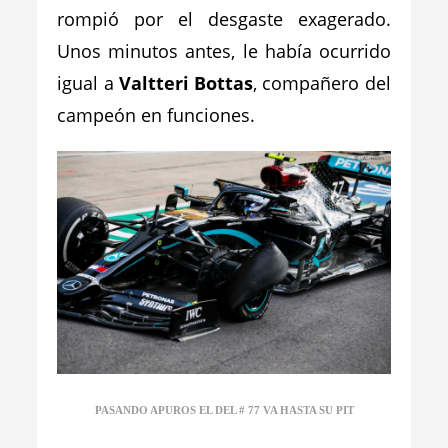
rompió por el desgaste exagerado.
Unos minutos antes, le había ocurrido
igual a
Valtteri Bottas
, compañero del
campeón en funciones.
PASANDO APUROS EL DEL # 77 VA HASTA SU PIT