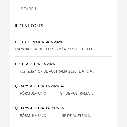
RECENT POSTS
HECHOS EN HUNGRÍA 2026
Fórmula 1 GP DE H U N G R Í A 2026 H E C H O S...
GP DE AUSTRALIA 2026
_ _ Fórmula 1 GP DE AUSTRALIA 2026 L A C A ...
QUALYS AUSTRALIA 2026 (4)
_ _ FÓRMULA UNO GP DE AUSTRALIA ...
QUALYS AUSTRALIA 2026 (3)
_ _ FÓRMULA UNO GP DE AUSTRALI...