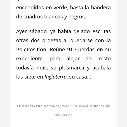
encendidos en verde, hasta la bandera
de cuadros blancos y negros.
Ayer sábado, ya había dejado escritas
otras dos proezas al quedarse con la
PolePosition. Reúne 91 Cuerdas en su
expediente, para alejar del resto
todavía más, su plusmarca y acabala
las siete en
Inglaterra
, su casa…
LH AMANECERÁ MAÑANA CON 88 PUNTOS, CONTRA 58 QUE
TENDRÁ VB