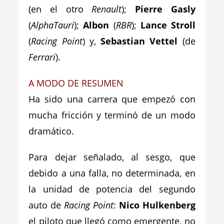
(en el otro
Renault
);
Pierre Gasly
(
AlphaTauri
);
Albon
(
RBR
);
Lance Stroll
(
Racing Point
) y,
Sebastian Vettel
(de
Ferrari
).
A MODO DE RESUMEN
Ha sido una carrera que empezó con
mucha fricción y terminó de un modo
dramático.
Para dejar señalado, al sesgo, que
debido a una falla, no determinada, en
la unidad de potencia del segundo
auto de
Racing Point
:
Nico Hulkenberg
el piloto que llegó como emergente, no