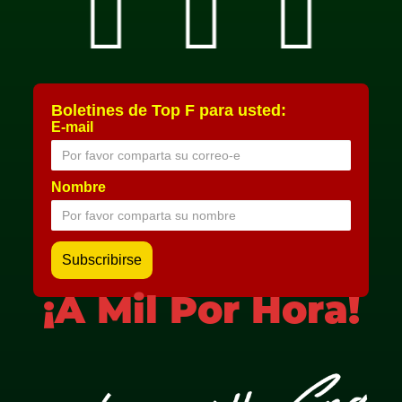
Boletines de Top F para usted:
E-mail
Nombre
¡A Mil Por Hora!