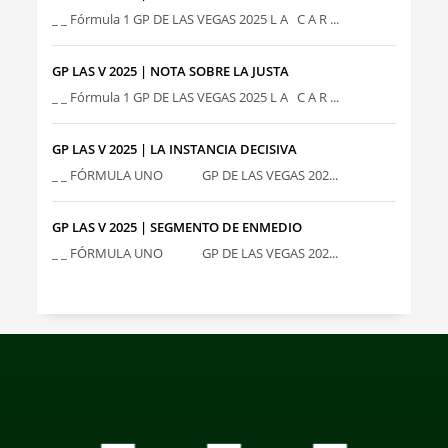
_ _ Fórmula 1 GP DE LAS VEGAS 2025 L A C A R ...
GP LAS V 2025 | NOTA SOBRE LA JUSTA
_ _ Fórmula 1 GP DE LAS VEGAS 2025 L A C A R ...
GP LAS V 2025 | LA INSTANCIA DECISIVA
_ _ FÓRMULA UNO GP DE LAS VEGAS 202...
GP LAS V 2025 | SEGMENTO DE ENMEDIO
_ _ FÓRMULA UNO GP DE LAS VEGAS 202...