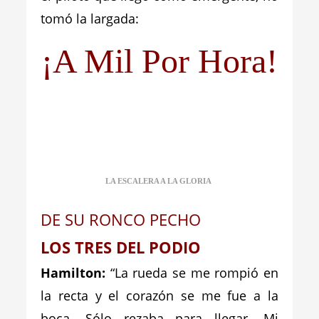
tomó la largada:
¡A Mil Por Hora!
LA ESCALERA A LA GLORIA
DE SU RONCO PECHO
LOS TRES DEL PODIO
Hamilton
:
“La rueda se me rompió en
la recta y el corazón se me fue a la
boca. Sólo rezaba para llegar. Mi