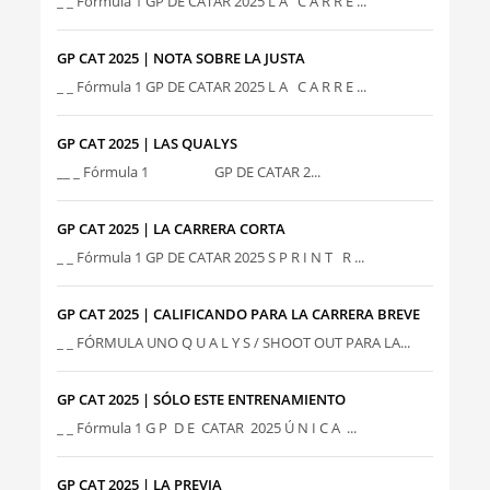
_ _ Fórmula 1 GP DE CATAR 2025 L A C A R R E ...
GP CAT 2025 | NOTA SOBRE LA JUSTA
_ _ Fórmula 1 GP DE CATAR 2025 L A C A R R E ...
GP CAT 2025 | LAS QUALYS
__ _ Fórmula 1 GP DE CATAR 2...
GP CAT 2025 | LA CARRERA CORTA
_ _ Fórmula 1 GP DE CATAR 2025 S P R I N T R ...
GP CAT 2025 | CALIFICANDO PARA LA CARRERA BREVE
_ _ FÓRMULA UNO Q U A L Y S / SHOOT OUT PARA LA...
GP CAT 2025 | SÓLO ESTE ENTRENAMIENTO
_ _ Fórmula 1 G P D E CATAR 2025 Ú N I C A ...
GP CAT 2025 | LA PREVIA