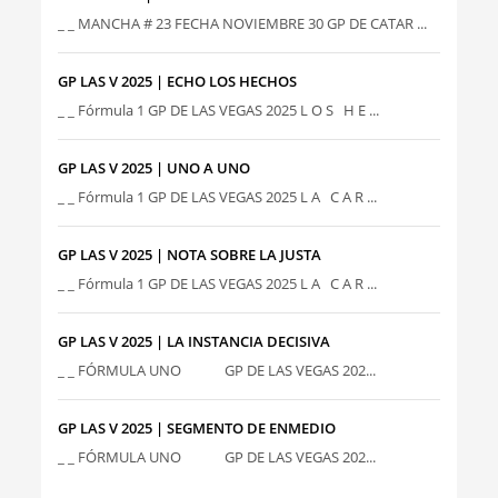
_ _ MANCHA # 23 FECHA NOVIEMBRE 30 GP DE CATAR ...
GP LAS V 2025 | ECHO LOS HECHOS
_ _ Fórmula 1 GP DE LAS VEGAS 2025 L O S H E ...
GP LAS V 2025 | UNO A UNO
_ _ Fórmula 1 GP DE LAS VEGAS 2025 L A C A R ...
GP LAS V 2025 | NOTA SOBRE LA JUSTA
_ _ Fórmula 1 GP DE LAS VEGAS 2025 L A C A R ...
GP LAS V 2025 | LA INSTANCIA DECISIVA
_ _ FÓRMULA UNO GP DE LAS VEGAS 202...
GP LAS V 2025 | SEGMENTO DE ENMEDIO
_ _ FÓRMULA UNO GP DE LAS VEGAS 202...