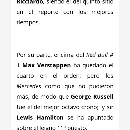
Ricciardo
, siendo el del quinto sitio
en el reporte con los mejores
tiempos.
_
Por su parte, encima del
Red Bull
#
1
Max Verstappen
ha quedado el
cuarto en el orden; pero los
Mercedes
como que no pudieron
más, de modo que
George Russell
fue el del mejor octavo crono; y sir
Lewis Hamilton
se ha apuntado
sobre el lejano 11º puesto.