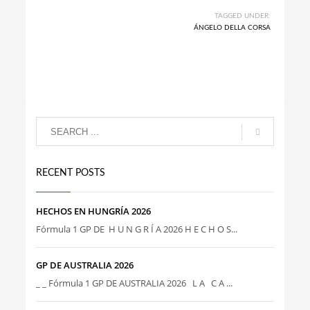
TAGGED UNDER:
ÁNGELO DELLA CORSA
RECENT POSTS
HECHOS EN HUNGRÍA 2026
Fórmula 1 GP DE H U N G R Í A 2026 H E C H O S...
GP DE AUSTRALIA 2026
_ _ Fórmula 1 GP DE AUSTRALIA 2026 L A C A ...