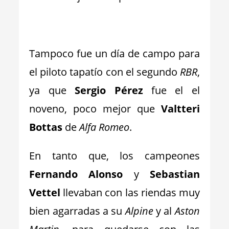
_
Tampoco fue un día de campo para
el piloto tapatío con el segundo
RBR
,
ya que
Sergio Pérez
fue el el
noveno, poco mejor que
Valtteri
Bottas
de
Alfa Romeo
.
En tanto que, los campeones
Fernando Alonso
y
Sebastian
Vettel
llevaban con las riendas muy
bien agarradas a su
Alpine
y al
Aston