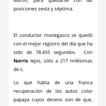
Martin
, para quedarse con las
posiciones sexta y séptima.
_
El conductor monegasco se quedó
con el mejor registro del día que ha
sido de 78.455 segundos. Con
Norris
lejos, sólo a 217 milésimas
de s.
Lo que habla de una franca
recuperación de los autos color
papaya cuyos deseos son de que,