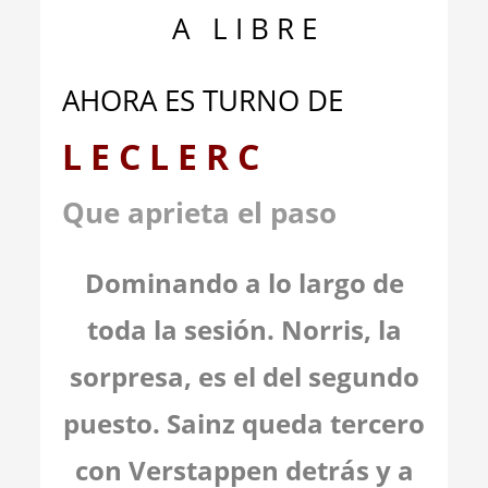
A L I B R E
AHORA ES TURNO DE
L E C L E R C
Que aprieta el paso
Dominando a lo largo de
toda la sesión. Norris, la
sorpresa, es el del segundo
puesto. Sainz queda tercero
con Verstappen detrás y a