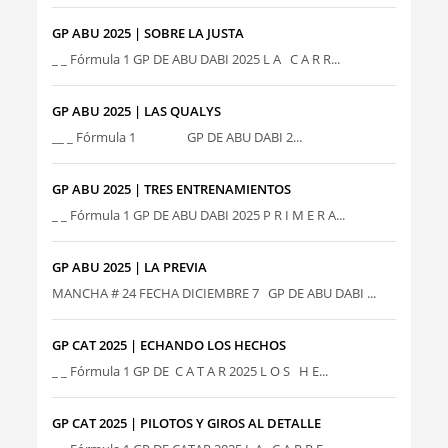
GP ABU 2025 | SOBRE LA JUSTA
_ _ Fórmula 1 GP DE ABU DABI 2025 L A C A R R...
GP ABU 2025 | LAS QUALYS
__ _ Fórmula 1 GP DE ABU DABI 2...
GP ABU 2025 | TRES ENTRENAMIENTOS
_ _ Fórmula 1 GP DE ABU DABI 2025 P R I M E R A...
GP ABU 2025 | LA PREVIA
MANCHA # 24 FECHA DICIEMBRE 7 GP DE ABU DABI ...
GP CAT 2025 | ECHANDO LOS HECHOS
_ _ Fórmula 1 GP DE C A T A R 2025 L O S H E...
GP CAT 2025 | PILOTOS Y GIROS AL DETALLE