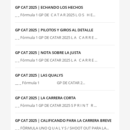
GP CAT 2025 | ECHANDO LOS HECHOS
_ _ Fórmula 1 GP DE C A T A R 2025 L O S H E...
GP CAT 2025 | PILOTOS Y GIROS AL DETALLE
_ _ Fórmula 1 GP DE CATAR 2025 L A C A R R E ...
GP CAT 2025 | NOTA SOBRE LA JUSTA
_ _ Fórmula 1 GP DE CATAR 2025 L A C A R R E ...
GP CAT 2025 | LAS QUALYS
__ _ Fórmula 1 GP DE CATAR 2...
GP CAT 2025 | LA CARRERA CORTA
_ _ Fórmula 1 GP DE CATAR 2025 S P R I N T R ...
GP CAT 2025 | CALIFICANDO PARA LA CARRERA BREVE
_ _ FÓRMULA UNO Q U A L Y S / SHOOT OUT PARA LA...