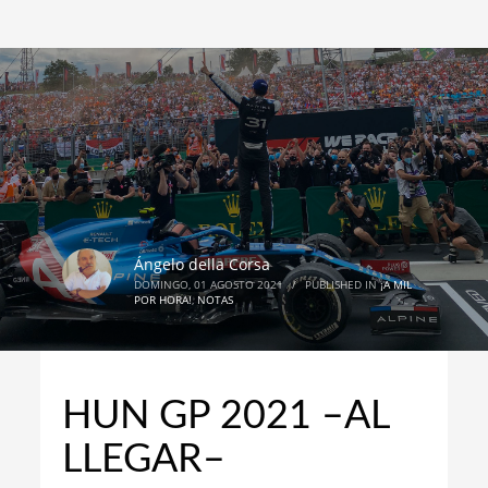
Ángelo della Corsa
DOMINGO, 01 AGOSTO 2021
/
PUBLISHED IN
¡A MIL
POR HORA!
,
NOTAS
HUN GP 2021 –AL
LLEGAR–