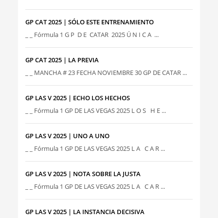
GP CAT 2025 | SÓLO ESTE ENTRENAMIENTO
_ _ Fórmula 1 G P D E CATAR 2025 Ú N I C A ...
GP CAT 2025 | LA PREVIA
_ _ MANCHA # 23 FECHA NOVIEMBRE 30 GP DE CATAR ...
GP LAS V 2025 | ECHO LOS HECHOS
_ _ Fórmula 1 GP DE LAS VEGAS 2025 L O S H E ...
GP LAS V 2025 | UNO A UNO
_ _ Fórmula 1 GP DE LAS VEGAS 2025 L A C A R ...
GP LAS V 2025 | NOTA SOBRE LA JUSTA
_ _ Fórmula 1 GP DE LAS VEGAS 2025 L A C A R ...
GP LAS V 2025 | LA INSTANCIA DECISIVA