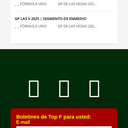
_ _ FÓRMULA UNO GP DE LAS VEGAS 202...
GP LAS V 2025 | SEGMENTO DE ENMEDIO
_ _ FÓRMULA UNO GP DE LAS VEGAS 202...
Boletines de Top F para usted:
E-mail