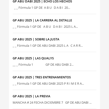
GP ABU DABI 2025 | ECHO LOS HECHOS
_ _ Fórmula 1 GP DE A B U D A B I 20...
GP ABU 2025 | LA CARRERA AL DETALLE
_ _ Fórmula 1 GP DE A B U D A B I 2025 L A...
GP ABU 2025 | SOBRE LA JUSTA
_ _ Fórmula 1 GP DE ABU DABI 2025 L A C A R R...
GP ABU 2025 | LAS QUALYS
__ _ Fórmula 1 GP DE ABU DABI 2...
GP ABU 2025 | TRES ENTRENAMIENTOS
_ _ Fórmula 1 GP DE ABU DABI 2025 P R I M E R A...
GP ABU 2025 | LA PREVIA
MANCHA # 24 FECHA DICIEMBRE 7 GP DE ABU DABI ...