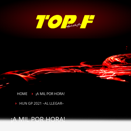
HOME
¡A MIL POR HORA!
HUN GP 2021 –AL LLEGAR–
¡A MIL POR HORA!