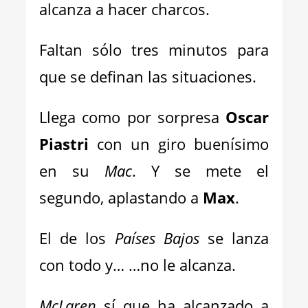
alcanza a hacer charcos.
Faltan sólo tres minutos para
que se definan las situaciones.
Llega como por sorpresa
Oscar
Piastri
con un giro buenísimo
en su
Mac
. Y se mete el
segundo, aplastando a
Max
.
El de los
Países Bajos
se lanza
con todo y… …no le alcanza.
McLaren
sí que ha alcanzado a