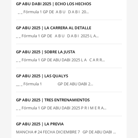
GP ABU DABI 2025 | ECHO LOS HECHOS
_ _ Fórmula 1 GP DE A B U D A B I 20...
GP ABU 2025 | LA CARRERA AL DETALLE
_ _ Fórmula 1 GP DE A B U D A B I 2025 L A...
GP ABU 2025 | SOBRE LA JUSTA
_ _ Fórmula 1 GP DE ABU DABI 2025 L A C A R R...
GP ABU 2025 | LAS QUALYS
__ _ Fórmula 1 GP DE ABU DABI 2...
GP ABU 2025 | TRES ENTRENAMIENTOS
_ _ Fórmula 1 GP DE ABU DABI 2025 P R I M E R A...
GP ABU 2025 | LA PREVIA
MANCHA # 24 FECHA DICIEMBRE 7 GP DE ABU DABI ...