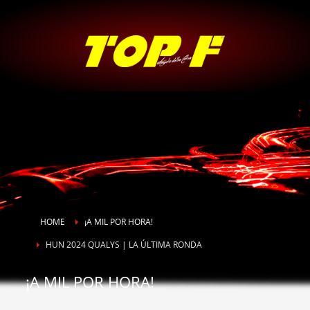
HOME
¡A MIL POR HORA!
HUN 2024 QUALYS | LA ÚLTIMA RONDA
¡A MIL POR HORA!