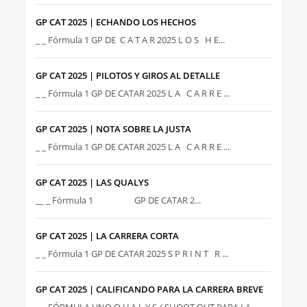
GP CAT 2025 | ECHANDO LOS HECHOS
_ _ Fórmula 1 GP DE C A T A R 2025 L O S H E...
GP CAT 2025 | PILOTOS Y GIROS AL DETALLE
_ _ Fórmula 1 GP DE CATAR 2025 L A C A R R E ...
GP CAT 2025 | NOTA SOBRE LA JUSTA
_ _ Fórmula 1 GP DE CATAR 2025 L A C A R R E ...
GP CAT 2025 | LAS QUALYS
__ _ Fórmula 1 GP DE CATAR 2...
GP CAT 2025 | LA CARRERA CORTA
_ _ Fórmula 1 GP DE CATAR 2025 S P R I N T R ...
GP CAT 2025 | CALIFICANDO PARA LA CARRERA BREVE