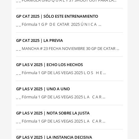
_ _ FÓRMULA UNO Q U A L Y S / SHOOT OUT PARA LA...
GP CAT 2025 | SÓLO ESTE ENTRENAMIENTO
_ _ Fórmula 1 G P D E CATAR 2025 Ú N I C A ...
GP CAT 2025 | LA PREVIA
_ _ MANCHA # 23 FECHA NOVIEMBRE 30 GP DE CATAR ...
GP LAS V 2025 | ECHO LOS HECHOS
_ _ Fórmula 1 GP DE LAS VEGAS 2025 L O S H E ...
GP LAS V 2025 | UNO A UNO
_ _ Fórmula 1 GP DE LAS VEGAS 2025 L A C A R ...
GP LAS V 2025 | NOTA SOBRE LA JUSTA
_ _ Fórmula 1 GP DE LAS VEGAS 2025 L A C A R ...
GP LAS V 2025 | LA INSTANCIA DECISIVA