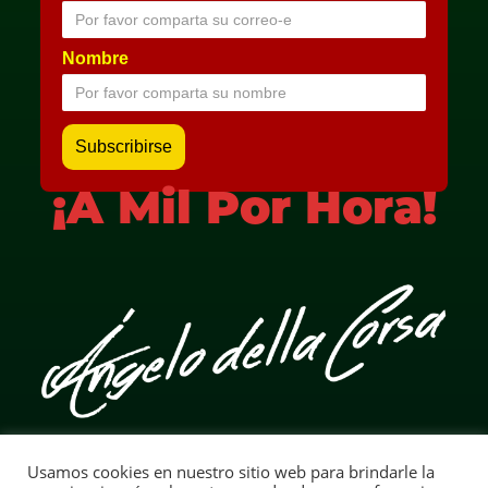
Nombre
¡A Mil Por Hora!
Usamos cookies en nuestro sitio web para brindarle la
Aviso Legal