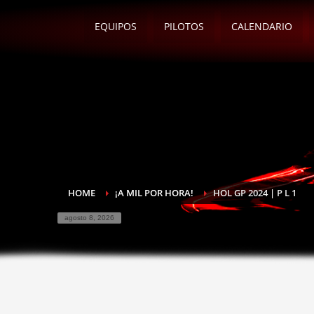
EQUIPOS
PILOTOS
CALENDARIO
HOME
¡A MIL POR HORA!
HOL GP 2024 | P L 1
agosto 8, 2026