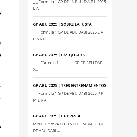
_ _ Fórmula 1 GP DE A B U D A B I 2025
L A...
o
GP ABU 2025 | SOBRE LA JUSTA
_ _ Fórmula 1 GP DE ABU DABI 2025 L A
C A R R...
e
o
GP ABU 2025 | LAS QUALYS
__ _ Fórmula 1 GP DE ABU DABI
2...
s
GP ABU 2025 | TRES ENTRENAMIENTOS
_ _ Fórmula 1 GP DE ABU DABI 2025 P R I
.
M E R A...
GP ABU 2025 | LA PREVIA
MANCHA # 24 FECHA DICIEMBRE 7 GP
o
DE ABU DABI ...