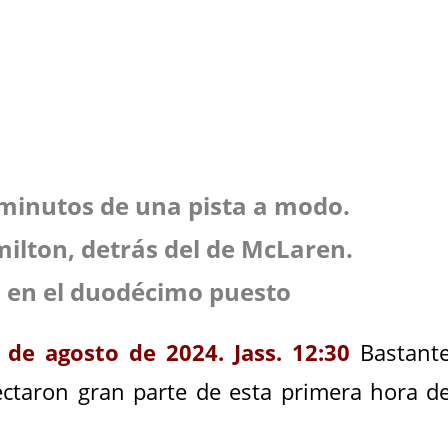
minutos de una pista a modo.
ilton, detrás del de McLaren.
z en el duodécimo puesto
 de agosto de 2024. Jass. 12:30
Bastant
ectaron gran parte de esta primera hora d