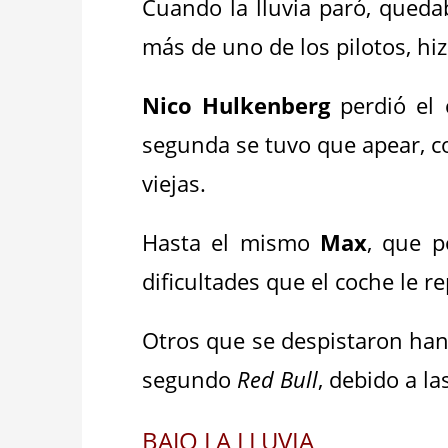
Cuando la lluvia paró, qued
más de uno de los pilotos, hi
Nico Hulkenberg
perdió el 
segunda se tuvo que apear, co
viejas.
Hasta el mismo
Max
, que p
dificultades que el coche le r
Otros que se despistaron han
segundo
Red Bull
, debido a l
BAJO LA LLUVIA