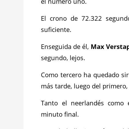
el número uno.
El crono de 72.322 segund
suficiente.
Enseguida de él,
Max Versta
segundo, lejos.
Como
tercero ha quedado si
más tarde, luego del primero, e
Tanto el neerlandés como e
minuto final.