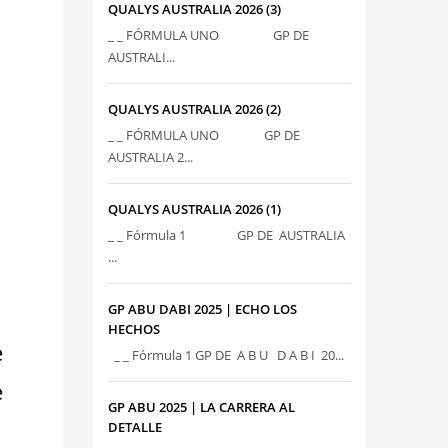
QUALYS AUSTRALIA 2026 (3)
_ _ FÓRMULA UNO GP DE
AUSTRALI...
QUALYS AUSTRALIA 2026 (2)
_ _ FÓRMULA UNO GP DE
AUSTRALIA 2...
QUALYS AUSTRALIA 2026 (1)
_ _ Fórmula 1 GP DE AUSTRALIA
...
GP ABU DABI 2025 | ECHO LOS
HECHOS
e
_ _ Fórmula 1 GP DE A B U D A B I 20...
e
GP ABU 2025 | LA CARRERA AL
DETALLE