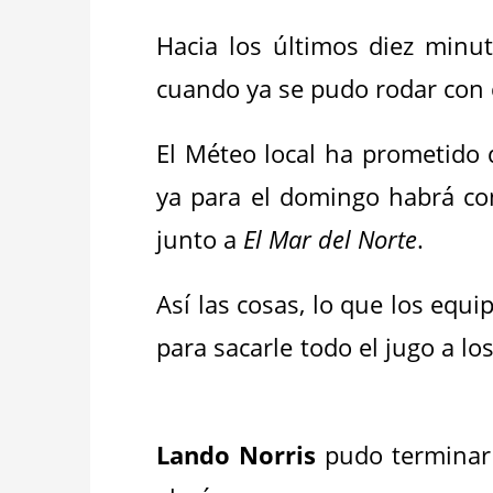
Hacia los últimos diez minu
cuando ya se pudo rodar con 
El Méteo local ha prometido 
ya para el domingo habrá con
junto a
El Mar del Norte
.
Así las cosas, lo que los equ
para sacarle todo el jugo a 
Lando Norris
pudo terminar 