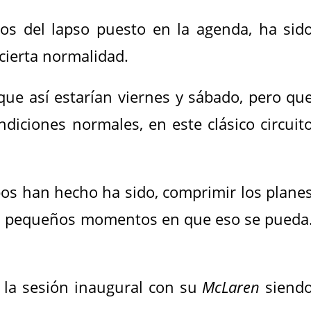
tos del lapso puesto en la agenda, ha sid
cierta normalidad.
que así estarían viernes y sábado, pero qu
diciones normales, en este clásico circuit
ipos han hecho ha sido, comprimir los plane
los pequeños momentos en que eso se pueda
la sesión inaugural con su
McLaren
siend