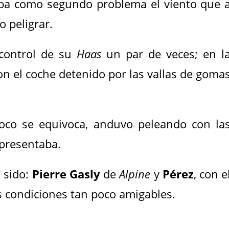
aba como segundo problema el viento que 
zo peligrar.
control de su
Haas
un par de veces; en l
n el coche detenido por las vallas de goma
oco se equivoca, anduvo peleando con la
epresentaba.
 sido:
Pierre Gasly
de
Alpine
y
Pérez
, con e
as condiciones tan poco amigables.