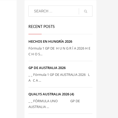
RECENT POSTS
HECHOS EN HUNGRÍA 2026
Fórmula 1 GP DE H U N G R Í A 2026 H E
C H O S...
GP DE AUSTRALIA 2026
_ _ Fórmula 1 GP DE AUSTRALIA 2026 L
A C A ...
QUALYS AUSTRALIA 2026 (4)
_ _ FÓRMULA UNO GP DE
AUSTRALIA ...