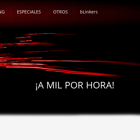
NG
ESPECIALES
OTROS
bLinkers
¡A MIL POR HORA!