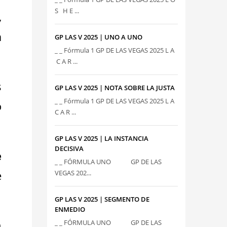
S H E ...
,
a
GP LAS V 2025 | UNO A UNO
_ _ Fórmula 1 GP DE LAS VEGAS 2025 L A
C A R ...
s
GP LAS V 2025 | NOTA SOBRE LA JUSTA
_ _ Fórmula 1 GP DE LAS VEGAS 2025 L A
o
C A R ...
GP LAS V 2025 | LA INSTANCIA
DECISIVA
e
_ _ FÓRMULA UNO GP DE LAS
e
VEGAS 202...
GP LAS V 2025 | SEGMENTO DE
ENMEDIO
n
_ _ FÓRMULA UNO GP DE LAS