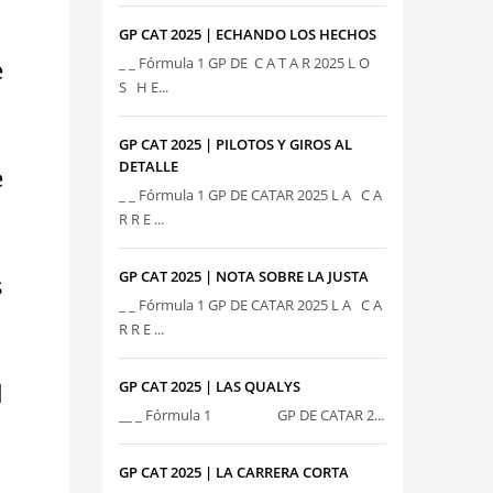
GP CAT 2025 | ECHANDO LOS HECHOS
e
_ _ Fórmula 1 GP DE C A T A R 2025 L O
S H E...
GP CAT 2025 | PILOTOS Y GIROS AL
DETALLE
e
_ _ Fórmula 1 GP DE CATAR 2025 L A C A
R R E ...
GP CAT 2025 | NOTA SOBRE LA JUSTA
s
_ _ Fórmula 1 GP DE CATAR 2025 L A C A
R R E ...
l
GP CAT 2025 | LAS QUALYS
__ _ Fórmula 1 GP DE CATAR 2...
GP CAT 2025 | LA CARRERA CORTA