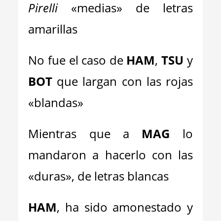
Pirelli
«medias» de letras
amarillas
No fue el caso de
HAM
,
TSU
y
BOT
que largan con las rojas
«blandas»
Mientras que a
MAG
lo
mandaron a hacerlo con las
«duras», de letras blancas
HAM
, ha sido amonestado y