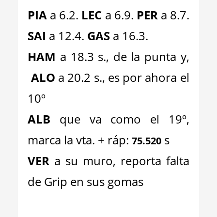
PIA
a 6.2.
LEC
a 6.9.
PER
a 8.7.
SAI
a 12.4.
GAS
a 16.3.
HAM
a 18.3 s., de la punta y,
ALO
a 20.2 s., es por ahora el
10º
ALB
que va como el 19º,
marca la vta. + ráp:
s
75.520
VER
a su muro, reporta falta
de Grip en sus gomas