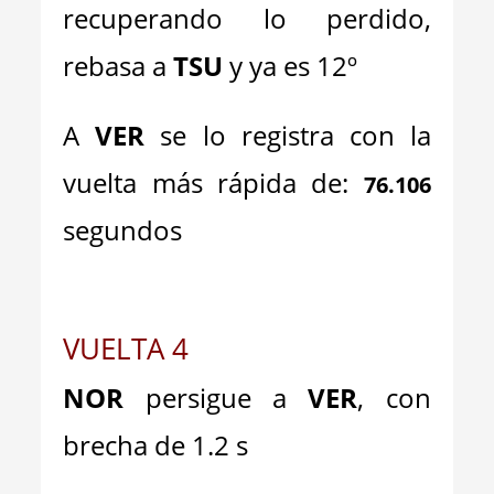
recuperando lo perdido,
rebasa a
TSU
y ya es 12º
A
VER
se lo registra con la
vuelta más rápida de:
76.106
segundos
VUELTA 4
NOR
persigue a
VER
, con
brecha de 1.2 s