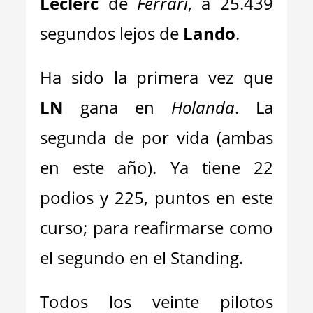
Leclerc
de
Ferrari
, a 25.439
segundos lejos de
Lando
.
Ha sido la primera vez que
LN
gana en
Holanda
. La
segunda de por vida (ambas
en este año). Ya tiene 22
podios y 225, puntos en este
curso; para reafirmarse como
el segundo en el Standing.
Todos los veinte pilotos