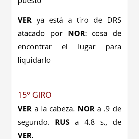
puesto
VER
ya está a tiro de DRS
atacado por
NOR
: cosa de
encontrar el lugar para
liquidarlo
15º GIRO
VER
a la cabeza.
NOR
a .9 de
segundo.
RUS
a 4.8 s., de
VER
.