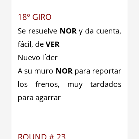
18º GIRO
Se resuelve
NOR
y da cuenta,
fácil, de
VER
Nuevo líder
A su muro
NOR
para reportar
los frenos, muy tardados
para agarrar
ROUND # 23