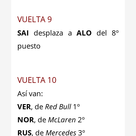
VUELTA 9
SAI
desplaza a
ALO
del 8º
puesto
VUELTA 10
Así van:
VER
, de
Red Bull
1º
NOR
, de
McLaren
2º
RUS
, de
Mercedes
3º