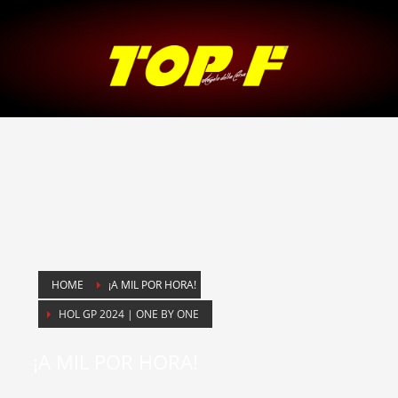
HOME
¡A MIL POR HORA!
HOL GP 2024 | ONE BY ONE
¡A MIL POR HORA!