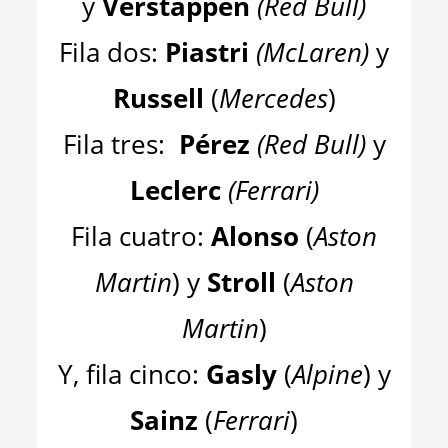
y
Verstappen
(
Red Bull
)
Fila dos:
Piastri
(
McLaren
)
y
Russell
(
Mercedes
)
Fila tres:
Pérez
(
Red Bull
)
y
Leclerc
(
Ferrari
)
Fila cuatro:
Alonso
(
Aston
Martin
) y
Stroll
(
Aston
Martin
)
Y, fila cinco:
Gasly
(
Alpine
) y
Sainz
(
Ferrari
)