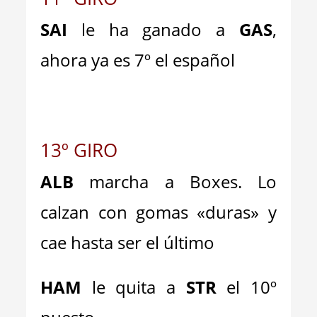
SAI
le ha ganado a
GAS
,
ahora ya es 7º el español
13º GIRO
ALB
marcha a Boxes. Lo
calzan con gomas «duras» y
cae hasta ser el último
HAM
le quita a
STR
el 10º