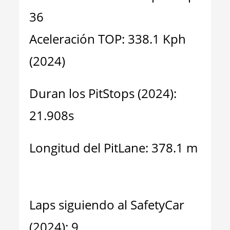
36
Aceleración TOP: 338.1 Kph
(2024)
Duran los PitStops (2024):
21.908s
Longitud del PitLane: 378.1 m
Laps siguiendo al SafetyCar
(2024): 9