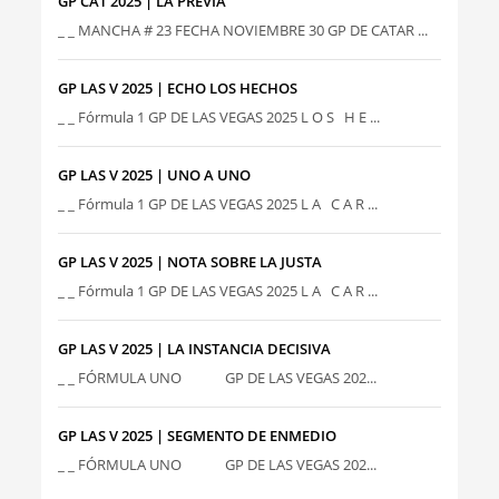
GP CAT 2025 | LA PREVIA
_ _ MANCHA # 23 FECHA NOVIEMBRE 30 GP DE CATAR ...
GP LAS V 2025 | ECHO LOS HECHOS
_ _ Fórmula 1 GP DE LAS VEGAS 2025 L O S H E ...
GP LAS V 2025 | UNO A UNO
_ _ Fórmula 1 GP DE LAS VEGAS 2025 L A C A R ...
GP LAS V 2025 | NOTA SOBRE LA JUSTA
_ _ Fórmula 1 GP DE LAS VEGAS 2025 L A C A R ...
GP LAS V 2025 | LA INSTANCIA DECISIVA
_ _ FÓRMULA UNO GP DE LAS VEGAS 202...
GP LAS V 2025 | SEGMENTO DE ENMEDIO
_ _ FÓRMULA UNO GP DE LAS VEGAS 202...