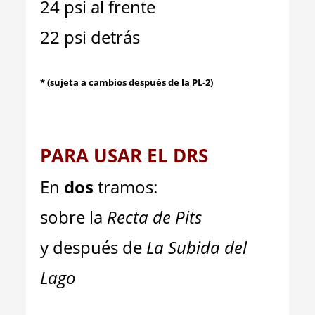
24 psi al frente
22 psi detrás
* (sujeta a cambios después de la PL-2)
PARA USAR EL DRS
En
dos
tramos:
sobre la
Recta de Pits
y después de
La Subida del
Lago