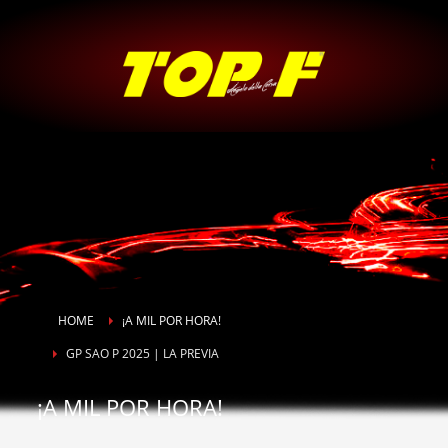
HOME
¡A MIL POR HORA!
GP SAO P 2025 | LA PREVIA
¡A MIL POR HORA!