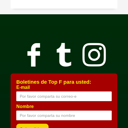
Boletines de Top F para usted:
E-mail
Nombre