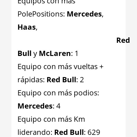
Equipos con más
PolePositions:
Mercedes
,
Haas
,
AAAAAAAAAAAAAAAAAAA
Red
Bull
y
McLaren
: 1
Equipo con más vueltas +
rápidas:
Red Bull
: 2
Equipo con más podios:
Mercedes
: 4
Equipo con más Km
liderando:
Red Bull
: 629