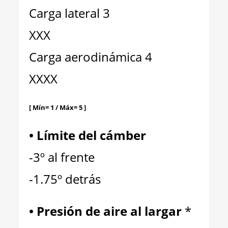
Carga lateral 3
XXX
Carga aerodinámica 4
XXXX
[ Mín= 1 / Máx= 5 ]
•
Límite del cámber
-3º al frente
-1.75º detrás
•
Presión de aire al largar
*