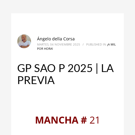
Ángelo della Corsa
MARTES, 04 NOVIEMBRE 2025
/
PUBLISHED IN
¡A MIL
POR HORA!
GP SAO P 2025 | LA
PREVIA
_
_
MANCHA #
21