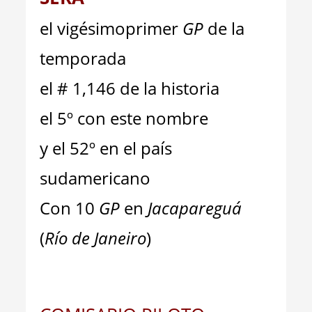
el vigésimoprimer
GP
de la
temporada
el # 1,146 de la historia
el 5º con este nombre
y el 52º en el país
sudamericano
Con 10
GP
en
Jacapareguá
(
Río de Janeiro
)