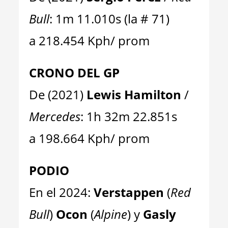
Bull
: 1m 11.010s (la # 71)
a 218.454 Kph/ prom
CRONO DEL GP
De (2021)
Lewis Hamilton
/
Mercedes
: 1h 32m 22.851s
a 198.664 Kph/ prom
PODIO
En el 2024:
Verstappen
(
Red
Bull
)
Ocon
(
Alpine
) y
Gasly