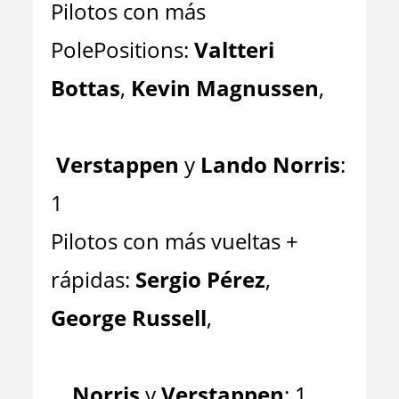
Pilotos con más
PolePositions:
Valtteri
Bottas
,
Kevin Magnussen
,
Verstappen
y
Lando Norris
:
1
Pilotos con más vueltas +
rápidas:
Sergio Pérez
,
George Russell
,
Norris
y
Verstappen
: 1