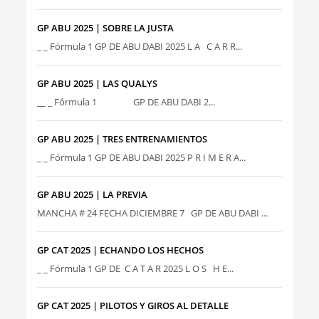
GP ABU 2025 | SOBRE LA JUSTA
_ _ Fórmula 1 GP DE ABU DABI 2025 L A C A R R...
GP ABU 2025 | LAS QUALYS
__ _ Fórmula 1 GP DE ABU DABI 2...
GP ABU 2025 | TRES ENTRENAMIENTOS
_ _ Fórmula 1 GP DE ABU DABI 2025 P R I M E R A...
GP ABU 2025 | LA PREVIA
MANCHA # 24 FECHA DICIEMBRE 7 GP DE ABU DABI ...
GP CAT 2025 | ECHANDO LOS HECHOS
_ _ Fórmula 1 GP DE C A T A R 2025 L O S H E...
GP CAT 2025 | PILOTOS Y GIROS AL DETALLE