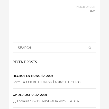
TAGGED UNDER:
JASS
RECENT POSTS
HECHOS EN HUNGRÍA 2026
Fórmula 1 GP DE H U N G R Í A 2026 H E C H O S...
GP DE AUSTRALIA 2026
_ _ Fórmula 1 GP DE AUSTRALIA 2026 L A C A ...