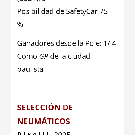
Posibilidad de SafetyCar 75
%
Ganadores desde la Pole: 1/ 4
Como
GP
de la ciudad
paulista
SELECCIÓN DE
NEUMÁTICOS
P i r e l l i
2025