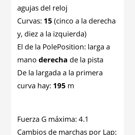
agujas del reloj
Curvas:
15
(cinco a la derecha
y, diez a la izquierda)
El de la PolePosition: larga a
mano
derecha
de la pista
De la largada a la primera
curva hay:
195
m
Fuerza G máxima: 4.1
Cambios de marchas por Lap: