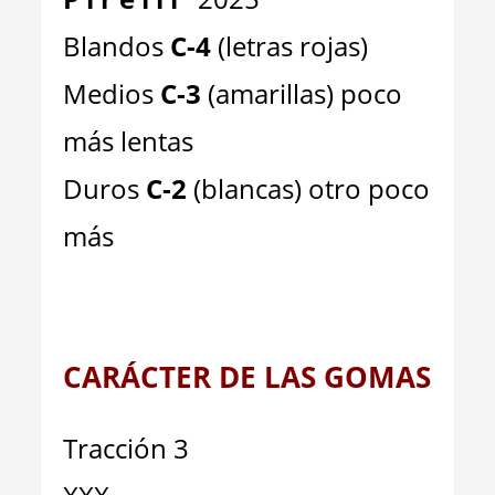
Blandos
C-4
(letras rojas)
Medios
C-3
(amarillas) poco
más lentas
Duros
C-2
(blancas) otro poco
más
CARÁCTER DE LAS GOMAS
Tracción 3