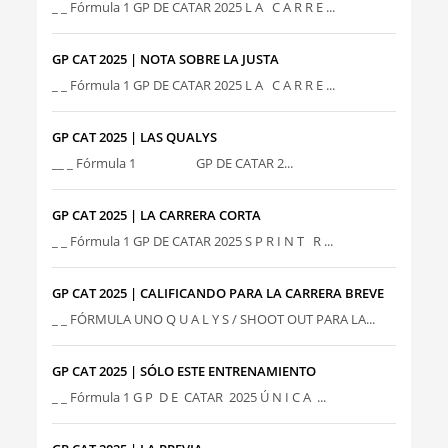
_ _ Fórmula 1 GP DE CATAR 2025 L A C A R R E ...
GP CAT 2025 | NOTA SOBRE LA JUSTA
_ _ Fórmula 1 GP DE CATAR 2025 L A C A R R E ...
GP CAT 2025 | LAS QUALYS
__ _ Fórmula 1 GP DE CATAR 2...
GP CAT 2025 | LA CARRERA CORTA
_ _ Fórmula 1 GP DE CATAR 2025 S P R I N T R ...
GP CAT 2025 | CALIFICANDO PARA LA CARRERA BREVE
_ _ FÓRMULA UNO Q U A L Y S / SHOOT OUT PARA LA...
GP CAT 2025 | SÓLO ESTE ENTRENAMIENTO
_ _ Fórmula 1 G P D E CATAR 2025 Ú N I C A ...