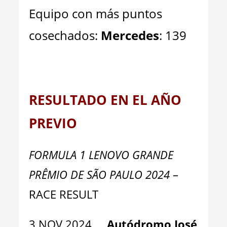
Equipo con más puntos
cosechados:
Mercedes
: 139
RESULTADO EN EL AÑO
PREVIO
FORMULA 1 LENOVO GRANDE
PRÊMIO DE SÃO PAULO 2024
–
RACE RESULT
3 NOV 2024
Autódromo José