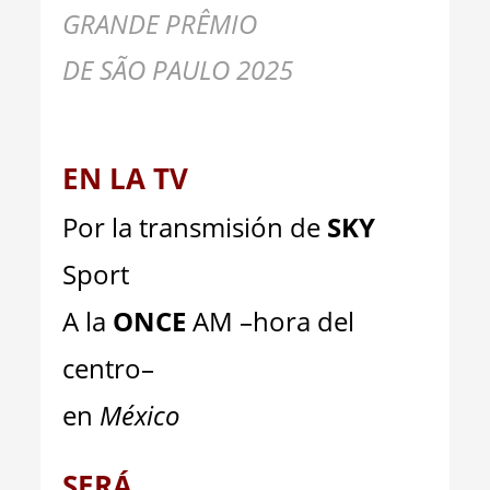
GRANDE PRÊMIO
DE SÃO PAULO 2025
EN LA TV
Por la transmisión de
SKY
Sport
A la
ONCE
AM –hora del
centro–
en
México
SERÁ